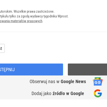
utorskim. Wszelkie prawa zastrzeżone.
tykułu tylko za zgodą wydawcy tygodnika Wprost.
onowania materiałów prasowych
.
st
STĘPNIJ
Obserwuj nas
w
Google News
Dodaj jako
źródło w Google