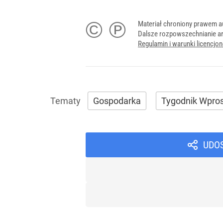
© ℗
Materiał chroniony prawem a
Dalsze rozpowszechnianie ar
Regulamin i warunki licencj
Gospodarka
Tygodnik Wpro
UDO