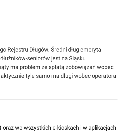
go Rejestru Długów. Średni dług emeryta
ej dłużników-seniorów jest na Śląsku
 piąty ma problem ze spłatą zobowiązań wobec
Praktycznie tyle samo ma długi wobec operatora
M
oraz we wszystkich e-kioskach i w aplikacjach