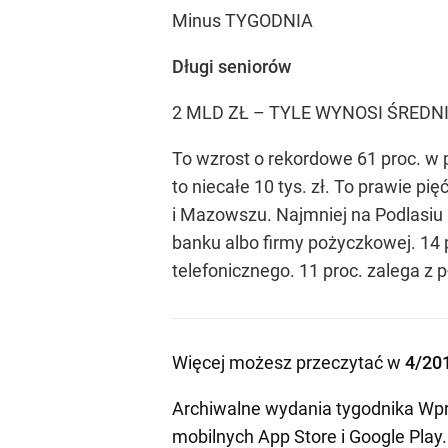
Minus TYGODNIA
Długi seniorów
2 MLD ZŁ – TYLE WYNOSI ŚREDN
To wzrost o rekordowe 61 proc. w
to niecałe 10 tys. zł. To prawie pi
i Mazowszu. Najmniej na Podlasiu 
banku albo firmy pożyczkowej. 14 
telefonicznego. 11 proc. zalega z 
Więcej możesz przeczytać w
4/20
Archiwalne wydania tygodnika Wpr
mobilnych
App Store
i
Google Play
.