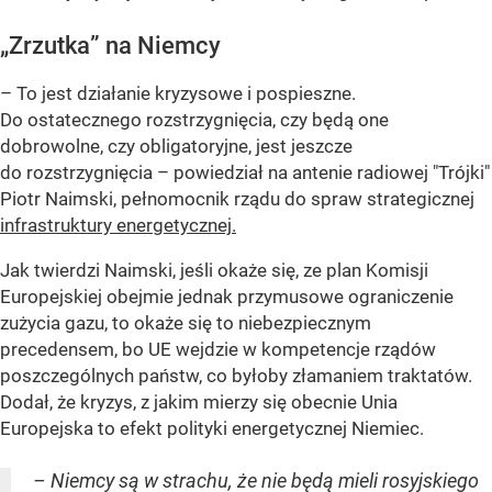
„Zrzutka” na Niemcy
– To jest działanie kryzysowe i pospieszne.
Do ostatecznego rozstrzygnięcia, czy będą one
dobrowolne, czy obligatoryjne, jest jeszcze
do rozstrzygnięcia – powiedział na antenie radiowej "Trójki"
Piotr Naimski, pełnomocnik rządu do spraw strategicznej
infrastruktury energetycznej.
Jak twierdzi Naimski, jeśli okaże się, ze plan Komisji
Europejskiej obejmie jednak przymusowe ograniczenie
zużycia gazu, to okaże się to niebezpiecznym
precedensem, bo UE wejdzie w kompetencje rządów
poszczególnych państw, co byłoby złamaniem traktatów.
Dodał, że kryzys, z jakim mierzy się obecnie Unia
Europejska to efekt polityki energetycznej Niemiec.
– Niemcy są w strachu, że nie będą mieli rosyjskiego