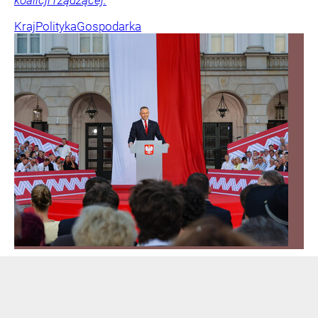
koalicji rządzącej.
Kraj
Polityka
Gospodarka