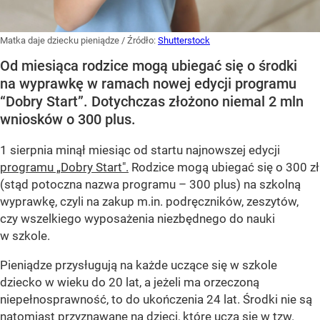
Matka daje dziecku pieniądze
/ Źródło:
Shutterstock
Od miesiąca rodzice mogą ubiegać się o środki
na wyprawkę w ramach nowej edycji programu
“Dobry Start”. Dotychczas złożono niemal 2 mln
wniosków o 300 plus.
1 sierpnia minął miesiąc od startu najnowszej edycji
programu „Dobry Start".
Rodzice mogą ubiegać się o 300 zł
(stąd potoczna nazwa programu – 300 plus) na szkolną
wyprawkę, czyli na zakup m.in. podręczników, zeszytów,
czy wszelkiego wyposażenia niezbędnego do nauki
w szkole.
Pieniądze przysługują na każde uczące się w szkole
dziecko w wieku do 20 lat, a jeżeli ma orzeczoną
niepełnosprawność, to do ukończenia 24 lat. Środki nie są
natomiast przyznawane na dzieci, które uczą się w tzw.