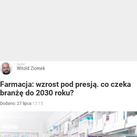
Autor:
Witold Ziomek
Farmacja: wzrost pod presją. co czeka
branżę do 2030 roku?
Dodano:
27
lipca
13:15