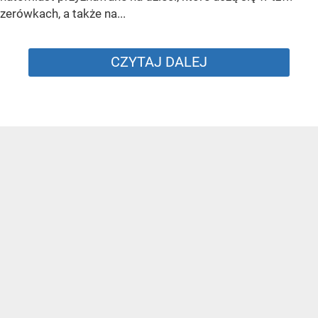
zerówkach, a także na...
CZYTAJ DALEJ