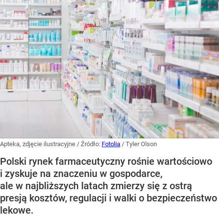
Apteka, zdjęcie ilustracyjne
/ Źródło:
Fotolia
/
Tyler Olson
Polski rynek farmaceutyczny rośnie wartościowo
i zyskuje na znaczeniu w gospodarce,
ale w najbliższych latach zmierzy się z ostrą
presją kosztów, regulacji i walki o bezpieczeństwo
lekowe.