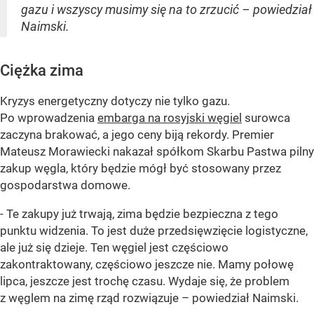
gazu i wszyscy musimy się na to zrzucić – powiedział
Naimski.
Ciężka zima
Kryzys energetyczny dotyczy nie tylko gazu.
Po wprowadzenia
embarga na rosyjski węgiel
surowca
zaczyna brakować, a jego ceny biją rekordy. Premier
Mateusz Morawiecki nakazał spółkom Skarbu Pastwa pilny
zakup węgla, który będzie mógł być stosowany przez
gospodarstwa domowe.
- Te zakupy już trwają, zima będzie bezpieczna z tego
punktu widzenia. To jest duże przedsięwzięcie logistyczne,
ale już się dzieje. Ten węgiel jest częściowo
zakontraktowany, częściowo jeszcze nie. Mamy połowę
lipca, jeszcze jest trochę czasu. Wydaje się, że problem
z węglem na zimę rząd rozwiązuje – powiedział Naimski.