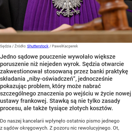
Sędzia
/ Źródło:
Shutterstock
/
PawelKacperek
Jedno sądowe pouczenie wywołało większe
poruszenie niż niejeden wyrok. Sędzia otwarcie
zakwestionował stosowaną przez banki praktykę
składania „niby-oświadczeń”, jednocześnie
pokazując problem, który może nabrać
szczególnego znaczenia po wejściu w życie nowej
ustawy frankowej. Stawką są nie tylko zasady
procesu, ale także tysiące złotych kosztów.
Do naszej kancelarii wpłynęło ostatnio pismo jednego
z sądów okręgowych. Z pozoru nic rewolucyjnego. Ot,