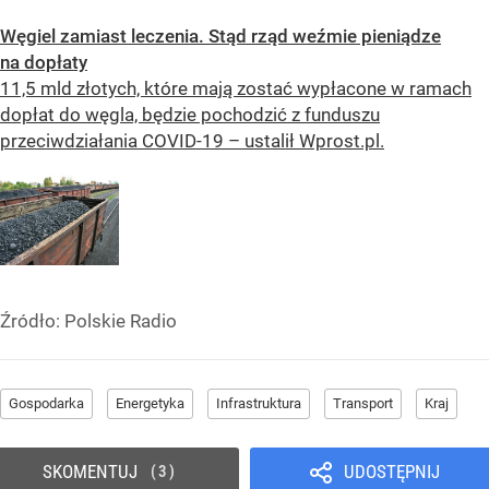
Węgiel zamiast leczenia. Stąd rząd weźmie pieniądze
na dopłaty
11,5 mld złotych, które mają zostać wypłacone w ramach
dopłat do węgla, będzie pochodzić z funduszu
przeciwdziałania COVID-19 – ustalił Wprost.pl.
Źródło:
Polskie Radio
Gospodarka
Energetyka
Infrastruktura
Transport
Kraj
SKOMENTUJ
UDOSTĘPNIJ
3