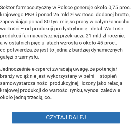
Sektor farmaceutyczny w Polsce generuje około 0,75 proc.
krajowego PKB i ponad 26 mld zł wartości dodanej brutto,
zapewniając ponad 80 tys. miejsc pracy w całym łańcuchu
wartości – od produkcji po dystrybucję i detal. Wartość
produkcji farmaceutycznej przekracza 21 mld zł rocznie,
a w ostatnich pięciu latach wzrosła o około 45 proc.,
co potwierdza, że jest to jedna z bardziej dynamicznych
gałęzi przemysłu.
Jednocześnie eksperci zwracają uwagę, że potencjał
branży wciąż nie jest wykorzystany w pełni – stopień
samowystarczalności produkcyjnej, liczony jako relacja
krajowej produkcji do wartości rynku, wynosi zaledwie
około jedną trzecią, co...
CZYTAJ DALEJ