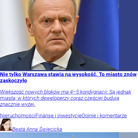
Nie tylko Warszawa stawia na wysokość. To miasto znów
zaskoczyło
Większość nowych bloków ma 4–5 kondygnacji. Są jednak
miasta, w których deweloperzy coraz częściej budują
znacznie wyżej.
Nieruchomości
Finanse i inwestycje
Opinie i komentarze
Beata Anna
Święcicka