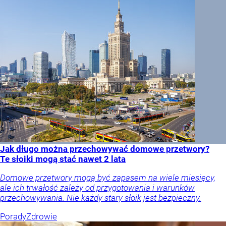
Jak długo można przechowywać domowe przetwory?
Te słoiki mogą stać nawet 2 lata
Domowe przetwory mogą być zapasem na wiele miesięcy,
ale ich trwałość zależy od przygotowania i warunków
przechowywania. Nie każdy stary słoik jest bezpieczny.
Porady
Zdrowie