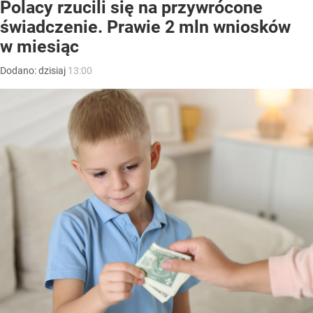
Polacy rzucili się na przywrócone
świadczenie. Prawie 2 mln wniosków
w miesiąc
Dodano:
dzisiaj
13:00