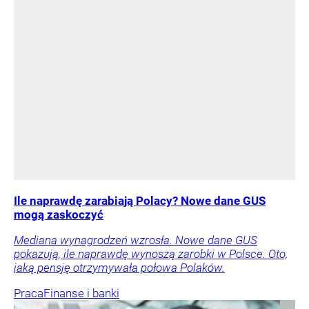
Ile naprawdę zarabiają Polacy? Nowe dane GUS
mogą zaskoczyć
Mediana wynagrodzeń wzrosła. Nowe dane GUS
pokazują, ile naprawdę wynoszą zarobki w Polsce. Oto,
jaką pensję otrzymywała połowa Polaków.
Praca
Finanse i banki