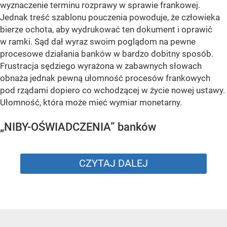
wyznaczenie terminu rozprawy w sprawie frankowej.
Jednak treść szablonu pouczenia powoduje, że człowieka
bierze ochota, aby wydrukować ten dokument i oprawić
w ramki. Sąd dał wyraz swoim poglądom na pewne
procesowe działania banków w bardzo dobitny sposób.
Frustracja sędziego wyrażona w zabawnych słowach
obnaża jednak pewną ułomność procesów frankowych
pod rządami dopiero co wchodzącej w życie nowej ustawy.
Ułomność, która może mieć wymiar monetarny.
„NIBY-OŚWIADCZENIA” banków
CZYTAJ DALEJ