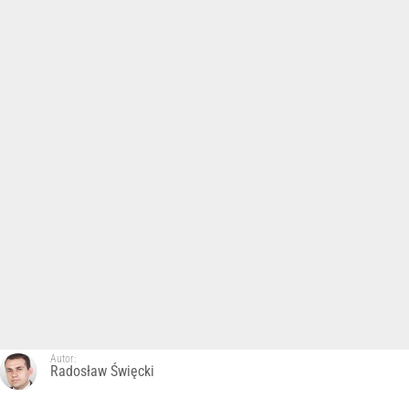
Autor:
Radosław Święcki