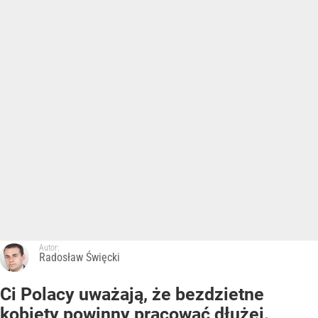
Autor:
Radosław Święcki
Ci Polacy uważają, że bezdzietne
kobiety powinny pracować dłużej.