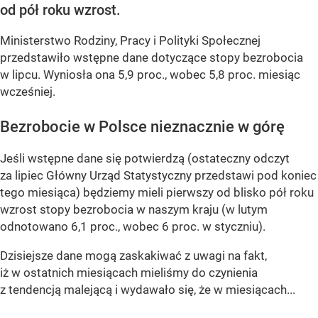
od pół roku wzrost.
Ministerstwo Rodziny, Pracy i Polityki Społecznej
przedstawiło wstępne dane dotyczące stopy bezrobocia
w lipcu. Wyniosła ona 5,9 proc., wobec 5,8 proc. miesiąc
wcześniej.
Bezrobocie w Polsce nieznacznie w górę
Jeśli wstępne dane się potwierdzą (ostateczny odczyt
za lipiec Główny Urząd Statystyczny przedstawi pod koniec
tego miesiąca) będziemy mieli pierwszy od blisko pół roku
wzrost stopy bezrobocia w naszym kraju (w lutym
odnotowano 6,1 proc., wobec 6 proc. w styczniu).
Dzisiejsze dane mogą zaskakiwać z uwagi na fakt,
iż w ostatnich miesiącach mieliśmy do czynienia
z tendencją malejącą i wydawało się, że w miesiącach...