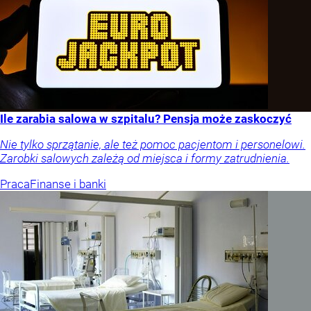
Ile zarabia salowa w szpitalu? Pensja może zaskoczyć
Nie tylko sprzątanie, ale też pomoc pacjentom i personelowi.
Zarobki salowych zależą od miejsca i formy zatrudnienia.
Praca
Finanse i banki