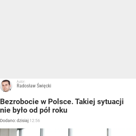
Autor:
Radosław Święcki
Bezrobocie w Polsce. Takiej sytuacji
nie było od pół roku
Dodano:
dzisiaj
12:56