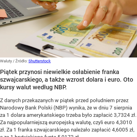
Waluty
/ Źródło:
Shutterstock
Piątek przynosi niewielkie osłabienie franka
szwajcarskiego, a także wzrost dolara i euro. Oto
kursy walut według NBP.
Z danych przekazanych w piątek przed południem przez
Narodowy Bank Polski (NBP) wynika, że w dniu 7 sierpnia
za 1 dolara amerykańskiego trzeba było zapłacić 3,7324 zł.
Za najpopularniejszą europejską walutę, czyli euro 4,3010
zł. Za 1 franka szwajcarskiego należało zapłacić 4,6005 zł,