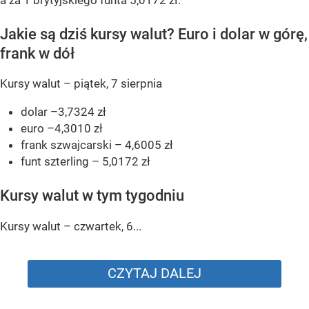
a za 1 brytyjskiego funta 5,0172 zł.
Jakie są dziś kursy walut? Euro i dolar w górę,
frank w dół
Kursy walut – piątek, 7 sierpnia
dolar –3,7324 zł
euro –4,3010 zł
frank szwajcarski – 4,6005 zł
funt szterling – 5,0172 zł
Kursy walut w tym tygodniu
Kursy walut – czwartek, 6...
CZYTAJ DALEJ