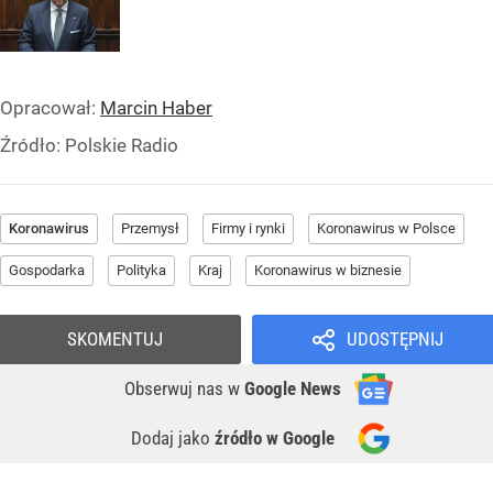
Opracował:
Marcin Haber
Źródło:
Polskie Radio
Koronawirus
Przemysł
Firmy i rynki
Koronawirus w Polsce
Gospodarka
Polityka
Kraj
Koronawirus w biznesie
SKOMENTUJ
UDOSTĘPNIJ
Obserwuj nas
w
Google News
Dodaj jako
źródło w Google