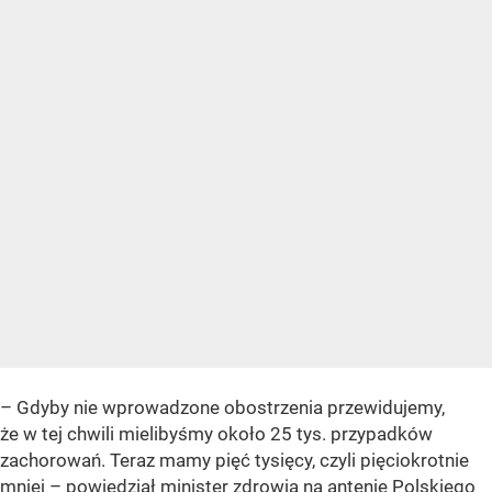
– Gdyby nie wprowadzone obostrzenia przewidujemy,
że w tej chwili mielibyśmy około 25 tys. przypadków
zachorowań. Teraz mamy pięć tysięcy, czyli pięciokrotnie
mniej – powiedział minister zdrowia na antenie Polskiego