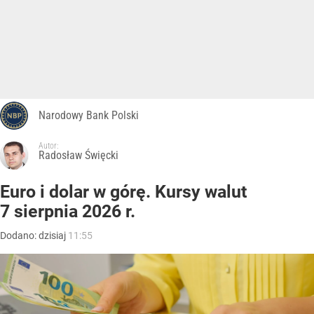
Narodowy Bank Polski
Autor:
Radosław Święcki
Euro i dolar w górę. Kursy walut
7 sierpnia 2026 r.
Dodano:
dzisiaj
11:55