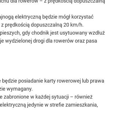
 ruchu dla rowerów – z prędkością dopuszczalną
lajnogą elektryczną będzie mógł korzystać
 – z prędkością dopuszczalną 20 km/h.
pieszych, gdy chodnik jest usytuowany wzdłuż
uje wydzielonej drogi dla rowerów oraz pasa
e będzie posiadanie karty rowerowej lub prawa
ędzie wymagany.
ie zabronione w każdej sytuacji – również
elektryczną jedynie w strefie zamieszkania,