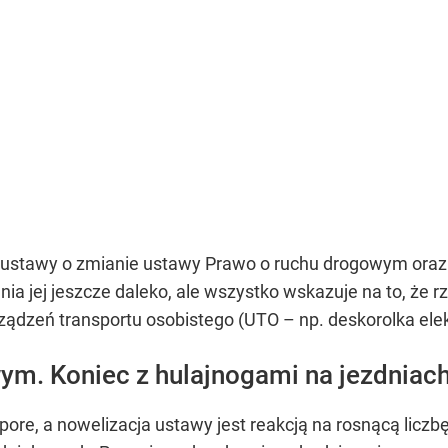
 ustawy o zmianie ustawy Prawo o ruchu drogowym oraz 
enia jej jeszcze daleko, ale wszystko wskazuje na to, że
rządzeń transportu osobistego (UTO – np. deskorolka ele
m. Koniec z hulajnogami na jezdniac
re, a nowelizacja ustawy jest reakcją na rosnącą liczbę