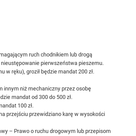
omagającym ruch chodnikiem lub drogą
 za nieustępowanie pierwszeństwa pieszemu.
u w ręku), groził będzie mandat 200 zł.
dem innym niż mechaniczny przez osobę
ędzie mandat od 300 do 500 zł.
mandat 100 zł.
na przejściu przewidziano karę w wysokości
awy – Prawo o ruchu drogowym lub przepisom