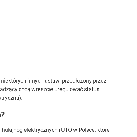
niektórych innych ustaw, przedłożony przez
 rządzący chcą wreszcie uregulować status
ktryczna).
h?
 hulajnóg elektrycznych i UTO w Polsce, które