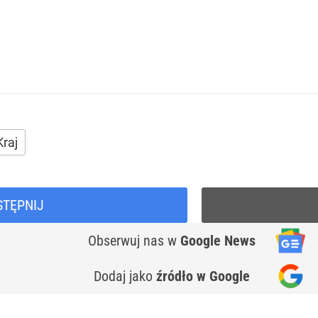
Kraj
STĘPNIJ
Obserwuj nas
w
Google News
Dodaj jako
źródło w Google