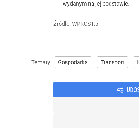
wydanym na jej podstawie.
Źródło:
WPROST.pl
Gospodarka
Transport
UDO