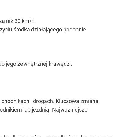
za niż 30 km/h;
użyciu środka działającego podobnie
do jego zewnętrznej krawędzi.
a chodnikach i drogach. Kluczowa zmiana
odnikiem lub jezdnią. Najważniejsze