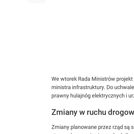
We wtorek Rada Ministrów projekt
ministra infrastruktury. Do uchwal
prawny hulajnóg elektrycznych i u
Zmiany w ruchu drogowy
Zmiany planowane przez rząd są spo