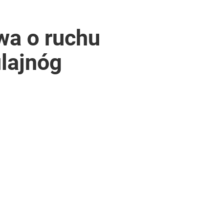
awa o ruchu
lajnóg