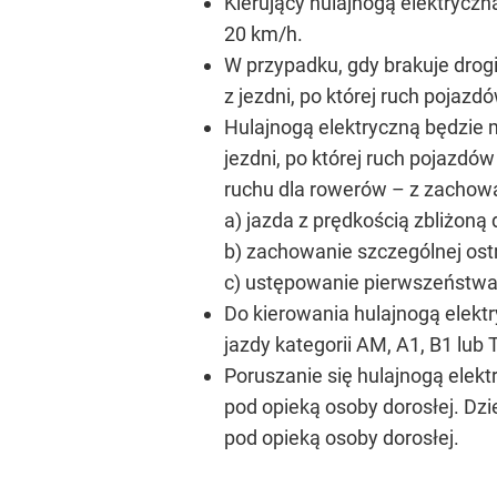
Kierujący hulajnogą elektryczn
20 km/h.
W przypadku, gdy brakuje drogi
z jezdni, po której ruch pojaz
Hulajnogą elektryczną będzie 
jezdni, po której ruch pojazdó
ruchu dla rowerów – z zachow
a) jazda z prędkością zbliżoną
b) zachowanie szczególnej ost
c) ustępowanie pierwszeństwa
Do kierowania hulajnogą elekt
jazdy kategorii AM, A1, B1 lub 
Poruszanie się hulajnogą elekt
pod opieką osoby dorosłej. Dzi
pod opieką osoby dorosłej.