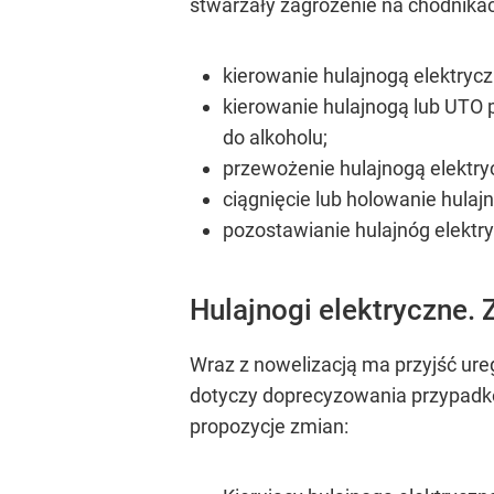
stwarzały zagrożenie na chodnikac
kierowanie hulajnogą elektrycz
kierowanie hulajnogą lub UTO p
do alkoholu;
przewożenie hulajnogą elektry
ciągnięcie lub holowanie hulaj
pozostawianie hulajnóg elektr
Hulajnogi elektryczne.
Wraz z nowelizacją ma przyjść ure
dotyczy doprecyzowania przypadków
propozycje zmian: