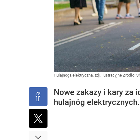
Hulajnoga elektryczna, zdj. ilustracyjne
Źródło:
S
Nowe zakazy i kary za i
hulajnóg elektrycznych.