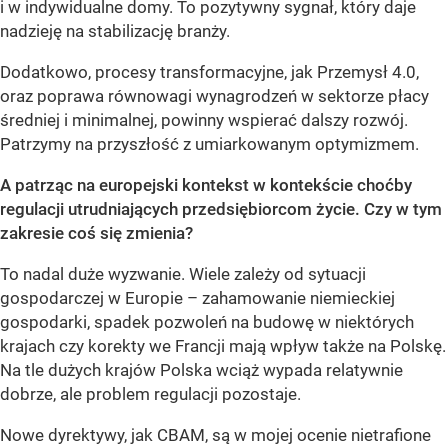
i w indywidualne domy. To pozytywny sygnał, który daje
nadzieję na stabilizację branży.
Dodatkowo, procesy transformacyjne, jak Przemysł 4.0,
oraz poprawa równowagi wynagrodzeń w sektorze płacy
średniej i minimalnej, powinny wspierać dalszy rozwój.
Patrzymy na przyszłość z umiarkowanym optymizmem.
A patrząc na europejski kontekst w kontekście choćby
regulacji utrudniających przedsiębiorcom życie. Czy w tym
zakresie coś się zmienia?
To nadal duże wyzwanie. Wiele zależy od sytuacji
gospodarczej w Europie – zahamowanie niemieckiej
gospodarki, spadek pozwoleń na budowę w niektórych
krajach czy korekty we Francji mają wpływ także na Polskę.
Na tle dużych krajów Polska wciąż wypada relatywnie
dobrze, ale problem regulacji pozostaje.
Nowe dyrektywy, jak CBAM, są w mojej ocenie nietrafione