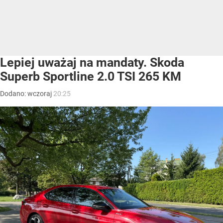
Lepiej uważaj na mandaty. Skoda
Superb Sportline 2.0 TSI 265 KM
Dodano:
wczoraj
20:25