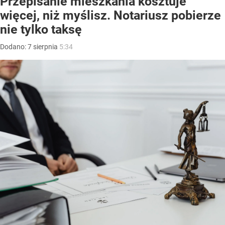
Przepisanie mieszkania kosztuje
więcej, niż myślisz. Notariusz pobierze
nie tylko taksę
Dodano:
7
sierpnia
5:34