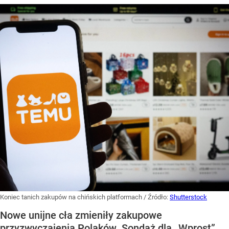
Koniec tanich zakupów na chińskich platformach
/ Źródło:
Shutterstock
Nowe unijne cła zmieniły zakupowe
przyzwyczajenia Polaków. Sondaż dla „Wprost”