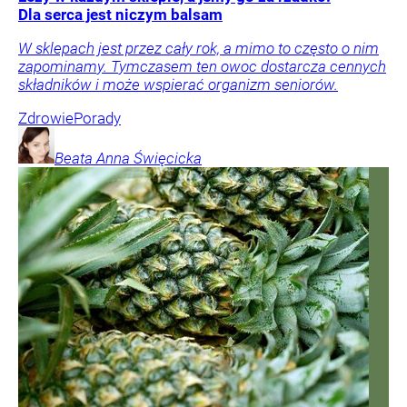
Dla serca jest niczym balsam
W sklepach jest przez cały rok, a mimo to często o nim
zapominamy. Tymczasem ten owoc dostarcza cennych
składników i może wspierać organizm seniorów.
Zdrowie
Porady
Beata Anna
Święcicka