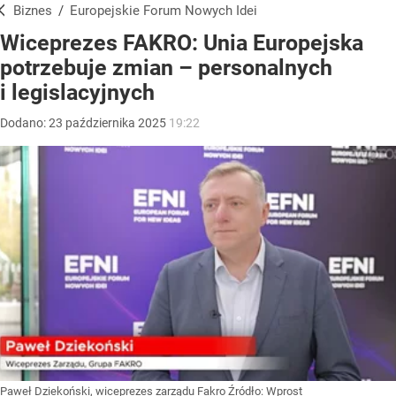
Biznes
/
Europejskie Forum Nowych Idei
Wiceprezes FAKRO: Unia Europejska
potrzebuje zmian – personalnych
i legislacyjnych
Dodano:
23
października
2025
19:22
Paweł Dziekoński, wiceprezes zarządu Fakro
Źródło:
Wprost