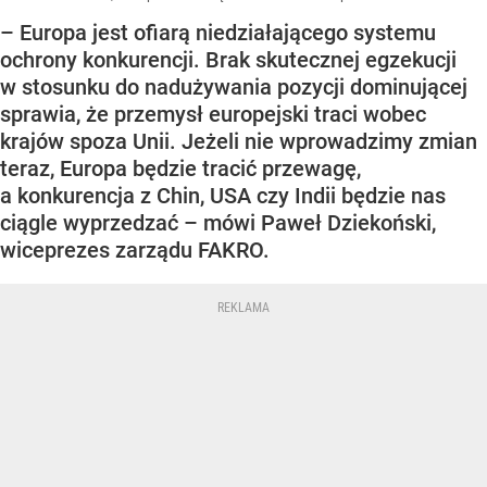
– Europa jest ofiarą niedziałającego systemu
ochrony konkurencji. Brak skutecznej egzekucji
w stosunku do nadużywania pozycji dominującej
sprawia, że przemysł europejski traci wobec
krajów spoza Unii. Jeżeli nie wprowadzimy zmian
teraz, Europa będzie tracić przewagę,
a konkurencja z Chin, USA czy Indii będzie nas
ciągle wyprzedzać – mówi Paweł Dziekoński,
wiceprezes zarządu FAKRO.