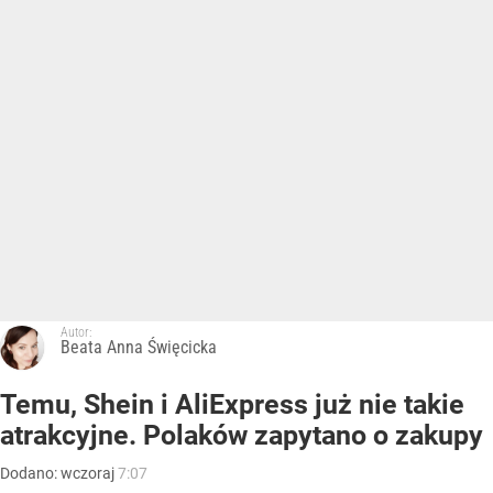
Autor:
Beata Anna Święcicka
Temu, Shein i AliExpress już nie takie
atrakcyjne. Polaków zapytano o zakupy
Dodano:
wczoraj
7:07