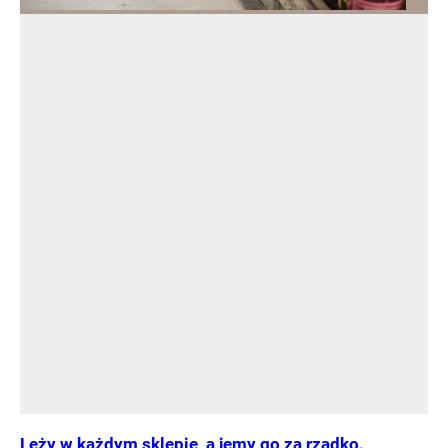
Leży w każdym sklepie, a jemy go za rzadko.