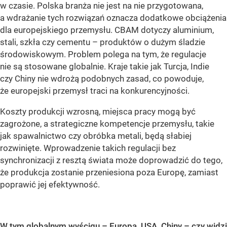
w czasie. Polska branża nie jest na nie przygotowana,
a wdrażanie tych rozwiązań oznacza dodatkowe obciążenia
dla europejskiego przemysłu. CBAM dotyczy aluminium,
stali, szkła czy cementu – produktów o dużym śladzie
środowiskowym. Problem polega na tym, że regulacje
nie są stosowane globalnie. Kraje takie jak Turcja, Indie
czy Chiny nie wdrożą podobnych zasad, co powoduje,
że europejski przemysł traci na konkurencyjności.
Koszty produkcji wzrosną, miejsca pracy mogą być
zagrożone, a strategiczne kompetencje przemysłu, takie
jak spawalnictwo czy obróbka metali, będą słabiej
rozwinięte. Wprowadzenie takich regulacji bez
synchronizacji z resztą świata może doprowadzić do tego,
że produkcja zostanie przeniesiona poza Europę, zamiast
poprawić jej efektywność.
W tym globalnym wyścigu – Europa, USA, Chiny – czy widzi