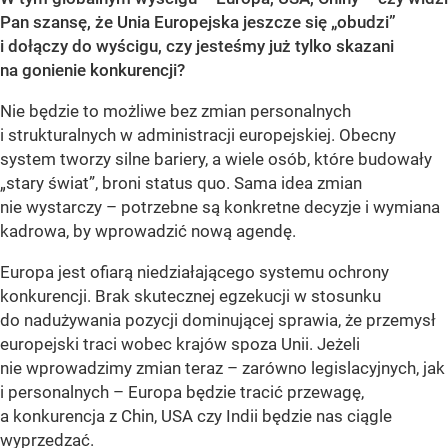
Pan szansę, że Unia Europejska jeszcze się „obudzi”
i dołączy do wyścigu, czy jesteśmy już tylko skazani
na gonienie konkurencji?
Nie będzie to możliwe bez zmian personalnych
i strukturalnych w administracji europejskiej. Obecny
system tworzy silne bariery, a wiele osób, które budowały
„stary świat”, broni status quo. Sama idea zmian
nie wystarczy – potrzebne są konkretne decyzje i wymiana
kadrowa, by wprowadzić nową agendę.
Europa jest ofiarą niedziałającego systemu ochrony
konkurencji. Brak skutecznej egzekucji w stosunku
do nadużywania pozycji dominującej sprawia, że przemysł
europejski traci wobec krajów spoza Unii. Jeżeli
nie wprowadzimy zmian teraz – zarówno legislacyjnych, jak
i personalnych – Europa będzie tracić przewagę,
a konkurencja z Chin, USA czy Indii będzie nas ciągle
wyprzedzać.