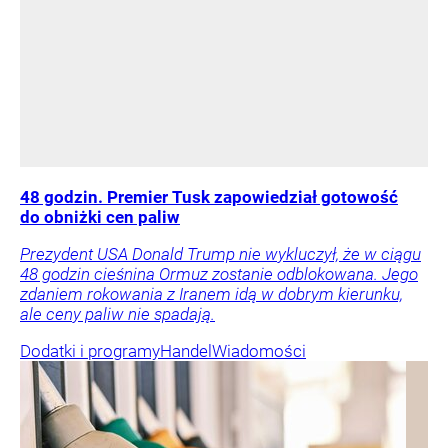
48 godzin. Premier Tusk zapowiedział gotowość
do obniżki cen paliw
Prezydent USA Donald Trump nie wykluczył, że w ciągu
48 godzin cieśnina Ormuz zostanie odblokowana. Jego
zdaniem rokowania z Iranem idą w dobrym kierunku,
ale ceny paliw nie spadają.
Dodatki i programy
Handel
Wiadomości