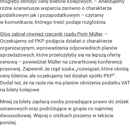
mogłyby obniżyć ceny biletów kolejowych.
– Analizujemy
różne scenariusze wsparcia zarówno o charakterze
podatkowym jak i pozapodatkowym –
czytamy
w komunikacie, którego treść podaje rozgłośnia.
Głos zabrał również rzecznik rządu Piotr Müller
.
–
Oczekujemy od PKP podjęcia działań o charakterze
organizacyjnym, wprowadzenia odpowiednich planów
sprzedażowych, które przełożyłyby się na lepszą ofertę
cenową – powiedział Müller na czwartkowej konferencji
prasowej. Zapewnił, że rząd szuka „rozwiązań, które obniżą
ceny biletów, ale oczekujemy też działań spółki PKP”.
Dodał też, że na razie nie ma planów obniżenia podatku VAT
na bilety kolejowe.
Mniej za bilety zapłacą osoby posiadające prawo do zniżek
ustawowych oraz podróżujące w grupie co najmniej
dwuosobowej. Więcej o zniżkach piszemy w tekście
poniżej.