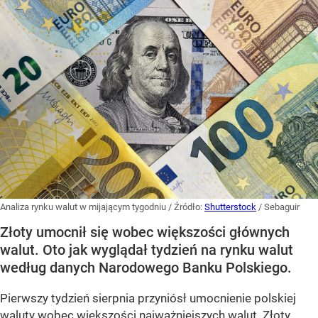
Analiza rynku walut w mijającym tygodniu
/ Źródło:
Shutterstock
/
Sebaguir
Złoty umocnił się wobec większości głównych
walut. Oto jak wyglądał tydzień na rynku walut
według danych Narodowego Banku Polskiego.
Pierwszy tydzień sierpnia przyniósł umocnienie polskiej
waluty wobec większości najważniejszych walut. Złoty