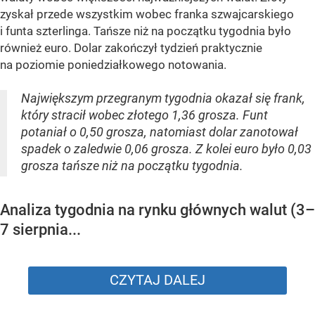
zyskał przede wszystkim wobec franka szwajcarskiego
i funta szterlinga. Tańsze niż na początku tygodnia było
również euro. Dolar zakończył tydzień praktycznie
na poziomie poniedziałkowego notowania.
Największym przegranym tygodnia okazał się frank,
który stracił wobec złotego 1,36 grosza. Funt
potaniał o 0,50 grosza, natomiast dolar zanotował
spadek o zaledwie 0,06 grosza. Z kolei euro było 0,03
grosza tańsze niż na początku tygodnia.
Analiza tygodnia na rynku głównych walut (3–
7 sierpnia...
CZYTAJ DALEJ