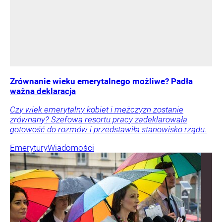
Zrównanie wieku emerytalnego możliwe? Padła
ważna deklaracja
Czy wiek emerytalny kobiet i mężczyzn zostanie
zrównany? Szefowa resortu pracy zadeklarowała
gotowość do rozmów i przedstawiła stanowisko rządu.
Emerytury
Wiadomości