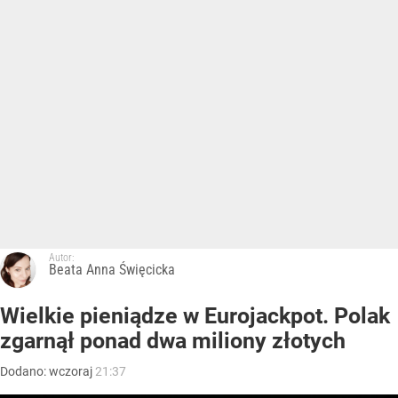
Autor:
Beata Anna Święcicka
Wielkie pieniądze w Eurojackpot. Polak
zgarnął ponad dwa miliony złotych
Dodano:
wczoraj
21:37