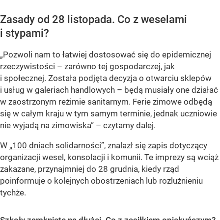
Zasady od 28 listopada. Co z weselami
i stypami?
„Pozwoli nam to łatwiej dostosować się do epidemicznej
rzeczywistości – zarówno tej gospodarczej, jak
i społecznej. Została podjęta decyzja o otwarciu sklepów
i usług w galeriach handlowych – będą musiały one działać
w zaostrzonym reżimie sanitarnym. Ferie zimowe odbędą
się w całym kraju w tym samym terminie, jednak uczniowie
nie wyjadą na zimowiska” – czytamy dalej.
W
„100 dniach solidarności”
, znalazł się zapis dotyczący
organizacji wesel, konsolacji i komunii. Te imprezy są wciąż
zakazane, przynajmniej do 28 grudnia, kiedy rząd
poinformuje o kolejnych obostrzeniach lub rozluźnieniu
tychże.