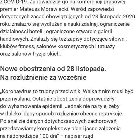
z COVID-19. Zapowiedział go na konferencji prasowej
premier Mateusz Morawiecki. Wśród zapowiedzi
dotyczących zasad obowiązujących od 28 listopada 2020
roku znalazło się wydłużenie nauki zdalnej, ograniczenie
działalności hoteli i ograniczone otwarcie galerii
handlowych. Znalazły się też zapisy dotyczące siłowni,
klubów fitness, salonów kosmetycznych i tatuaży
oraz salonów fryzjerskich.
Nowe obostrzenia od 28 listopada.
Na rozluźnienie za wcześnie
„Koronawirus to trudny przeciwnik. Walka z nim musi być
przemyślana. Ostatnie obostrzenia doprowadziły
do wyhamowania epidemii. Jednak nie na tyle, żeby
w daleko idący sposób rozluźniać obecne restrykcje.
Po analizie danych dotychczasowych zachorowań,
przedstawiamy kompleksowy plan i jasne założenia
na nadchodzące 100 dni” – napisał rząd.