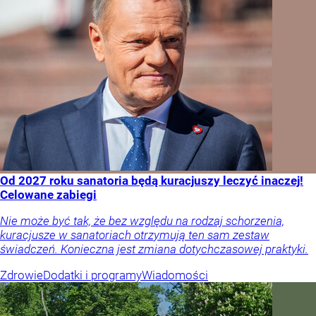
Od 2027 roku sanatoria będą kuracjuszy leczyć inaczej!
Celowane zabiegi
Nie może być tak, że bez względu na rodzaj schorzenia,
kuracjusze w sanatoriach otrzymują ten sam zestaw
świadczeń. Konieczna jest zmiana dotychczasowej praktyki.
Zdrowie
Dodatki i programy
Wiadomości