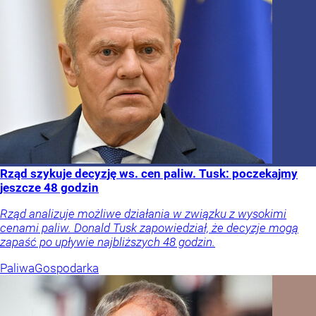
Rząd szykuje decyzję ws. cen paliw. Tusk: poczekajmy
jeszcze 48 godzin
Rząd analizuje możliwe działania w związku z wysokimi
cenami paliw. Donald Tusk zapowiedział, że decyzje mogą
zapaść po upływie najbliższych 48 godzin.
Paliwa
Gospodarka