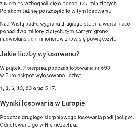
z Niemiec wzbogacił się o ponad 137 mln złotych.
Polakom też się poszczęściło w tym losowaniu.
Nad Wisłą padła wygrana drugiego stopnia warta nieco
ponad dwa miliony złotych, tym samym grono
nadwiślańskich milionerów znów się powiększyło.
Jakie liczby wylosowano?
W piątek, 7 sierpnia, podczas losowania nr 693
w Eurojackpot wylosowano liczby:
1, 3, 6, 13, 23 oraz 5 i 7.
Wyniki losowania w Europie
Podczas drugiego sierpniowego losowania padł jackpot.
Odnotowano go w Niemczech, a...