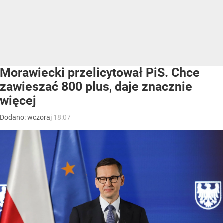
Morawiecki przelicytował PiS. Chce
zawieszać 800 plus, daje znacznie
więcej
Dodano:
wczoraj
18:07