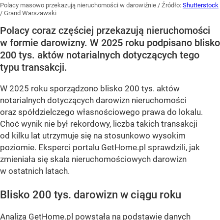
Polacy masowo przekazują nieruchomości w darowiźnie
/ Źródło:
Shutterstock
/
Grand Warszawski
Polacy coraz częściej przekazują nieruchomości
w formie darowizny. W 2025 roku podpisano blisko
200 tys. aktów notarialnych dotyczących tego
typu transakcji.
W 2025 roku sporządzono blisko 200 tys. aktów
notarialnych dotyczących darowizn nieruchomości
oraz spółdzielczego własnościowego prawa do lokalu.
Choć wynik nie był rekordowy, liczba takich transakcji
od kilku lat utrzymuje się na stosunkowo wysokim
poziomie. Eksperci portalu GetHome.pl sprawdzili, jak
zmieniała się skala nieruchomościowych darowizn
w ostatnich latach.
Blisko 200 tys. darowizn w ciągu roku
Analiza
GetHome.pl
powstała na podstawie danych