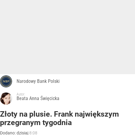
Narodowy Bank Polski
Autor:
Beata Anna Święcicka
Złoty na plusie. Frank największym
przegranym tygodnia
Dodano:
dzisiaj
8:08