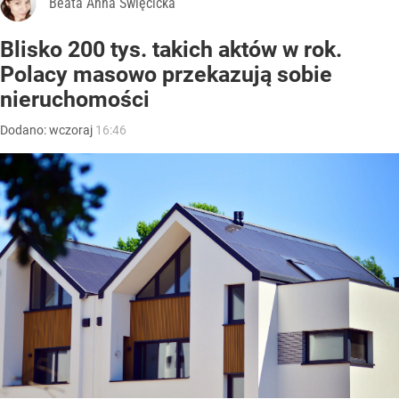
Beata Anna Święcicka
Blisko 200 tys. takich aktów w rok.
Polacy masowo przekazują sobie
nieruchomości
Dodano:
wczoraj
16:46