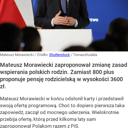
Mateusz Morawiecki
/ Źródło:
Shutterstock
/
TomaszKudala
Mateusz Morawiecki zaproponował zmianę zasad
wspierania polskich rodzin. Zamiast 800 plus
proponuje pensję rodzicielską w wysokości 3600
zł.
Mateusz Morawiecki w końcu odsłonił karty i przedstawił
swoją ofertę programową. Choć to dopiero pierwsza taka
zapowiedź, zaczął od mocnego uderzenia. Wielokrotnie
przebija ofertę, którą przed kilkoma laty sam
zaproponował Polakom razem z PiS.