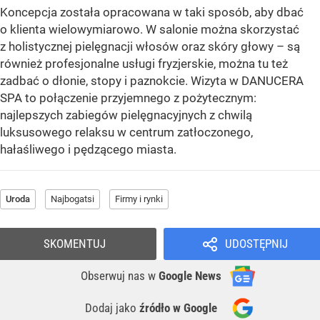
Koncepcja została opracowana w taki sposób, aby dbać
o klienta wielowymiarowo. W salonie można skorzystać
z holistycznej pielęgnacji włosów oraz skóry głowy – są
również profesjonalne usługi fryzjerskie, można tu też
zadbać o dłonie, stopy i paznokcie. Wizyta w DANUCERA
SPA to połączenie przyjemnego z pożytecznym:
najlepszych zabiegów pielęgnacyjnych z chwilą
luksusowego relaksu w centrum zatłoczonego,
hałaśliwego i pędzącego miasta.
Uroda
Najbogatsi
Firmy i rynki
SKOMENTUJ
UDOSTĘPNIJ
Obserwuj nas
w
Google News
Dodaj jako
źródło w Google