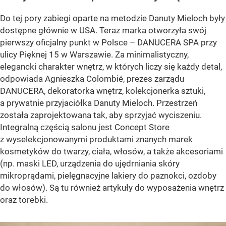
Do tej pory zabiegi oparte na metodzie Danuty Mieloch były
dostępne głównie w USA. Teraz marka otworzyła swój
pierwszy oficjalny punkt w Polsce – DANUCERA SPA przy
ulicy Pięknej 15 w Warszawie. Za minimalistyczny,
elegancki charakter wnętrz, w których liczy się każdy detal,
odpowiada Agnieszka Colombié, prezes zarządu
DANUCERA, dekoratorka wnętrz, kolekcjonerka sztuki,
a prywatnie przyjaciółka Danuty Mieloch. Przestrzeń
została zaprojektowana tak, aby sprzyjać wyciszeniu.
Integralną częścią salonu jest Concept Store
z wyselekcjonowanymi produktami znanych marek
kosmetyków do twarzy, ciała, włosów, a także akcesoriami
(np. maski LED, urządzenia do ujędrniania skóry
mikroprądami, pielęgnacyjne lakiery do paznokci, ozdoby
do włosów). Są tu również artykuły do wyposażenia wnętrz
oraz torebki.