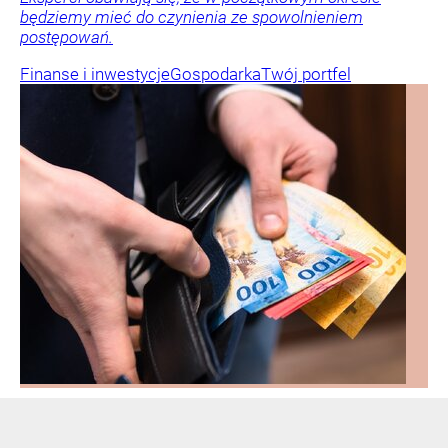
będziemy mieć do czynienia ze spowolnieniem
postępowań.
Finanse i inwestycje
Gospodarka
Twój portfel