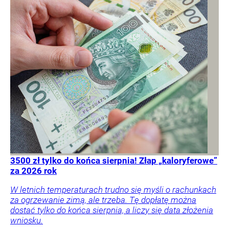
3500 zł tylko do końca sierpnia! Złap „kaloryferowe”
za 2026 rok
W letnich temperaturach trudno się myśli o rachunkach
za ogrzewanie zimą, ale trzeba. Tę dopłatę można
dostać tylko do końca sierpnia, a liczy się data złożenia
wniosku.