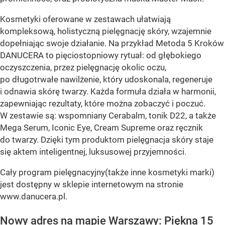
Kosmetyki oferowane w zestawach ułatwiają
kompleksową, holistyczną pielęgnację skóry, wzajemnie
dopełniając swoje działanie. Na przykład Metoda 5 Kroków
DANUCERA to pięciostopniowy rytuał: od głębokiego
oczyszczenia, przez pielęgnację okolic oczu,
po długotrwałe nawilżenie, który udoskonala, regeneruje
i odnawia skórę twarzy. Każda formuła działa w harmonii,
zapewniając rezultaty, które można zobaczyć i poczuć.
W zestawie są: wspomniany Cerabalm, tonik D22, a także
Mega Serum, Iconic Eye, Cream Supreme oraz ręcznik
do twarzy. Dzięki tym produktom pielęgnacja skóry staje
się aktem inteligentnej, luksusowej przyjemności.
Cały program pielęgnacyjny(także inne kosmetyki marki)
jest dostępny w sklepie internetowym na stronie
www.danucera.pl.
Nowy adres na mapie Warszawy: Piękna 15