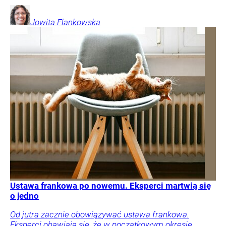
Jowita
Flankowska
Ustawa frankowa po nowemu. Eksperci martwią się
o jedno
Od jutra zacznie obowiązywać ustawa frankowa.
Eksperci obawiają się, że w początkowym okresie