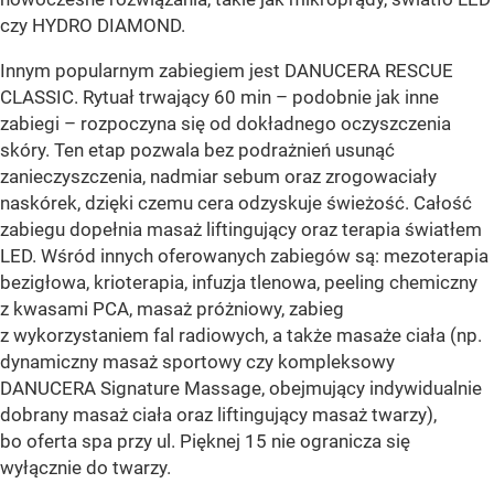
czy HYDRO DIAMOND.
Innym popularnym zabiegiem jest DANUCERA RESCUE
CLASSIC. Rytuał trwający 60 min – podobnie jak inne
zabiegi – rozpoczyna się od dokładnego oczyszczenia
skóry. Ten etap pozwala bez podrażnień usunąć
zanieczyszczenia, nadmiar sebum oraz zrogowaciały
naskórek, dzięki czemu cera odzyskuje świeżość. Całość
zabiegu dopełnia masaż liftingujący oraz terapia światłem
LED. Wśród innych oferowanych zabiegów są: mezoterapia
bezigłowa, krioterapia, infuzja tlenowa, peeling chemiczny
z kwasami PCA, masaż próżniowy, zabieg
z wykorzystaniem fal radiowych, a także masaże ciała (np.
dynamiczny masaż sportowy czy kompleksowy
DANUCERA Signature Massage, obejmujący indywidualnie
dobrany masaż ciała oraz liftingujący masaż twarzy),
bo oferta spa przy ul. Pięknej 15 nie ogranicza się
wyłącznie do twarzy.