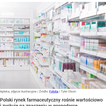
Apteka, zdjęcie ilustracyjne
/ Źródło:
Fotolia
/
Tyler Olson
Polski rynek farmaceutyczny rośnie wartościowo
i zyskuje na znaczeniu w gospodarce,