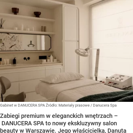
Gabinet w DANUCERA SPA
Źródło:
Materiały prasowe
/
Danucera Spa
Zabiegi premium w eleganckich wnętrzach –
DANUCERA SPA to nowy ekskluzywny salon
beauty w Warszawie. Jego właścicielka, Danuta