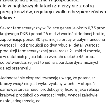
ale w najbliższych latach zmierzy się z ostrą
presją kosztów, regulacji i walki o bezpieczeństwo
lekowe.
Sektor farmaceutyczny w Polsce generuje około 0,75 proc.
krajowego PKB i ponad 26 mld zł wartości dodanej brutto,
zapewniając ponad 80 tys. miejsc pracy w całym łańcuchu
wartości – od produkcji po dystrybucję i detal. Wartość
produkcji farmaceutycznej przekracza 21 mld zł rocznie,
a w ostatnich pięciu latach wzrosła o około 45 proc.,
co potwierdza, że jest to jedna z bardziej dynamicznych
gałęzi przemysłu.
Jednocześnie eksperci zwracają uwagę, że potencjał
branży wciąż nie jest wykorzystany w pełni – stopień
samowystarczalności produkcyjnej, liczony jako relacja
krajowej produkcji do wartości rynku, wynosi zaledwie
około jedną trzecią, co...