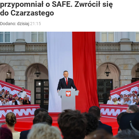
przypomniał o SAFE. Zwrócił się
do Czarzastego
Dodano:
dzisiaj
21:15