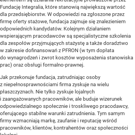
Fundację Integralia, które stanowią największą wartość
dla przedsiębiorstw. W odpowiedzi na zgłoszone przez
firmę oferty stażowe, fundacja zajmuje się znalezieniem
odpowiednich kandydatów. Kolejnym działaniem
wspierającym pracodawców są specjalistyczne szkolenia
dla zespołów przyjmujących stażystę a także doradztwo
w zakresie dofinansowań z PFRON (w tym dopłata
do wynagrodzeń i zwrot kosztów wyposażenia stanowiska
prac) oraz obsługi formalno-prawnej.
Jak przekonuje fundacja, zatrudniając osoby
z niepełnosprawnościami firma zyskuje na wielu
płaszczyznach. Nie tylko zyskuje lojalnych
i zaangażowanych pracowników, ale buduje wizerunek
odpowiedzialnego społecznie i troskliwego pracodawcy,
oferującego stabilne warunki zatrudnienia. Tym samym
firmy wzmacniają markę, zaufanie i reputację wśród
pracowników, klientów, kontrahentów oraz społeczności
lokalnej.