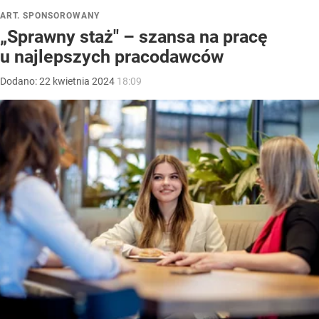
ART. SPONSOROWANY
„Sprawny staż" – szansa na pracę
u najlepszych pracodawców
Dodano:
22
kwietnia
2024
18:09