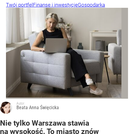
Twój portfel
Finanse i inwestycje
Gospodarka
Autor:
Beata Anna Święcicka
Nie tylko Warszawa stawia
na wysokość. To miasto znów