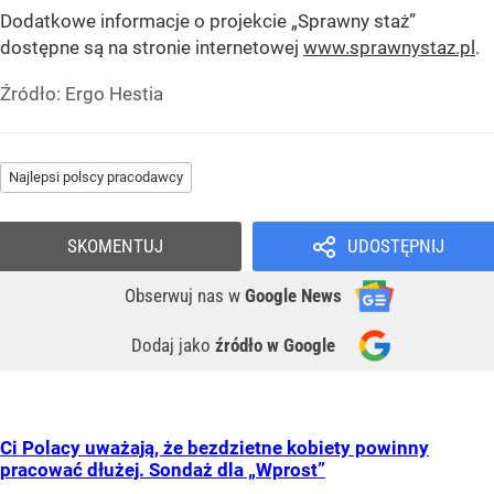
Dodatkowe informacje o projekcie „Sprawny staż”
dostępne są na stronie internetowej
www.sprawnystaz.pl
.
Źródło:
Ergo Hestia
Najlepsi polscy pracodawcy
SKOMENTUJ
UDOSTĘPNIJ
Obserwuj nas
w
Google News
Dodaj jako
źródło w Google
Ci Polacy uważają, że bezdzietne kobiety powinny
pracować dłużej. Sondaż dla „Wprost”