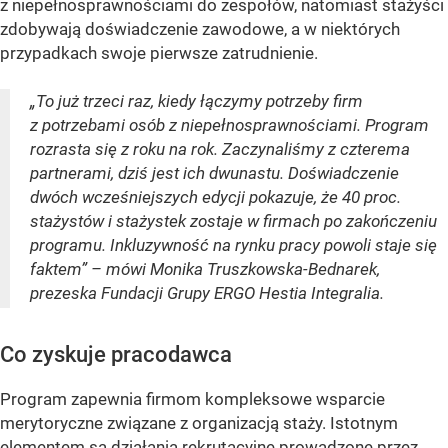
z niepełnosprawnościami do zespołów, natomiast stażyści
zdobywają doświadczenie zawodowe, a w niektórych
przypadkach swoje pierwsze zatrudnienie.
„To już trzeci raz, kiedy łączymy potrzeby firm
z potrzebami osób z niepełnosprawnościami. Program
rozrasta się z roku na rok. Zaczynaliśmy z czterema
partnerami, dziś jest ich dwunastu. Doświadczenie
dwóch wcześniejszych edycji pokazuje, że 40 proc.
stażystów i stażystek zostaje w firmach po zakończeniu
programu. Inkluzywność na rynku pracy powoli staje się
faktem” – mówi Monika Truszkowska-Bednarek,
prezeska Fundacji Grupy ERGO Hestia Integralia.
Co zyskuje pracodawca
Program zapewnia firmom kompleksowe wsparcie
merytoryczne związane z organizacją staży. Istotnym
elementem są działania rekrutacyjne prowadzone przez