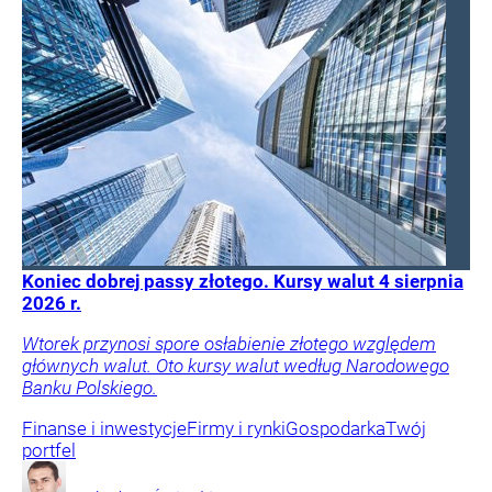
Koniec dobrej passy złotego. Kursy walut 4 sierpnia
2026 r.
Wtorek przynosi spore osłabienie złotego względem
głównych walut. Oto kursy walut według Narodowego
Banku Polskiego.
Finanse i inwestycje
Firmy i rynki
Gospodarka
Twój
portfel