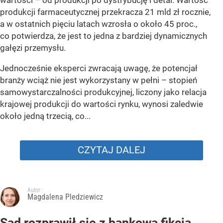
wartości – od produkcji po dystrybucję i detal. Wartość
produkcji farmaceutycznej przekracza 21 mld zł rocznie,
a w ostatnich pięciu latach wzrosła o około 45 proc.,
co potwierdza, że jest to jedna z bardziej dynamicznych
gałęzi przemysłu.
Jednocześnie eksperci zwracają uwagę, że potencjał
branży wciąż nie jest wykorzystany w pełni – stopień
samowystarczalności produkcyjnej, liczony jako relacja
krajowej produkcji do wartości rynku, wynosi zaledwie
około jedną trzecią, co...
CZYTAJ DALEJ
Autor:
Magdalena Pledziewicz
Sąd rozprawił się z bankową fikcją.