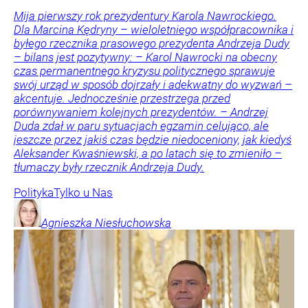
Mija pierwszy rok prezydentury Karola Nawrockiego.
Dla Marcina Kędryny – wieloletniego współpracownika i
byłego rzecznika prasowego prezydenta Andrzeja Dudy
– bilans jest pozytywny: – Karol Nawrocki na obecny
czas permanentnego kryzysu politycznego sprawuje
swój urząd w sposób dojrzały i adekwatny do wyzwań –
akcentuje. Jednocześnie przestrzega przed
porównywaniem kolejnych prezydentów. – Andrzej
Duda zdał w paru sytuacjach egzamin celująco, ale
jeszcze przez jakiś czas będzie niedoceniony, jak kiedyś
Aleksander Kwaśniewski, a po latach się to zmieniło –
tłumaczy były rzecznik Andrzeja Dudy.
Polityka
Tylko u Nas
Agnieszka
Niesłuchowska