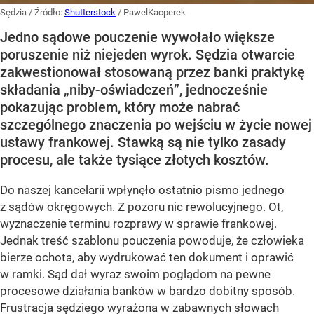
Sędzia
/ Źródło:
Shutterstock
/
PawelKacperek
Jedno sądowe pouczenie wywołało większe
poruszenie niż niejeden wyrok. Sędzia otwarcie
zakwestionował stosowaną przez banki praktykę
składania „niby-oświadczeń”, jednocześnie
pokazując problem, który może nabrać
szczególnego znaczenia po wejściu w życie nowej
ustawy frankowej. Stawką są nie tylko zasady
procesu, ale także tysiące złotych kosztów.
Do naszej kancelarii wpłynęło ostatnio pismo jednego
z sądów okręgowych. Z pozoru nic rewolucyjnego. Ot,
wyznaczenie terminu rozprawy w sprawie frankowej.
Jednak treść szablonu pouczenia powoduje, że człowieka
bierze ochota, aby wydrukować ten dokument i oprawić
w ramki. Sąd dał wyraz swoim poglądom na pewne
procesowe działania banków w bardzo dobitny sposób.
Frustracja sędziego wyrażona w zabawnych słowach