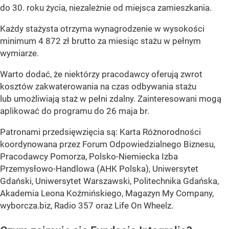
do 30. roku życia, niezależnie od miejsca zamieszkania.
Każdy stażysta otrzyma wynagrodzenie w wysokości
minimum 4 872 zł brutto za miesiąc stażu w pełnym
wymiarze.
Warto dodać, że niektórzy pracodawcy oferują zwrot
kosztów zakwaterowania na czas odbywania stażu
lub umożliwiają staż w pełni zdalny. Zainteresowani mogą
aplikować do programu do 26 maja br.
Patronami przedsięwzięcia są: Karta Różnorodności
koordynowana przez Forum Odpowiedzialnego Biznesu,
Pracodawcy Pomorza, Polsko-Niemiecka Izba
Przemysłowo-Handlowa (AHK Polska), Uniwersytet
Gdański, Uniwersytet Warszawski, Politechnika Gdańska,
Akademia Leona Koźmińskiego, Magazyn My Company,
wyborcza.biz, Radio 357 oraz Life On Wheelz.