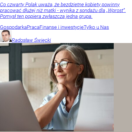
Co czwarty Polak uważa, że bezdzietne kobiety powinny
pracować dłużej niż matki - wynika z sondażu dla „Wprost”.
Pomysł ten popiera zwłaszcza jedna grupa.
Gospodarka
Praca
Finanse i inwestycje
Tylko u Nas
Radosław
Święcki