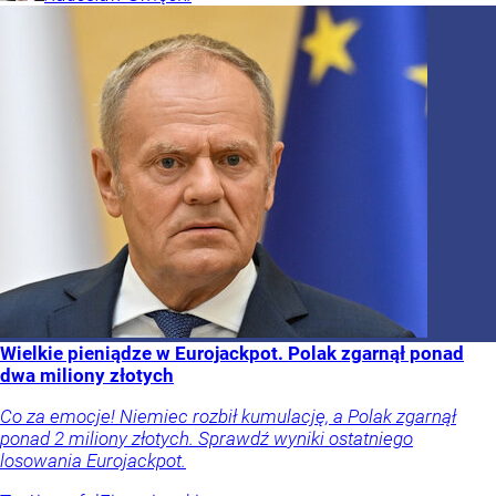
Wielkie pieniądze w Eurojackpot. Polak zgarnął ponad
dwa miliony złotych
Co za emocje! Niemiec rozbił kumulację, a Polak zgarnął
ponad 2 miliony złotych. Sprawdź wyniki ostatniego
losowania Eurojackpot.