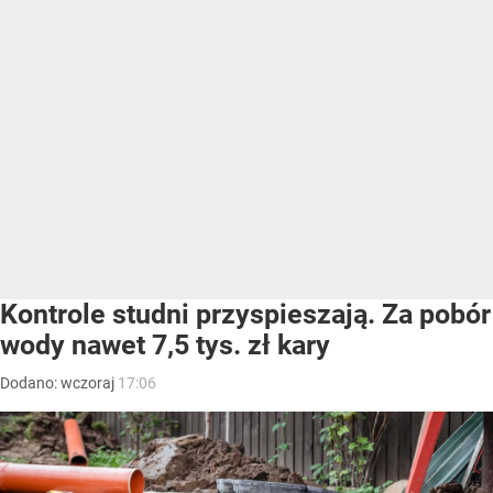
Kontrole studni przyspieszają. Za pobór
wody nawet 7,5 tys. zł kary
Dodano:
wczoraj
17:06