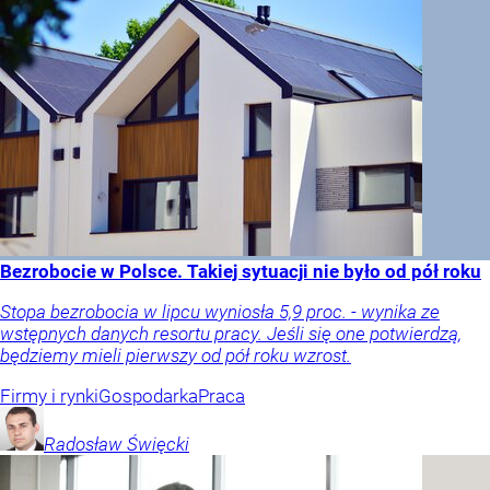
Bezrobocie w Polsce. Takiej sytuacji nie było od pół roku
Stopa bezrobocia w lipcu wyniosła 5,9 proc. - wynika ze
wstępnych danych resortu pracy. Jeśli się one potwierdzą,
będziemy mieli pierwszy od pół roku wzrost.
Firmy i rynki
Gospodarka
Praca
Radosław
Święcki