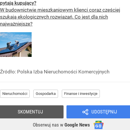
pytają kupujący?
W budownictwie mieszkaniowym klienci coraz częściej
szukają ekologicznych rozwiązań. Co jest dla nich
najważniejsze?
Źródło:
Polska Izba Nieruchomości Komercyjnych
Nieruchomości
Gospodarka
Finanse i inwestycje
SKOMENTUJ
UDOSTĘPNIJ
Obserwuj nas
w
Google News