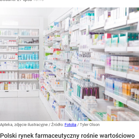
Apteka, zdjęcie ilustracyjne
/ Źródło:
Fotolia
/
Tyler Olson
Polski rynek farmaceutyczny rośnie wartościowo