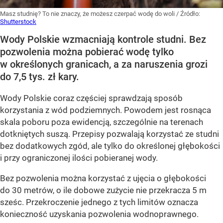
Masz studnię? To nie znaczy, że możesz czerpać wodę do woli
/ Źródło:
Shutterstock
Wody Polskie wzmacniają kontrole studni. Bez
pozwolenia można pobierać wodę tylko
w określonych granicach, a za naruszenia grozi
do 7,5 tys. zł kary.
Wody Polskie coraz częściej sprawdzają sposób
korzystania z wód podziemnych. Powodem jest rosnąca
skala poboru poza ewidencją, szczególnie na terenach
dotkniętych suszą. Przepisy pozwalają korzystać ze studni
bez dodatkowych zgód, ale tylko do określonej głębokości
i przy ograniczonej ilości pobieranej wody.
Bez pozwolenia można korzystać z ujęcia o głębokości
do 30 metrów, o ile dobowe zużycie nie przekracza 5 m
sześc. Przekroczenie jednego z tych limitów oznacza
konieczność uzyskania pozwolenia wodnoprawnego.