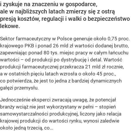
i zyskuje na znaczeniu w gospodarce,
ale w najbliższych latach zmierzy się z ostrą
presją kosztów, regulacji i walki o bezpieczeństwo
lekowe.
Sektor farmaceutyczny w Polsce generuje około 0,75 proc.
krajowego PKB i ponad 26 mld zł wartości dodanej brutto,
zapewniając ponad 80 tys. miejsc pracy w całym łańcuchu
wartości – od produkcji po dystrybucję i detal. Wartość
produkcji farmaceutycznej przekracza 21 mld zł rocznie,
a w ostatnich pięciu latach wzrosła o około 45 proc.,
co potwierdza, że jest to jedna z bardziej dynamicznych
gałęzi przemysłu.
Jednocześnie eksperci zwracają uwagę, że potencjał
branży wciąż nie jest wykorzystany w pełni – stopień
samowystarczalności produkcyjnej, liczony jako relacja
krajowej produkcji do wartości rynku, wynosi zaledwie
około jedną trzecią, co...