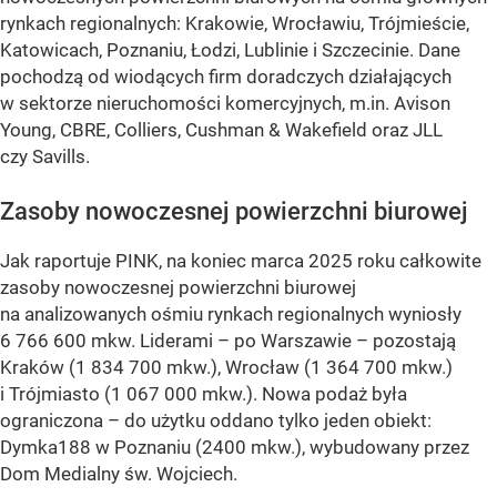
rynkach regionalnych: Krakowie, Wrocławiu, Trójmieście,
Katowicach, Poznaniu, Łodzi, Lublinie i Szczecinie. Dane
pochodzą od wiodących firm doradczych działających
w sektorze nieruchomości komercyjnych, m.in. Avison
Young, CBRE, Colliers, Cushman & Wakefield oraz JLL
czy Savills.
Zasoby nowoczesnej powierzchni biurowej
Jak raportuje PINK, na koniec marca 2025 roku całkowite
zasoby nowoczesnej powierzchni biurowej
na analizowanych ośmiu rynkach regionalnych wyniosły
6 766 600 mkw. Liderami – po Warszawie – pozostają
Kraków (1 834 700 mkw.), Wrocław (1 364 700 mkw.)
i Trójmiasto (1 067 000 mkw.). Nowa podaż była
ograniczona – do użytku oddano tylko jeden obiekt:
Dymka188 w Poznaniu (2400 mkw.), wybudowany przez
Dom Medialny św. Wojciech.