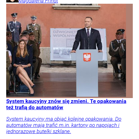
Magdalena
Frindt
System kaucyjny znów się zmieni. Te opakowania
też trafią do automatów
System kaucyjny ma objąć kolejne opakowania. Do
automatów mają trafić m.in. kartony po napojach i
jednorazowe butelki szklane.