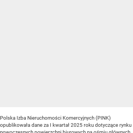
Polska Izba Nieruchomości Komercyjnych (PINK)
opublikowała dane za I kwartał 2025 roku dotyczące rynku
nowoczesnych powierzchni biurowych na ośmiu głównych