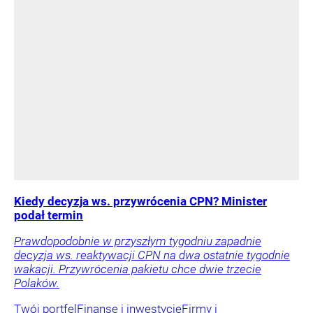
Kiedy decyzja ws. przywrócenia CPN? Minister
podał termin
Prawdopodobnie w przyszłym tygodniu zapadnie
decyzja ws. reaktywacji CPN na dwa ostatnie tygodnie
wakacji. Przywrócenia pakietu chce dwie trzecie
Polaków.
Twój portfel
Finanse i inwestycje
Firmy i