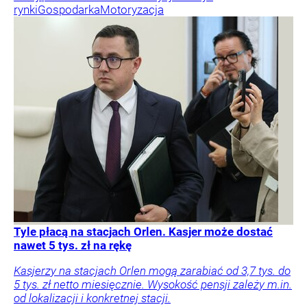
rynki
Gospodarka
Motoryzacja
Tyle płacą na stacjach Orlen. Kasjer może dostać
nawet 5 tys. zł na rękę
Kasjerzy na stacjach Orlen mogą zarabiać od 3,7 tys. do
5 tys. zł netto miesięcznie. Wysokość pensji zależy m.in.
od lokalizacji i konkretnej stacji.