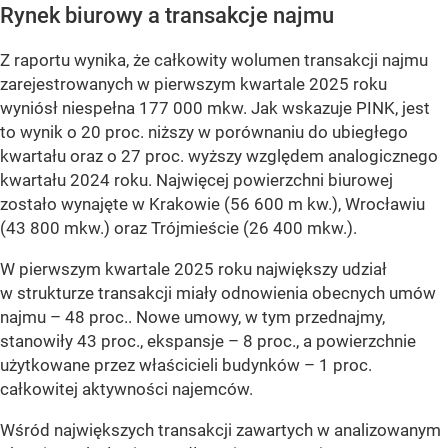
Rynek biurowy a transakcje najmu
Z raportu wynika, że całkowity wolumen transakcji najmu
zarejestrowanych w pierwszym kwartale 2025 roku
wyniósł niespełna 177 000 mkw. Jak wskazuje PINK, jest
to wynik o 20 proc. niższy w porównaniu do ubiegłego
kwartału oraz o 27 proc. wyższy względem analogicznego
kwartału 2024 roku. Najwięcej powierzchni biurowej
zostało wynajęte w Krakowie (56 600 m kw.), Wrocławiu
(43 800 mkw.) oraz Trójmieście (26 400 mkw.).
W pierwszym kwartale 2025 roku największy udział
w strukturze transakcji miały odnowienia obecnych umów
najmu – 48 proc.. Nowe umowy, w tym przednajmy,
stanowiły 43 proc., ekspansje – 8 proc., a powierzchnie
użytkowane przez właścicieli budynków – 1 proc.
całkowitej aktywności najemców.
Wśród największych transakcji zawartych w analizowanym