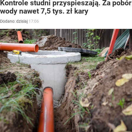
Kontrole studni przyspieszają. Za pobór
wody nawet 7,5 tys. zł kary
Dodano:
dzisiaj
17:06