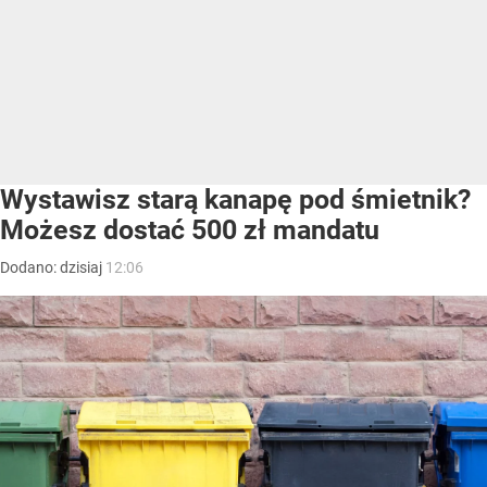
Wystawisz starą kanapę pod śmietnik?
Możesz dostać 500 zł mandatu
Dodano:
dzisiaj
12:06