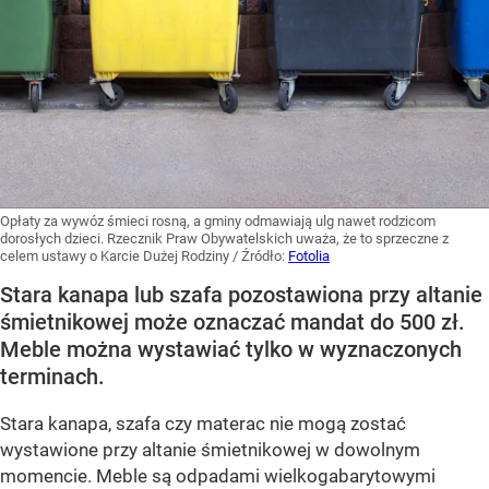
Opłaty za wywóz śmieci rosną, a gminy odmawiają ulg nawet rodzicom
dorosłych dzieci. Rzecznik Praw Obywatelskich uważa, że to sprzeczne z
celem ustawy o Karcie Dużej Rodziny
/ Źródło:
Fotolia
Stara kanapa lub szafa pozostawiona przy altanie
śmietnikowej może oznaczać mandat do 500 zł.
Meble można wystawiać tylko w wyznaczonych
terminach.
Stara kanapa, szafa czy materac nie mogą zostać
wystawione przy altanie śmietnikowej w dowolnym
momencie. Meble są odpadami wielkogabarytowymi