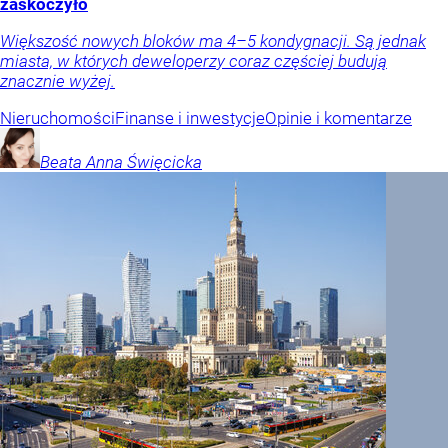
zaskoczyło
Większość nowych bloków ma 4–5 kondygnacji. Są jednak
miasta, w których deweloperzy coraz częściej budują
znacznie wyżej.
Nieruchomości
Finanse i inwestycje
Opinie i komentarze
Beata Anna
Święcicka