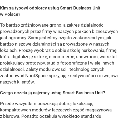
Kim są typowi odbiorcy usług Smart Business Unit
w Polsce?
To bardzo zróżnicowane grono, a zakres działalności
prowadzonych przez firmy w naszych parkach biznesowych
jest ogromny. Sami jesteśmy często zaskoczeni tym, jak
bardzo niszowe działalności są prowadzone w naszych
lokalach. Proszę wyobrazić sobie szkołę nurkowania, firmę,
która digitalizuję sztukę, e-commerce, showroom, warsztat
projektujący prototypy, studio fotograficzne i wiele innych
działalności. Zalety modułowości i technologicznych
zastosowań NordSpace sprzyjają kreatywności i rozwojowi
naszych klientów.
Czego oczekują najemcy usług Smart Business Unit?
Przede wszystkim poszukują dobrej lokalizacji,
kompaktowych modułów łączących część magazynową
z biurową. Ponadto oczekują wysokiego standardu