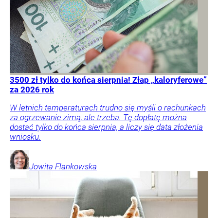
3500 zł tylko do końca sierpnia! Złap „kaloryferowe”
za 2026 rok
W letnich temperaturach trudno się myśli o rachunkach
za ogrzewanie zimą, ale trzeba. Tę dopłatę można
dostać tylko do końca sierpnia, a liczy się data złożenia
wniosku.
Jowita
Flankowska