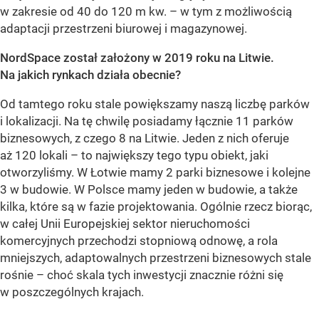
w zakresie od 40 do 120 m kw. – w tym z możliwością
adaptacji przestrzeni biurowej i magazynowej.
NordSpace został założony w 2019 roku na Litwie.
Na jakich rynkach działa obecnie?
Od tamtego roku stale powiększamy naszą liczbę parków
i lokalizacji. Na tę chwilę posiadamy łącznie 11 parków
biznesowych, z czego 8 na Litwie. Jeden z nich oferuje
aż 120 lokali – to największy tego typu obiekt, jaki
otworzyliśmy. W Łotwie mamy 2 parki biznesowe i kolejne
3 w budowie. W Polsce mamy jeden w budowie, a także
kilka, które są w fazie projektowania. Ogólnie rzecz biorąc,
w całej Unii Europejskiej sektor nieruchomości
komercyjnych przechodzi stopniową odnowę, a rola
mniejszych, adaptowalnych przestrzeni biznesowych stale
rośnie – choć skala tych inwestycji znacznie różni się
w poszczególnych krajach.