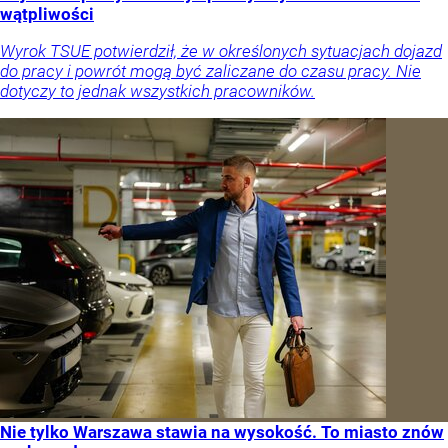
wątpliwości
Wyrok TSUE potwierdził, że w określonych sytuacjach dojazd
do pracy i powrót mogą być zaliczane do czasu pracy. Nie
dotyczy to jednak wszystkich pracowników.
Nie tylko Warszawa stawia na wysokość. To miasto znów