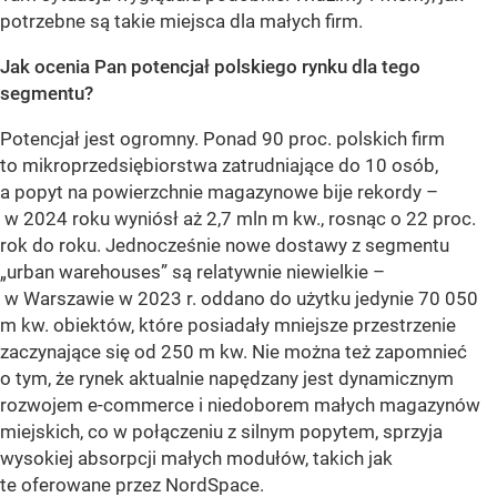
potrzebne są takie miejsca dla małych firm.
Jak ocenia Pan potencjał polskiego rynku dla tego
segmentu?
Potencjał jest ogromny. Ponad 90 proc. polskich firm
to mikroprzedsiębiorstwa zatrudniające do 10 osób,
a popyt na powierzchnie magazynowe bije rekordy –
w 2024 roku wyniósł aż 2,7 mln m kw., rosnąc o 22 proc.
rok do roku. Jednocześnie nowe dostawy z segmentu
„urban warehouses” są relatywnie niewielkie –
w Warszawie w 2023 r. oddano do użytku jedynie 70 050
m kw. obiektów, które posiadały mniejsze przestrzenie
zaczynające się od 250 m kw. Nie można też zapomnieć
o tym, że rynek aktualnie napędzany jest dynamicznym
rozwojem e-commerce i niedoborem małych magazynów
miejskich, co w połączeniu z silnym popytem, sprzyja
wysokiej absorpcji małych modułów, takich jak
te oferowane przez NordSpace.