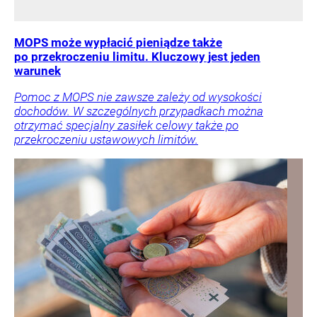
MOPS może wypłacić pieniądze także
po przekroczeniu limitu. Kluczowy jest jeden
warunek
Pomoc z MOPS nie zawsze zależy od wysokości
dochodów. W szczególnych przypadkach można
otrzymać specjalny zasiłek celowy także po
przekroczeniu ustawowych limitów.