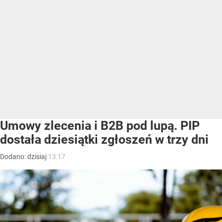
Umowy zlecenia i B2B pod lupą. PIP
dostała dziesiątki zgłoszeń w trzy dni
Dodano:
dzisiaj
13:17