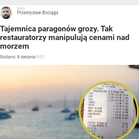
Autor:
Przemysław Bociąga
Tajemnica paragonów grozy. Tak
restauratorzy manipulują cenami nad
morzem
Dodano:
8
sierpnia
5:31