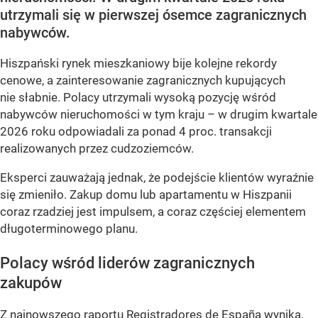
utrzymali się w pierwszej ósemce zagranicznych
nabywców.
Hiszpański rynek mieszkaniowy bije kolejne rekordy
cenowe, a zainteresowanie zagranicznych kupujących
nie słabnie. Polacy utrzymali wysoką pozycję wśród
nabywców nieruchomości w tym kraju – w drugim kwartale
2026 roku odpowiadali za ponad 4 proc. transakcji
realizowanych przez cudzoziemców.
Eksperci zauważają jednak, że podejście klientów wyraźnie
się zmieniło. Zakup domu lub apartamentu w Hiszpanii
coraz rzadziej jest impulsem, a coraz częściej elementem
długoterminowego planu.
Polacy wśród liderów zagranicznych
zakupów
Z najnowszego raportu Registradores de España wynika,