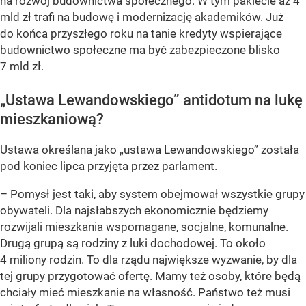
na rozwój budownictwa społecznego. W tym pakiecie aż 4
mld zł trafi na budowę i modernizację akademików. Już
do końca przyszłego roku na tanie kredyty wspierające
budownictwo społeczne ma być zabezpieczone blisko
7 mld zł.
„Ustawa Lewandowskiego” antidotum na lukę
mieszkaniową?
Ustawa określana jako „ustawa Lewandowskiego” została
pod koniec lipca przyjęta przez parlament.
– Pomysł jest taki, aby system obejmował wszystkie grupy
obywateli. Dla najsłabszych ekonomicznie będziemy
rozwijali mieszkania wspomagane, socjalne, komunalne.
Drugą grupą są rodziny z luki dochodowej. To około
4 miliony rodzin. To dla rządu największe wyzwanie, by dla
tej grupy przygotować ofertę. Mamy też osoby, które będą
chciały mieć mieszkanie na własność. Państwo też musi