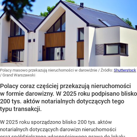
Polacy masowo przekazują nieruchomości w darowiźnie
/ Źródło:
Shutterstock
/
Grand Warszawski
Polacy coraz częściej przekazują nieruchomości
w formie darowizny. W 2025 roku podpisano blisko
200 tys. aktów notarialnych dotyczących tego
typu transakcji.
W 2025 roku sporządzono blisko 200 tys. aktów
notarialnych dotyczących darowizn nieruchomości
oraz spółdzielczego własnościowego prawa do lokalu.