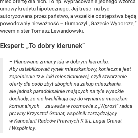
mieć ofertę dla nich. To np. wypracowanie jednego wzorca
umowy kredytu hipotecznego. Jej treść ma być
autoryzowana przez państwo, a wszelkie odstępstwa będą
powodowały nieważność – tłumaczył „Gazecie Wyborczej”
wiceminister Tomasz Lewandowski.
Ekspert: „To dobry kierunek”
– Planowane zmiany idą w dobrym kierunku.
Aby ustabilizować rynek mieszkaniowy, konieczne jest
zapełnienie tzw. luki mieszkaniowej, czyli stworzenie
oferty dla osób zbyt ubogich na zakup mieszkania,
ale jednak paradoksalnie mających na tyle wysokie
dochody, że nie kwalifikują się do wynajmu mieszkań
komunalnych – zauważa w rozmowie z „Wprost” radca
prawny Krzysztof Granat, wspólnik zarządzający
w Kancelarii Radców Prawnych K & L Legal Granat
i Wspólnicy.