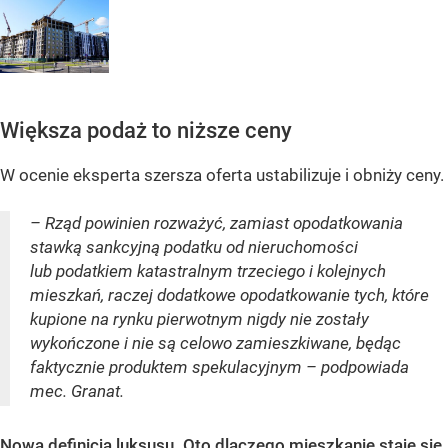
Większa podaż to niższe ceny
W ocenie eksperta szersza oferta ustabilizuje i obniży ceny.
– Rząd powinien rozważyć, zamiast opodatkowania
stawką sankcyjną podatku od nieruchomości
lub podatkiem katastralnym trzeciego i kolejnych
mieszkań, raczej dodatkowe opodatkowanie tych, które
kupione na rynku pierwotnym nigdy nie zostały
wykończone i nie są celowo zamieszkiwane, będąc
faktycznie produktem spekulacyjnym – podpowiada
mec. Granat.
Nowa definicja luksusu. Oto dlaczego mieszkanie staje się