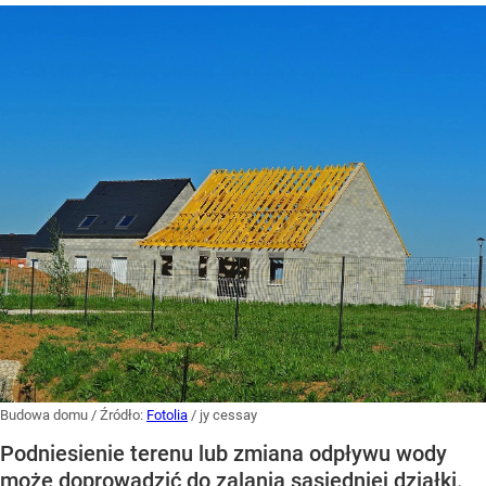
Budowa domu
/ Źródło:
Fotolia
/
jy cessay
Podniesienie terenu lub zmiana odpływu wody
może doprowadzić do zalania sąsiedniej działki.