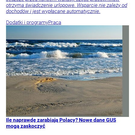
otrzyma świadczenie urlopowe. Wsparcie nie zależy od
dochodów i jest wypłacane automatycznie.
Dodatki i programy
Praca
Ile naprawdę zarabiają Polacy? Nowe dane GUS
mogą zaskoczyć