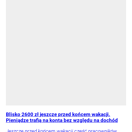
Blisko 2600 zł jeszcze przed końcem wakacji.
Pieniądze trafią na konta bez względu na dochód
Jeszcze przed końcem wakacji część pracowników