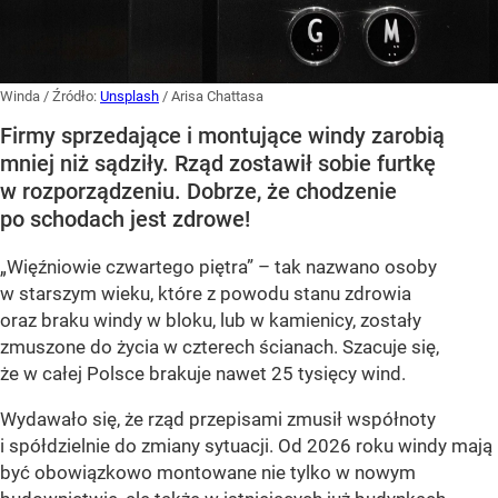
Winda
/ Źródło:
Unsplash
/
Arisa Chattasa
Firmy sprzedające i montujące windy zarobią
mniej niż sądziły. Rząd zostawił sobie furtkę
w rozporządzeniu. Dobrze, że chodzenie
po schodach jest zdrowe!
„Więźniowie czwartego piętra” – tak nazwano osoby
w starszym wieku, które z powodu stanu zdrowia
oraz braku windy w bloku, lub w kamienicy, zostały
zmuszone do życia w czterech ścianach. Szacuje się,
że w całej Polsce brakuje nawet
25 tysięcy wind
.
Wydawało się, że rząd przepisami zmusił współnoty
i spółdzielnie do zmiany sytuacji. Od 2026 roku windy mają
być obowiązkowo montowane nie tylko w nowym