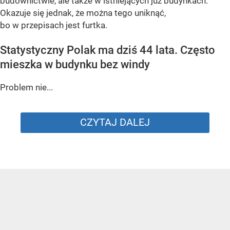
budownictwie, ale także w istniejących już budynkach.
Okazuje się jednak, że można tego uniknąć,
bo w przepisach jest furtka.
Statystyczny Polak ma dziś 44 lata. Często
mieszka w budynku bez windy
Problem nie...
CZYTAJ DALEJ