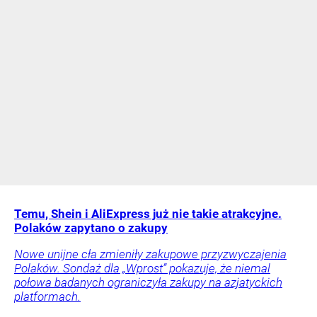
Temu, Shein i AliExpress już nie takie atrakcyjne.
Polaków zapytano o zakupy
Nowe unijne cła zmieniły zakupowe przyzwyczajenia
Polaków. Sondaż dla „Wprost” pokazuje, że niemal
połowa badanych ograniczyła zakupy na azjatyckich
platformach.