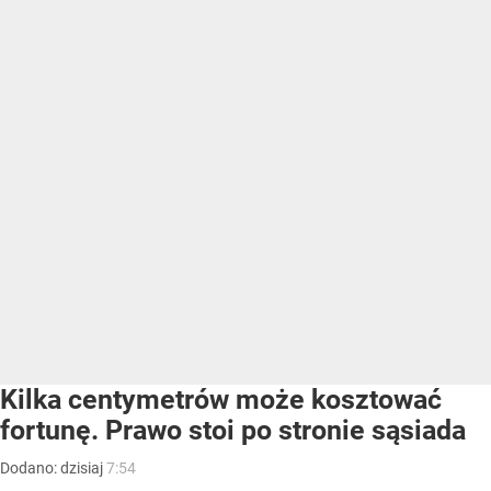
Kilka centymetrów może kosztować
fortunę. Prawo stoi po stronie sąsiada
Dodano:
dzisiaj
7:54