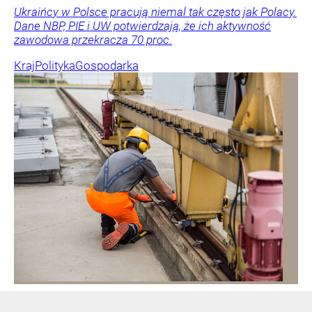
Ukraińcy w Polsce pracują niemal tak często jak Polacy.
Dane NBP, PIE i UW potwierdzają, że ich aktywność
zawodowa przekracza 70 proc.
Kraj
Polityka
Gospodarka