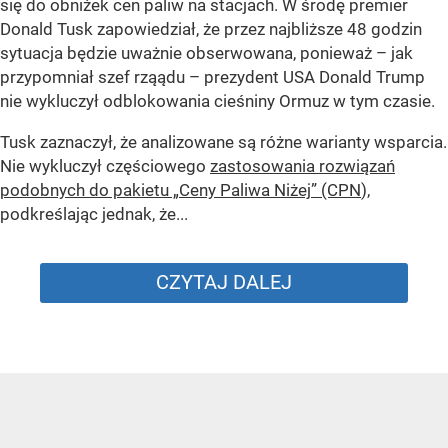
się do obniżek cen paliw na stacjach. W środę premier
Donald Tusk zapowiedział, że przez najbliższe 48 godzin
sytuacja będzie uważnie obserwowana, ponieważ – jak
przypomniał szef rząądu – prezydent USA Donald Trump
nie wykluczył odblokowania cieśniny Ormuz w tym czasie.
Tusk zaznaczył, że analizowane są różne warianty wsparcia.
Nie wykluczył częściowego
zastosowania rozwiązań
podobnych do pakietu „Ceny Paliwa Niżej” (CPN
),
podkreślając jednak, że...
CZYTAJ DALEJ