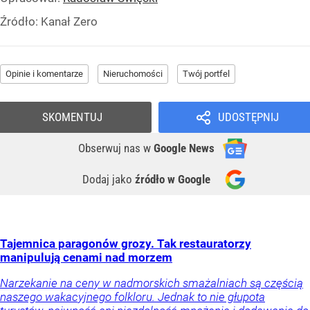
Źródło:
Kanał Zero
Opinie i komentarze
Nieruchomości
Twój portfel
SKOMENTUJ
UDOSTĘPNIJ
Obserwuj nas
w
Google News
Dodaj jako
źródło w Google
Tajemnica paragonów grozy. Tak restauratorzy
manipulują cenami nad morzem
Narzekanie na ceny w nadmorskich smażalniach są częścią
naszego wakacyjnego folkloru. Jednak to nie głupota