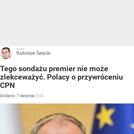
Autor:
Radosław Święcki
Tego sondażu premier nie może
zlekceważyć. Polacy o przywróceniu
CPN
Dodano:
7
sierpnia
5:34