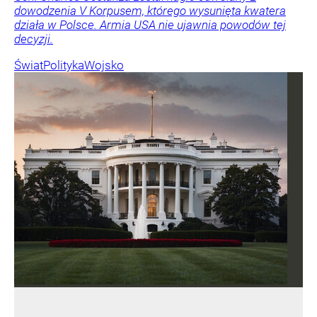
dowodzenia V Korpusem, którego wysunięta kwatera
działa w Polsce. Armia USA nie ujawnia powodów tej
decyzji.
Świat
Polityka
Wojsko