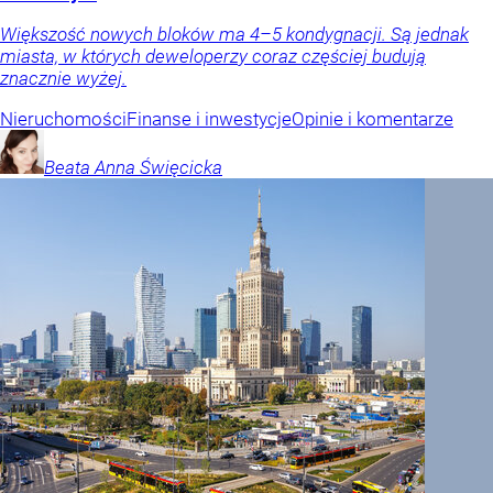
Większość nowych bloków ma 4–5 kondygnacji. Są jednak
miasta, w których deweloperzy coraz częściej budują
znacznie wyżej.
Nieruchomości
Finanse i inwestycje
Opinie i komentarze
Beata Anna
Święcicka