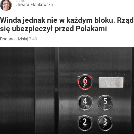
Autor:
Jowita Flankowska
Winda jednak nie w każdym bloku. Rząd
się ubezpieczył przed Polakami
Dodano:
dzisiaj
7:40