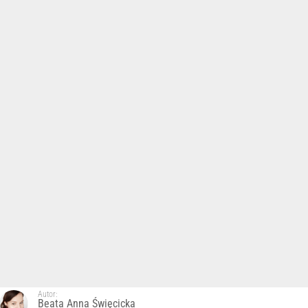
Autor:
Beata Anna Święcicka