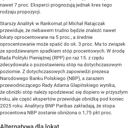
nawet 7 proc. Eksperci prognozują jednak kres tego
rodzaju propozycji.
Starszy Analityk w Rankomat.pl Michał Ratajczak
przewiduje, że niebawem trudno będzie znaleźć nawet
lokaty oprocentowane na 5 proc., a średnie
oprocentowanie może spaść do ok. 3 proc. Ma to związek
ze spodziewanym spadkiem stóp procentowych. W środę
Rada Polityki Pieniężnej (RPP) po raz 15. z rzędu
zdecydowała o pozostawieniu stóp na dotychczasowym
poziomie. Z dotychczasowych zapowiedzi prezesa
Narodowego Banku Polskiego (NBP), a zarazem
przewodniczącego Rady Adama Glapińskiego wynika,
że obniżki stóp należy spodziewać się dopiero w przyszłym
roku, ale część ekspertów przewiduje obniżkę pod koniec
2025 roku. Analitycy BNP Paribas zakładają, że stopa
procentowa NBP zostanie obniżona o 1,75 pkt proc.
Alternatywa dla lokat