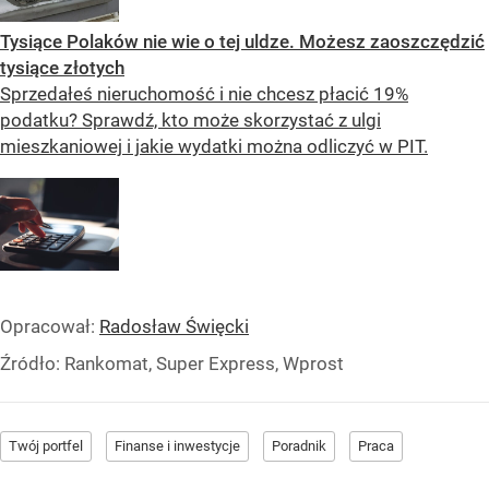
Tysiące Polaków nie wie o tej uldze. Możesz zaoszczędzić
tysiące złotych
Sprzedałeś nieruchomość i nie chcesz płacić 19%
podatku? Sprawdź, kto może skorzystać z ulgi
mieszkaniowej i jakie wydatki można odliczyć w PIT.
Opracował:
Radosław Święcki
Źródło:
Rankomat, Super Express, Wprost
Twój portfel
Finanse i inwestycje
Poradnik
Praca