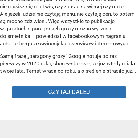
nie musisz się martwić, czy zapłacisz więcej czy mniej.
Ale jeżeli ludzie nie czytają menu, nie czytają cen, to potem
są mocno zdziwieni. Więc wszystkie te publikacje
w gazetach o paragonach grozy można wyrzucić
do śmietnika – powiedział w facebookowym nagraniu
autor jednego ze świnoujskich serwisów internetowych.
Samą frazę „paragony grozy” Google notuje po raz
pierwszy w 2020 roku, choć wydaje się, że już wtedy miała
swoje lata. Temat wraca co roku, a określenie straciło już...
CZYTAJ DALEJ