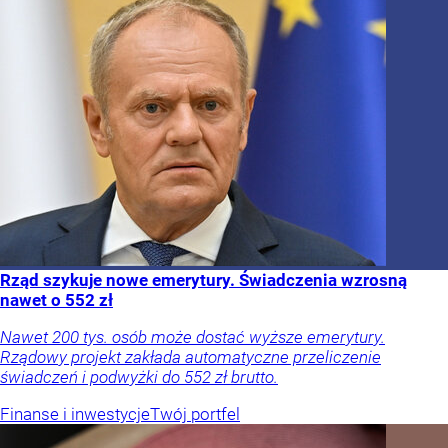
Rząd szykuje nowe emerytury. Świadczenia wzrosną
nawet o 552 zł
Nawet 200 tys. osób może dostać wyższe emerytury.
Rządowy projekt zakłada automatyczne przeliczenie
świadczeń i podwyżki do 552 zł brutto.
Finanse i inwestycje
Twój portfel