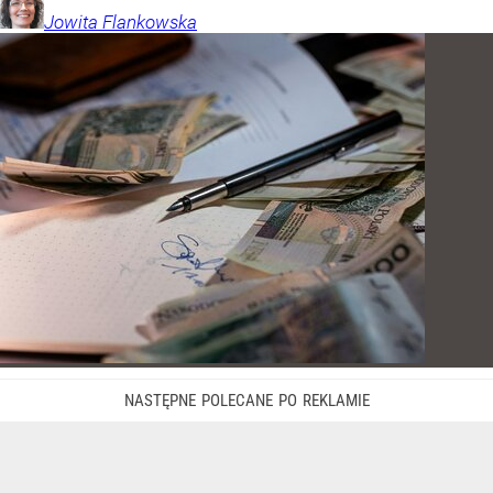
Jowita
Flankowska