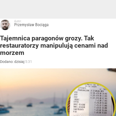
Autor:
Przemysław Bociąga
Tajemnica paragonów grozy. Tak
restauratorzy manipulują cenami nad
morzem
Dodano:
dzisiaj
5:31