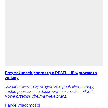
Przy zakupach poproszą o PESEL. UE wprowadza
zmiany
Już niebawem przy drogich zakupach klienci mogą
zostać poproszeni o dokument tożsamości i PESEL.
Nowe przepisy obejmą wiele branż.
Handel
Wiadomości