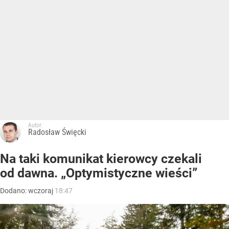
Autor:
Radosław Święcki
Na taki komunikat kierowcy czekali
od dawna. „Optymistyczne wieści”
Dodano:
wczoraj
18:47