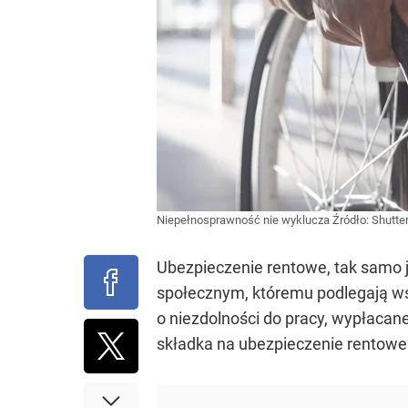
Niepełnosprawność nie wyklucza
Źródło:
Shutte
Ubezpieczenie rentowe, tak samo
społecznym, któremu podlegają wsz
o niezdolności do pracy, wypłacane
składka na ubezpieczenie rentow