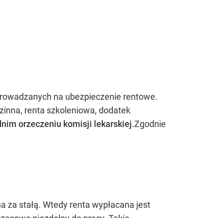
dprowadzanych na ubezpieczenie rentowe.
dzinna, renta szkoleniowa, dodatek
im orzeczeniu komisji lekarskiej.
Zgodnie
a za stałą. Wtedy renta wypłacana jest