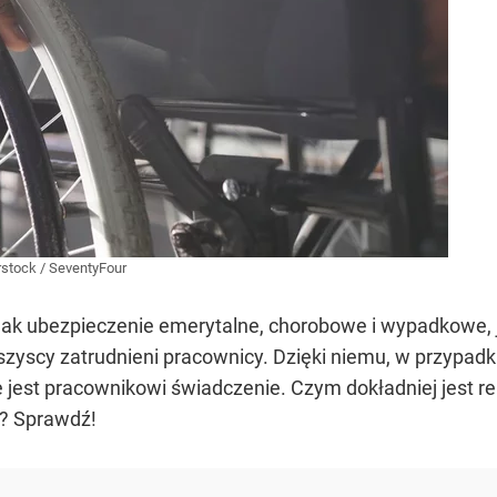
rstock
/
SeventyFour
 jak ubezpieczenie emerytalne, chorobowe i wypadkowe
yscy zatrudnieni pracownicy. Dzięki niemu, w przypadk
 jest pracownikowi świadczenie. Czym dokładniej jest ren
e? Sprawdź!