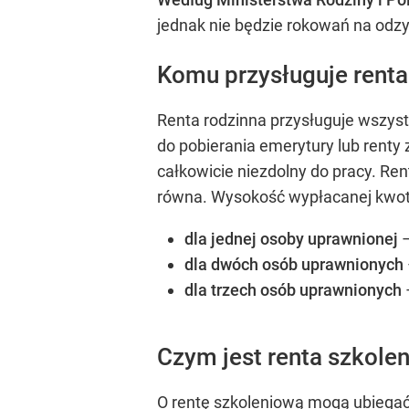
jednak nie będzie rokowań na odzy
Komu przysługuje renta
Renta rodzinna przysługuje wszys
do pobierania emerytury lub renty 
całkowicie niezdolny do pracy. Ren
równa. Wysokość wypłacanej kwoty 
dla jednej osoby uprawnionej
–
dla dwóch osób uprawnionych
dla trzech osób uprawnionych
Czym jest renta szkole
O rentę szkoleniową mogą ubiegać 