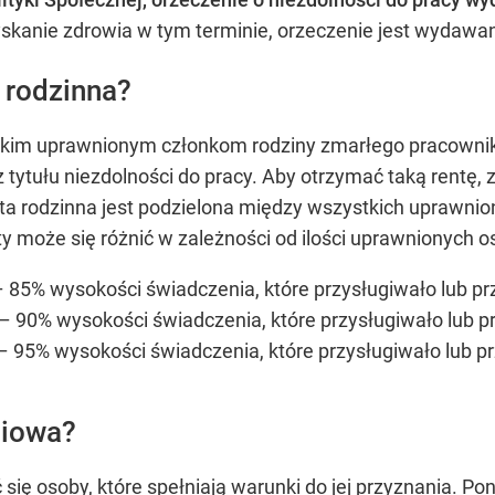
skanie zdrowia w tym terminie, orzeczenie jest wydawan
 rodzinna?
tkim uprawnionym członkom rodziny zmarłego pracownika
z tytułu niezdolności do pracy. Aby otrzymać taką rentę, 
ta rodzinna jest podzielona między wszystkich uprawnion
może się różnić w zależności od ilości uprawnionych os
 85% wysokości świadczenia, które przysługiwało lub p
– 90% wysokości świadczenia, które przysługiwało lub 
– 95% wysokości świadczenia, które przysługiwało lub 
niowa?
się osoby, które spełniają warunki do jej przyznania. P