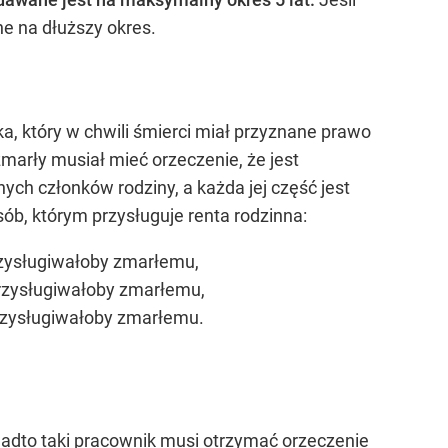
e na dłuższy okres.
, który w chwili śmierci miał przyznane prawo
zmarły musiał mieć orzeczenie, że jest
ych członków rodziny, a każda jej część jest
ób, którym przysługuje renta rodzinna:
rzysługiwałoby zmarłemu,
przysługiwałoby zmarłemu,
przysługiwałoby zmarłemu.
onadto taki pracownik musi otrzymać orzeczenie