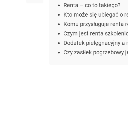
Renta – co to takiego?
Kto może się ubiegać o re
Komu przysługuje renta 
Czym jest renta szkolen
Dodatek pielęgnacyjny a 
Czy zasiłek pogrzebowy j