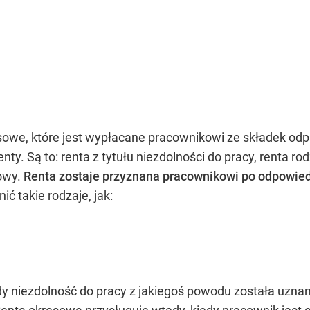
nsowe, które jest wypłacane pracownikowi ze składek o
ty. Są to: renta z tytułu niezdolności do pracy, renta ro
bowy.
Renta zostaje przyznana pracownikowi po odpowiedn
ć takie rodzaje, jak:
dy niezdolność do pracy z jakiegoś powodu została uznan