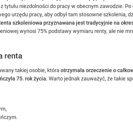
 z tytułu niezdolności do pracy w obecnym zawodzie. Po
go urzędu pracy, aby odbył tam stosowne szkolenia, dz
enta szkoleniowa przyznawana jest tradycyjnie na okre
eniowej wynosi 75% podstawy wymiaru renty, ale nie mni
a renta
awany takiej osobie, która
otrzymała orzeczenie o całkow
ńczyła 75. rok życia.
Warto jednak zauważyć, że takie sp
ym,
kuńczym.