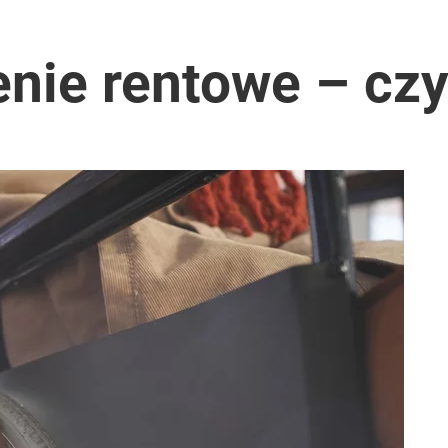
nie rentowe – czy