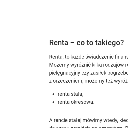
Renta – co to takiego?
Renta, to każde świadczenie fina
Możemy wyróżnić kilka rodzajów ren
pielęgnacyjny czy zasiłek pogrze
z orzeczeniem, możemy też wyróżni
renta stała,
renta okresowa.
A rencie stałej mówimy wtedy, kie