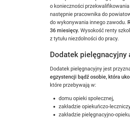
o konieczności przekwalifikowania
następnie pracownika do powiatowe
do wykonywania innego zawodu.
R
36 miesięcy.
Wysokość renty szkol
z tytułu niezdolności do pracy.
Dodatek pielęgnacyjny 
Dodatek pielęgnacyjny jest przyzn
egzystencji bądź osobie, która uko
które przebywają w:
domu opieki społecznej,
zakładzie opiekuńczo-lecznicz
zakładzie pielęgnacyjno-opie