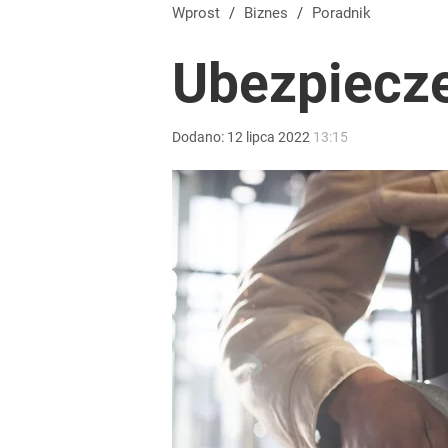
Wprost
/
Biznes
/
Poradnik
Ubezpiecze
Dodano:
12
lipca
2022
13:15