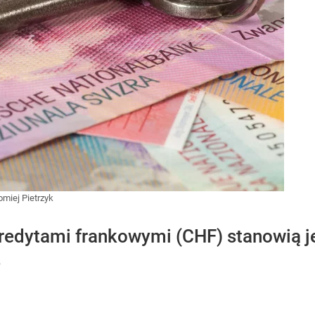
omiej Pietrzyk
kredytami frankowymi (CHF) stanowią 
.