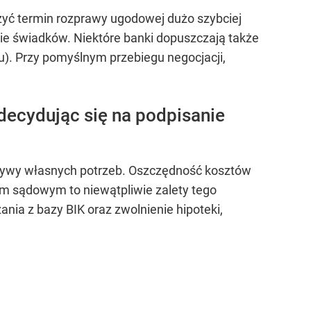
zyć termin rozprawy ugodowej dużo szybciej
awie świadków. Niektóre banki dopuszczają także
). Przy pomyślnym przebiegu negocjacji,
decydując się na podpisanie
ektywy własnych potrzeb. Oszczędność kosztów
em sądowym to niewątpliwie zalety tego
nia z bazy BIK oraz zwolnienie hipoteki,