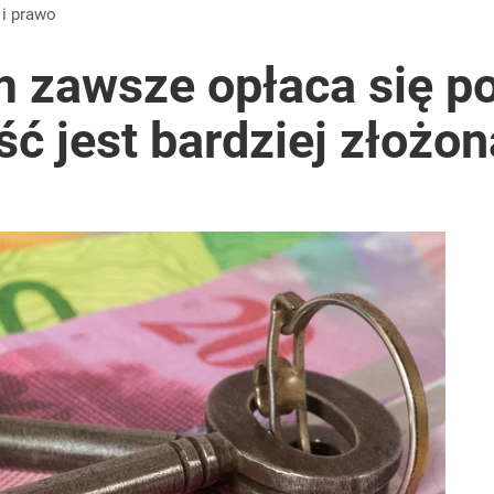
i i prawo
 zawsze opłaca się p
ć jest bardziej złożon