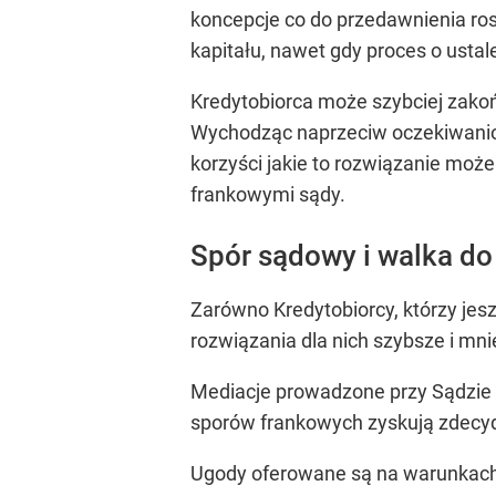
koncepcje co do przedawnienia ro
kapitału, nawet gdy proces o usta
Kredytobiorca może szybciej zakoń
Wychodząc naprzeciw oczekiwaniom
korzyści jakie to rozwiązanie mo
frankowymi sądy.
Spór sądowy i walka d
Zarówno Kredytobiorcy, którzy jesz
rozwiązania dla nich szybsze i mni
Mediacje prowadzone przy Sądzie 
sporów frankowych zyskują zdecyd
Ugody oferowane są na warunkach 