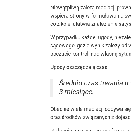
Niewątpliwą zaletą mediacji prowa
wspiera strony w formułowaniu swo
co z kolei ułatwia znalezienie sat
W przypadku każdej ugody, niezal
sądowego, gdzie wynik zależy od w
poczucie kontroli nad własną sytua
Ugody oszczędzają czas.
Średnio czas trwania m
3 miesiące.
Obecnie wiele mediacji odbywa się
oraz środków związanych z dojazd
Podobnie należy szacować czas p