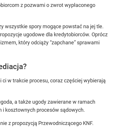
tobiorcom z pozwami o zwrot wypłaconego
y wszystkie spory mogące powstać na jej tle.
propozycje ugodowe dla kredytobiorców. Oprócz
anizmem, który odciąży “zapchane” sprawami
ediacja?
 ci w trakcie procesu, coraz częściej wybierają
ugoda, a także ugody zawierane w ramach
ch i kosztownych procesów sądowych.
dnie z propozycją Przewodniczącego KNF.