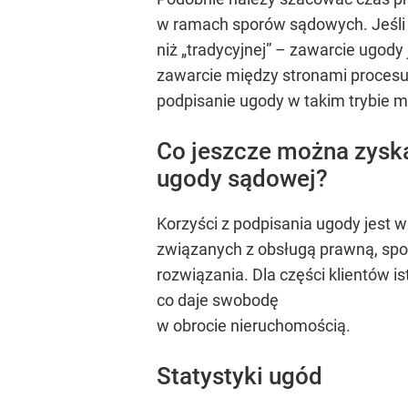
w ramach sporów sądowych. Jeśli 
niż „tradycyjnej” – zawarcie ugody
zawarcie między stronami procesu
podpisanie ugody w takim trybie mo
Co jeszcze można zyska
ugody sądowej?
Korzyści z podpisania ugody jest 
związanych z obsługą prawną, spo
rozwiązania. Dla części klientów i
co daje swobodę
w obrocie nieruchomością.
Statystyki ugód