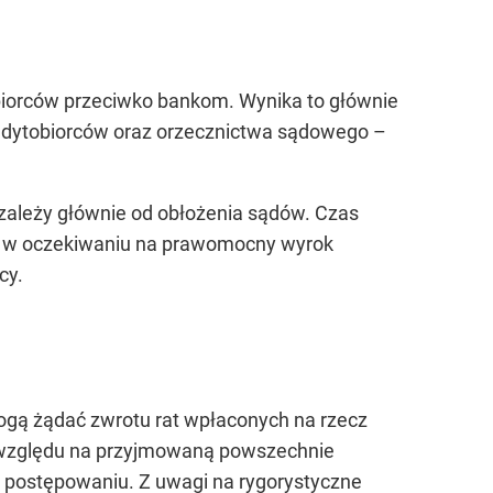
biorców przeciwko bankom. Wynika to głównie
kredytobiorców oraz orzecznictwa sądowego –
zależy głównie od obłożenia sądów. Czas
ica w oczekiwaniu na prawomocny wyrok
cy.
ogą żądać zwrotu rat wpłaconych na rzecz
e względu na przyjmowaną powszechnie
m postępowaniu. Z uwagi na rygorystyczne