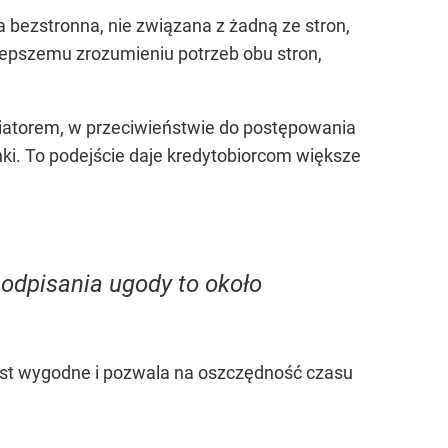
 bezstronna, nie związana z żadną ze stron,
 lepszemu zrozumieniu potrzeb obu stron,
diatorem, w przeciwieństwie do postępowania
nki. To podejście daje kredytobiorcom większe
odpisania ugody to około
jest wygodne i pozwala na oszczędność czasu