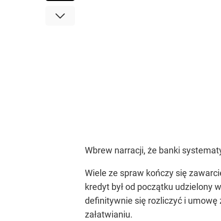
Wbrew narracji, że banki systematy
Wiele ze spraw kończy się zawarcie
kredyt był od początku udzielony
definitywnie się rozliczyć i umowę
załatwianiu.