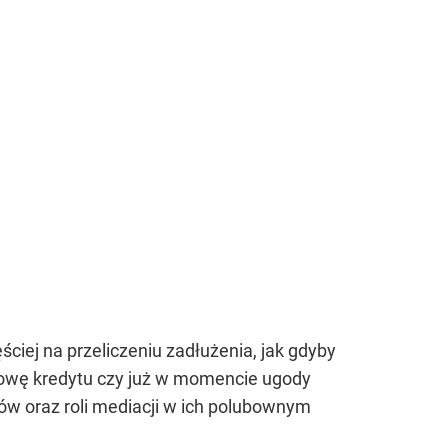
ciej na przeliczeniu zadłużenia, jak gdyby
mowę kredytu czy już w momencie ugody
rów oraz roli mediacji w ich polubownym