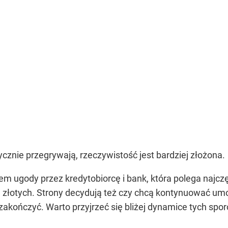
cznie przegrywają, rzeczywistość jest bardziej złożona.
m ugody przez kredytobiorcę i bank, która polega najczęś
 w złotych. Strony decydują też czy chcą kontynuować u
 zakończyć. Warto przyjrzeć się bliżej dynamice tych spo