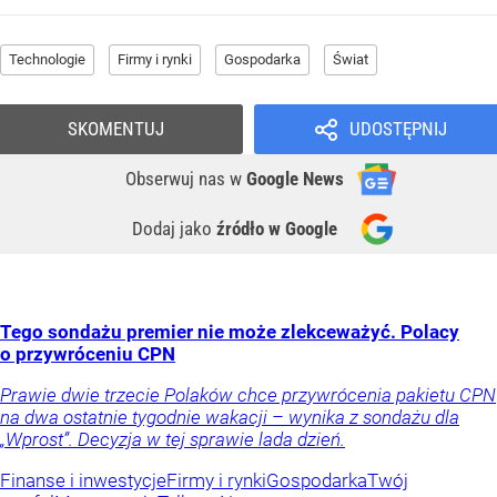
Technologie
Firmy i rynki
Gospodarka
Świat
SKOMENTUJ
UDOSTĘPNIJ
Obserwuj nas
w
Google News
Dodaj jako
źródło w Google
Tego sondażu premier nie może zlekceważyć. Polacy
o przywróceniu CPN
Prawie dwie trzecie Polaków chce przywrócenia pakietu CPN
na dwa ostatnie tygodnie wakacji – wynika z sondażu dla
„Wprost”. Decyzja w tej sprawie lada dzień.
Finanse i inwestycje
Firmy i rynki
Gospodarka
Twój