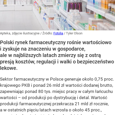
Apteka, zdjęcie ilustracyjne
/ Źródło:
Fotolia
/
Tyler Olson
Polski rynek farmaceutyczny rośnie wartościowo
i zyskuje na znaczeniu w gospodarce,
ale w najbliższych latach zmierzy się z ostrą
presją kosztów, regulacji i walki o bezpieczeństwo
lekowe.
Sektor farmaceutyczny w Polsce generuje około 0,75 proc.
krajowego PKB i ponad 26 mld zł wartości dodanej brutto,
zapewniając ponad 80 tys. miejsc pracy w całym łańcuchu
wartości – od produkcji po dystrybucję i detal. Wartość
produkcji farmaceutycznej przekracza 21 mld zł rocznie,
a w ostatnich pięciu latach wzrosła o około 45 proc.,