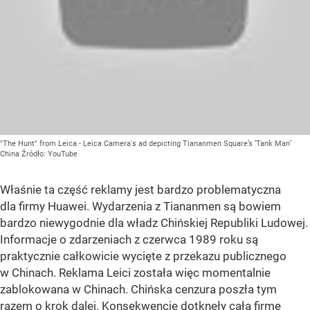
"The Hunt" from Leica - Leica Camera's ad depicting Tiananmen Square’s ‘Tank Man’
China
Źródło:
YouTube
Właśnie ta część reklamy jest bardzo problematyczna
dla firmy Huawei. Wydarzenia z Tiananmen są bowiem
bardzo niewygodnie dla władz Chińskiej Republiki Ludowej.
Informacje o zdarzeniach z czerwca 1989 roku są
praktycznie całkowicie wycięte z przekazu publicznego
w Chinach. Reklama Leici została więc momentalnie
zablokowana w Chinach. Chińska cenzura poszła tym
razem o krok dalej. Konsekwencje dotknęły całą firmę