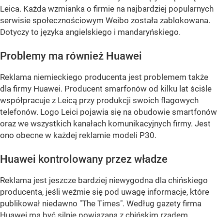
Leica. Każda wzmianka o firmie na najbardziej popularnych
serwisie społecznościowym Weibo została zablokowana.
Dotyczy to języka angielskiego i mandaryńskiego.
Problemy ma również Huawei
Reklama niemieckiego producenta jest problemem także
dla firmy Huawei. Producent smarfonów od kilku lat ściśle
współpracuje z Leicą przy produkcji swoich flagowych
telefonów. Logo Leici pojawia się na obudowie smartfonów
oraz we wszystkich kanałach komunikacyjnych firmy. Jest
ono obecne w każdej reklamie modeli P30.
Huawei kontrolowany przez władze
Reklama jest jeszcze bardziej niewygodna dla chińskiego
producenta, jeśli weźmie się pod uwagę informacje, które
publikował niedawno "The Times". Według gazety firma
Huawei ma być silnie powiązana z chińskim rządem,