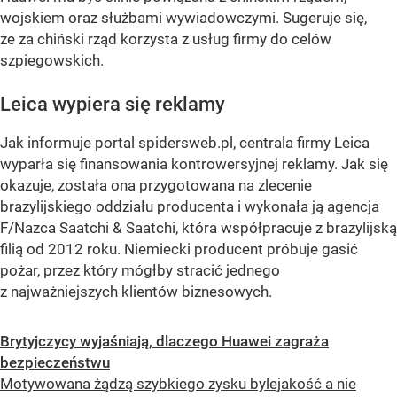
wojskiem oraz służbami wywiadowczymi. Sugeruje się,
że za chiński rząd korzysta z usług firmy do celów
szpiegowskich.
Leica wypiera się reklamy
Jak informuje portal spidersweb.pl, centrala firmy Leica
wyparła się finansowania kontrowersyjnej reklamy. Jak się
okazuje, została ona przygotowana na zlecenie
brazylijskiego oddziału producenta i wykonała ją agencja
F/Nazca Saatchi & Saatchi, która współpracuje z brazylijską
filią od 2012 roku. Niemiecki producent próbuje gasić
pożar, przez który mógłby stracić jednego
z najważniejszych klientów biznesowych.
Brytyjczycy wyjaśniają, dlaczego Huawei zagraża
bezpieczeństwu
Motywowana żądzą szybkiego zysku bylejakość a nie