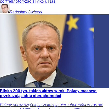
portfel
Motoryzacja
Tylko u Nas
Radosław
Święcki
Blisko 200 tys. takich aktów w rok. Polacy masowo
przekazują sobie nieruchomości
Polacy coraz częściej przekazują nieruchomości w formie