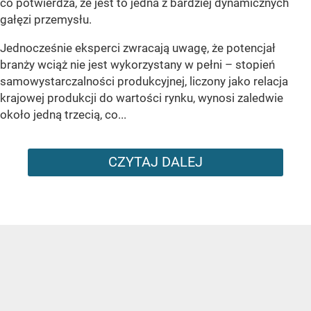
co potwierdza, że jest to jedna z bardziej dynamicznych
gałęzi przemysłu.
Jednocześnie eksperci zwracają uwagę, że potencjał
branży wciąż nie jest wykorzystany w pełni – stopień
samowystarczalności produkcyjnej, liczony jako relacja
krajowej produkcji do wartości rynku, wynosi zaledwie
około jedną trzecią, co...
CZYTAJ DALEJ