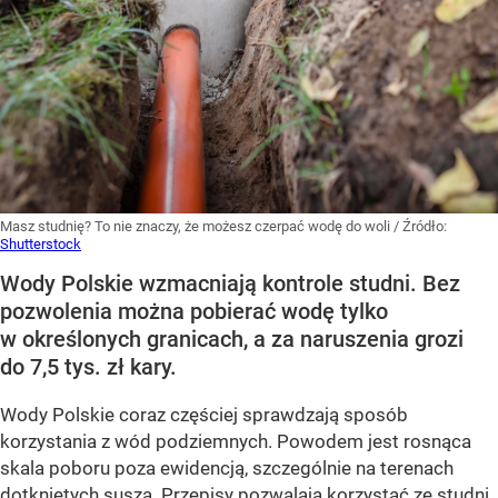
Masz studnię? To nie znaczy, że możesz czerpać wodę do woli
/ Źródło:
Shutterstock
Wody Polskie wzmacniają kontrole studni. Bez
pozwolenia można pobierać wodę tylko
w określonych granicach, a za naruszenia grozi
do 7,5 tys. zł kary.
Wody Polskie coraz częściej sprawdzają sposób
korzystania z wód podziemnych. Powodem jest rosnąca
skala poboru poza ewidencją, szczególnie na terenach
dotkniętych suszą. Przepisy pozwalają korzystać ze studni