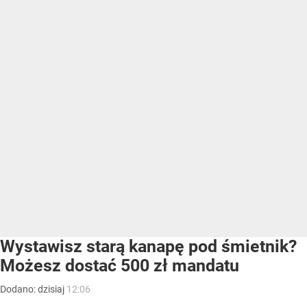
Wystawisz starą kanapę pod śmietnik?
Możesz dostać 500 zł mandatu
Dodano:
dzisiaj
12:06