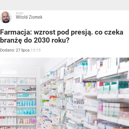
Autor:
Witold Ziomek
Farmacja: wzrost pod presją. co czeka
branżę do 2030 roku?
Dodano:
27
lipca
13:15