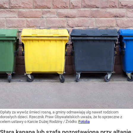
Opłaty za wywóz śmieci rosną, a gminy odmawiają ulg nawet rodzicom
dorosłych dzieci. Rzecznik Praw Obywatelskich uważa, że to sprzeczne z
celem ustawy o Karcie Dużej Rodziny
/ Źródło:
Fotolia
Stara kanapa lub szafa pozostawiona przy altanie