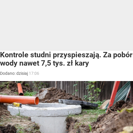
Kontrole studni przyspieszają. Za pobór
wody nawet 7,5 tys. zł kary
Dodano:
dzisiaj
17:06