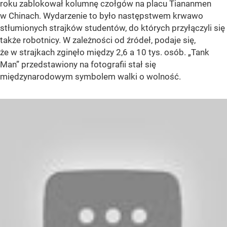
roku zablokował kolumnę czołgów na placu Tiananmen
w Chinach. Wydarzenie to było następstwem krwawo
stłumionych strajków studentów, do których przyłączyli się
także robotnicy. W zależności od źródeł, podaje się,
że w strajkach zginęło między 2,6 a 10 tys. osób.
„Tank
Man”
przedstawiony na fotografii stał się
międzynarodowym symbolem walki o wolność.