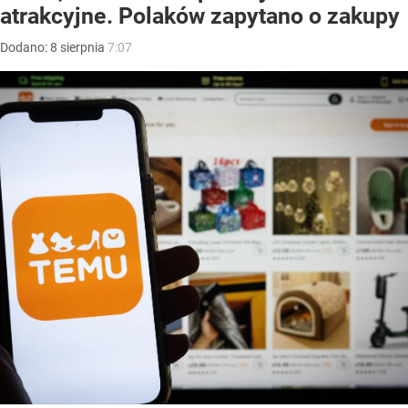
atrakcyjne. Polaków zapytano o zakupy
Dodano:
8
sierpnia
7:07