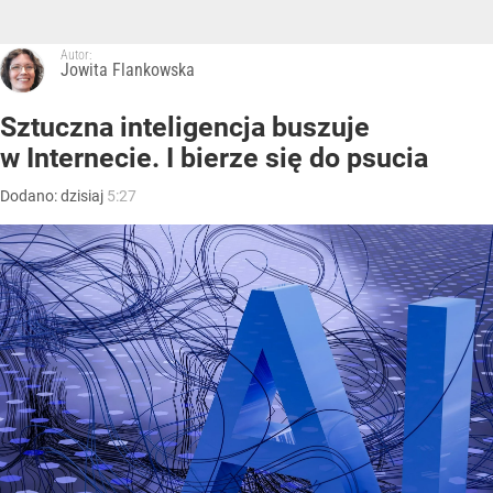
Autor:
Jowita Flankowska
Sztuczna inteligencja buszuje
w Internecie. I bierze się do psucia
Dodano:
dzisiaj
5:27