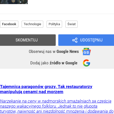
Facebook
Technologie
Polityka
Świat
SKOMENTUJ
UDOSTĘPNIJ
Obserwuj nas
w
Google News
Dodaj jako
źródło w Google
Tajemnica paragonów grozy. Tak restauratorzy
manipulują cenami nad morzem
Narzekanie na ceny w nadmorskich smażalniach są częścią
naszego wakacyjnego folkloru. Jednak to nie głupota
turystów, naiwność ani niezdolność mnożenia i dodawania do