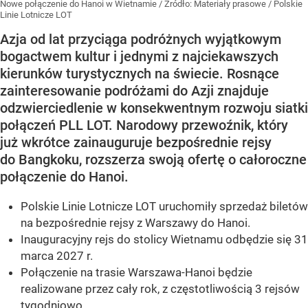
Nowe połączenie do Hanoi w Wietnamie
/ Źródło:
Materiały prasowe
/
Polskie
Linie Lotnicze LOT
Azja od lat przyciąga podróżnych wyjątkowym
bogactwem kultur i jednymi z najciekawszych
kierunków turystycznych na świecie. Rosnące
zainteresowanie podróżami do Azji znajduje
odzwierciedlenie w konsekwentnym rozwoju siatki
połączeń PLL LOT. Narodowy przewoźnik, który
już wkrótce zainauguruje bezpośrednie rejsy
do Bangkoku, rozszerza swoją ofertę o całoroczne
połączenie do Hanoi.
Polskie Linie Lotnicze LOT uruchomiły sprzedaż biletów
na bezpośrednie rejsy z Warszawy do Hanoi.
Inauguracyjny rejs do stolicy Wietnamu odbędzie się 31
marca 2027 r.
Połączenie na trasie Warszawa-Hanoi będzie
realizowane przez cały rok, z częstotliwością 3 rejsów
tygodniowo.