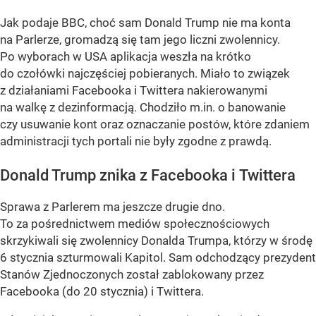
Jak podaje BBC, choć sam Donald Trump nie ma konta
na Parlerze, gromadzą się tam jego liczni zwolennicy.
Po wyborach w USA aplikacja weszła na krótko
do czołówki najczęściej pobieranych. Miało to związek
z działaniami Facebooka i Twittera nakierowanymi
na walkę z dezinformacją. Chodziło m.in. o banowanie
czy usuwanie kont oraz oznaczanie postów, które zdaniem
administracji tych portali nie były zgodne z prawdą.
Donald Trump znika z Facebooka i Twittera
Sprawa z Parlerem ma jeszcze drugie dno.
To za pośrednictwem mediów społecznościowych
skrzykiwali się zwolennicy Donalda Trumpa, którzy w środę
6 stycznia szturmowali Kapitol. Sam odchodzący prezydent
Stanów Zjednoczonych został zablokowany przez
Facebooka (do 20 stycznia) i Twittera.