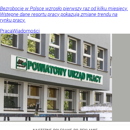
Bezrobocie w Polsce wzrosło pierwszy raz od kilku miesięcy.
Wstępne dane resortu pracy pokazują zmianę trendu na
rynku pracy.
Praca
Wiadomości