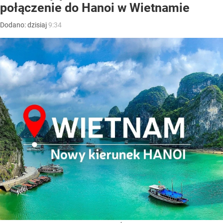
połączenie do Hanoi w Wietnamie
Dodano:
dzisiaj
9:34