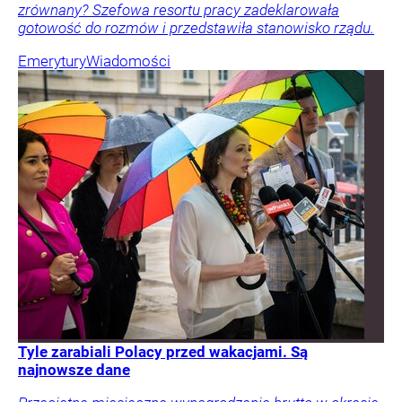
zrównany? Szefowa resortu pracy zadeklarowała
gotowość do rozmów i przedstawiła stanowisko rządu.
Emerytury
Wiadomości
Tyle zarabiali Polacy przed wakacjami. Są
najnowsze dane