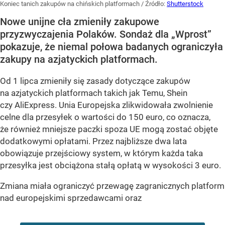
Koniec tanich zakupów na chińskich platformach
/ Źródło:
Shutterstock
Nowe unijne cła zmieniły zakupowe
przyzwyczajenia Polaków. Sondaż dla „Wprost”
pokazuje, że niemal połowa badanych ograniczyła
zakupy na azjatyckich platformach.
Od 1 lipca zmieniły się zasady dotyczące zakupów
na azjatyckich platformach takich jak Temu, Shein
czy AliExpress. Unia Europejska zlikwidowała zwolnienie
celne dla przesyłek o wartości do 150 euro, co oznacza,
że również mniejsze paczki spoza UE mogą zostać objęte
dodatkowymi opłatami. Przez najbliższe dwa lata
obowiązuje przejściowy system, w którym każda taka
przesyłka jest obciążona stałą opłatą w wysokości 3 euro.
Zmiana miała ograniczyć przewagę zagranicznych platform
nad europejskimi sprzedawcami oraz