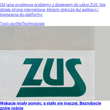
Od rana występują problemy z dostępem do usług ZUS. Nie
działa strona internetowa, kłopoty dotyczą też aplikacji i
logowania do platformy.
Twój portfel
Technologie
Wakacje miały pomóc, a stało się inaczej. Bezrobocie
znów rośnie