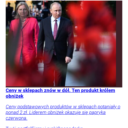
Ceny w sklepach znów w dół. Ten produkt królem
obniżek
Ceny podstawowych produktów w sklepach potaniały o
ponad 2 zł. Liderem obniżek okazuje się papryka
czerwona.