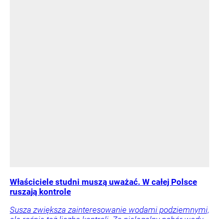
Właściciele studni muszą uważać. W całej Polsce
ruszają kontrole
Susza zwiększa zainteresowanie wodami podziemnymi,