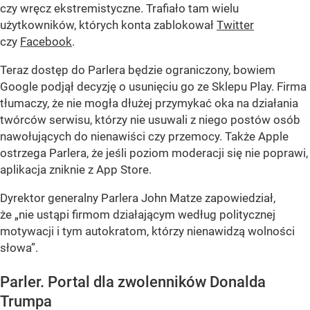
czy wręcz ekstremistyczne. Trafiało tam wielu
użytkowników, których konta zablokował
Twitter
czy
Facebook
.
Teraz dostęp do Parlera będzie ograniczony, bowiem
Google podjął decyzję o usunięciu go ze Sklepu Play. Firma
tłumaczy, że nie mogła dłużej przymykać oka na działania
twórców serwisu, którzy nie usuwali z niego postów osób
nawołujących do nienawiści czy przemocy. Także Apple
ostrzega Parlera, że jeśli poziom moderacji się nie poprawi,
aplikacja zniknie z App Store.
Dyrektor generalny Parlera John Matze zapowiedział,
że
„nie ustąpi firmom działającym według politycznej
motywacji i tym autokratom, którzy nienawidzą wolności
słowa”
.
Parler. Portal dla zwolenników Donalda
Trumpa