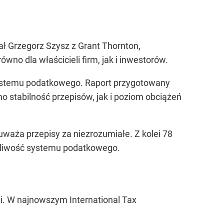
ł Grzegorz Szysz z Grant Thornton,
no dla właścicieli firm, jak i inwestorów.
systemu podatkowego. Raport przygotowany
o stabilność przepisów, jak i poziom obciążeń
waża przepisy za niezrozumiałe. Z kolei 78
edliwość systemu podatkowego.
. W najnowszym International Tax