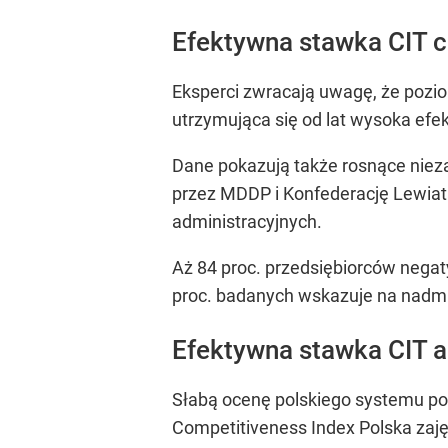
Efektywna stawka CIT 
Eksperci zwracają uwagę, że pozio
utrzymująca się od lat wysoka efek
Dane pokazują także rosnące nie
przez MDDP i Konfederację Lewiata
administracyjnych.
Aż 84 proc. przedsiębiorców negat
proc. badanych wskazuje na nadmi
Efektywna stawka CIT a
Słabą ocenę polskiego systemu po
Competitiveness Index Polska zaj