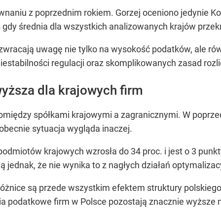
wnaniu z poprzednim rokiem. Gorzej oceniono jedynie Kol
 gdy średnia dla wszystkich analizowanych krajów przek
zwracają uwagę nie tylko na wysokość podatków, ale r
estabilności regulacji oraz skomplikowanych zasad rozli
yższa dla krajowych firm
omiędzy spółkami krajowymi a zagranicznymi. W poprzedn
obecnie sytuacja wygląda inaczej.
odmiotów krajowych wzrosła do 34 proc. i jest o 3 punk
ą jednak, że nie wynika to z nagłych działań optymaliza
óżnice są przede wszystkim efektem struktury polskiego
nia podatkowe firm w Polsce pozostają znacznie wyższe 