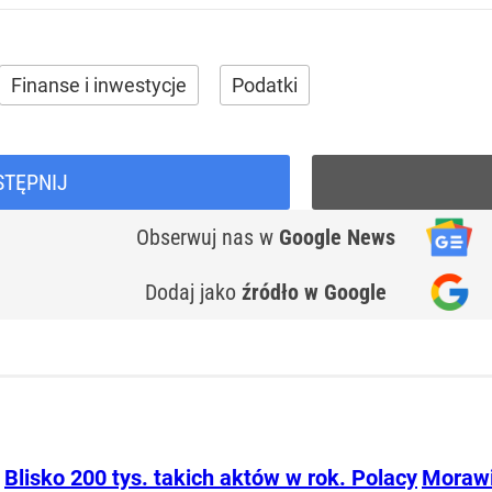
Finanse i inwestycje
Podatki
STĘPNIJ
Obserwuj nas
w
Google News
Dodaj jako
źródło w Google
Blisko 200 tys. takich aktów w rok. Polacy
Morawi