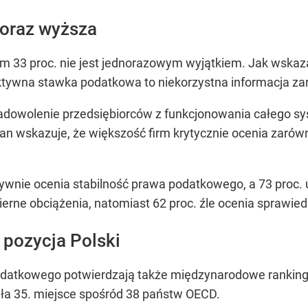
coraz wyższa
m 33 proc. nie jest jednorazowym wyjątkiem. Jak wskaza
tywna stawka podatkowa to niekorzystna informacja zarów
zadowolenie przedsiębiorców z funkcjonowania całego 
n wskazuje, że większość firm krytycznie ocenia zarówn
ywnie ocenia stabilność prawa podatkowego, a 73 proc. u
erne obciążenia, natomiast 62 proc. źle ocenia sprawi
 pozycja Polski
datkowego potwierdzają także międzynarodowe rankingi
ęła 35. miejsce spośród 38 państw OECD.