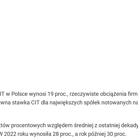
w Polsce wynosi 19 proc., rzeczywiste obciążenia firm 
tywna stawka CIT dla największych spółek notowanych na
któw procentowych względem średniej z ostatniej dekad
 2022 roku wynosiła 28 proc., a rok później 30 proc.