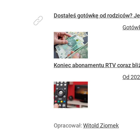
Dostałeś gotówkę od rodziców? J
Gotówk
Koniec abonamentu RTV coraz bli
Od 202
Opracował:
Witold Ziomek