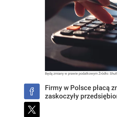
Będą zmiany w prawie podatkowym
Źródło:
Shut
Firmy w Polsce płacą z
zaskoczyły przedsiębio