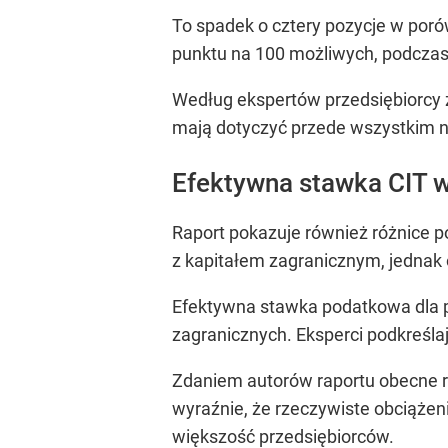
To spadek o cztery pozycje w poró
punktu na 100 możliwych, podczas
Według ekspertów przedsiębiorcy 
mają dotyczyć przede wszystkim ni
Efektywna stawka CIT w
Raport pokazuje również różnice p
z kapitałem zagranicznym, jednak 
Efektywna stawka podatkowa dla p
zagranicznych. Eksperci podkreślaj
Zdaniem autorów raportu obecne r
wyraźnie, że rzeczywiste obciąże
większość przedsiębiorców.