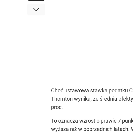
Choć ustawowa stawka podatku CIT 
Thornton wynika, że średnia efek
proc.
To oznacza wzrost o prawie 7 pun
wyższa niż w poprzednich latach. W