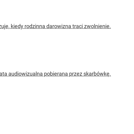
e, kiedy rodzinna darowizna traci zwolnienie.
ata audiowizualna pobierana przez skarbówkę.