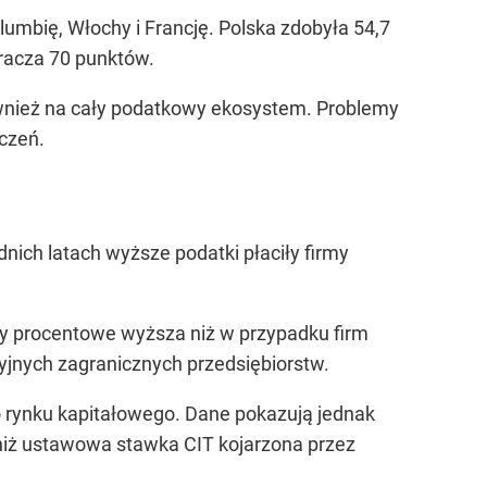
umbię, Włochy i Francję. Polska zdobyła 54,7
racza 70 punktów.
ównież na cały podatkowy ekosystem. Problemy
czeń.
ich latach wyższe podatki płaciły firmy
ty procentowe wyższa niż w przypadku firm
cyjnych zagranicznych przedsiębiorstw.
 rynku kapitałowego. Dane pokazują jednak
niż ustawowa stawka CIT kojarzona przez