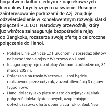
bogactwem kultur i jednymi z najciekawszych
kierunków turystycznych na świecie. Rosnące
zainteresowanie podróżami do Azji znajduje
odzwierciedlenie w konsekwentnym rozwoju siatki
połączeń PLL LOT. Narodowy przewoźnik, który
już wkrótce zainauguruje bezpośrednie rejsy
do Bangkoku, rozszerza swoją ofertę o całoroczne
połączenie do Hanoi.
Polskie Linie Lotnicze LOT uruchomiły sprzedaż biletów
na bezpośrednie rejsy z Warszawy do Hanoi.
Inauguracyjny rejs do stolicy Wietnamu odbędzie się 31
marca 2027 r.
Połączenie na trasie Warszawa-Hanoi będzie
realizowane przez cały rok, z częstotliwością 3 rejsów
tygodniowo.
Hanoi dołączy jako piąte miasto do azjatyckiej siatki
połączeń dalekodystansowych, uzupełniając
dotychczasową ofertę obejmującą Tokio, Seul, New