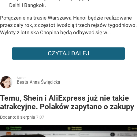
Delhi i Bangkok.
Połączenie na trasie Warszawa-Hanoi będzie realizowane
przez cały rok, z częstotliwością trzech rejsów tygodniowo.
Wyloty z lotniska Chopina będą odbywać się w...
CZYTAJ DALEJ
Autor:
Beata Anna Święcicka
Temu, Shein i AliExpress już nie takie
atrakcyjne. Polaków zapytano o zakupy
Dodano:
8
sierpnia
7:07