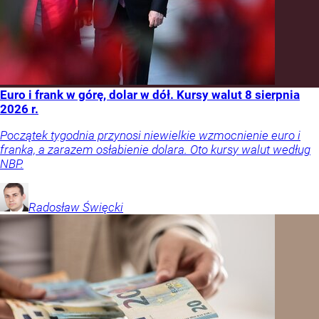
Euro i frank w górę, dolar w dół. Kursy walut 8 sierpnia
2026 r.
Początek tygodnia przynosi niewielkie wzmocnienie euro i
franka, a zarazem osłabienie dolara. Oto kursy walut według
NBP.
Radosław
Święcki