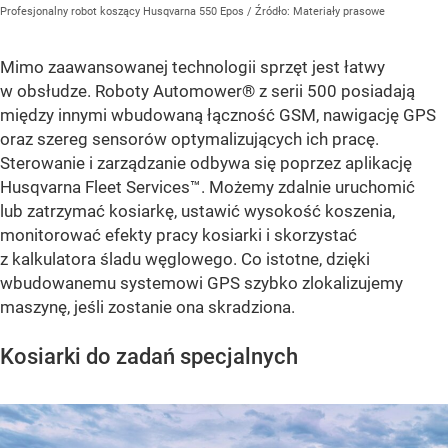
Profesjonalny robot koszący Husqvarna 550 Epos
/ Źródło:
Materiały prasowe
Mimo zaawansowanej technologii sprzęt jest łatwy
w obsłudze. Roboty Automower® z serii 500 posiadają
między innymi wbudowaną łączność GSM, nawigację GPS
oraz szereg sensorów optymalizujących ich pracę.
Sterowanie i zarządzanie odbywa się poprzez aplikację
Husqvarna Fleet Services™. Możemy zdalnie uruchomić
lub zatrzymać kosiarkę, ustawić wysokość koszenia,
monitorować efekty pracy kosiarki i skorzystać
z kalkulatora śladu węglowego. Co istotne, dzięki
wbudowanemu systemowi GPS szybko zlokalizujemy
maszynę, jeśli zostanie ona skradziona.
Kosiarki do zadań specjalnych