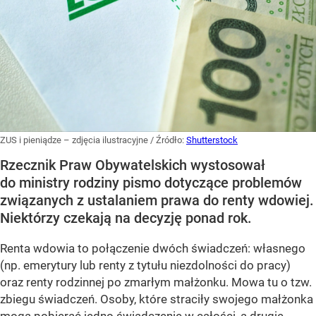
ZUS i pieniądze – zdjęcia ilustracyjne
/ Źródło:
Shutterstock
Rzecznik Praw Obywatelskich wystosował
do ministry rodziny pismo dotyczące problemów
związanych z ustalaniem prawa do renty wdowiej.
Niektórzy czekają na decyzję ponad rok.
Renta wdowia to połączenie dwóch świadczeń: własnego
(np. emerytury lub renty z tytułu niezdolności do pracy)
oraz renty rodzinnej po zmarłym małżonku. Mowa tu o tzw.
zbiegu świadczeń. Osoby, które straciły swojego małżonka
mogą pobierać jedno świadczenie w całości, a drugie