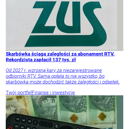
Skarbówka ściąga zaległości za abonament RTV.
Rekordzista zapłacił 137 tys. zł
Od 2027 r. wzrosną kary za niezarejestrowane
odbiorniki RTV. Sama opłata to nie wszystko, bo
skarbówka może dochodzić także zaległości i odsetek.
Twój portfel
Finanse i inwestycje