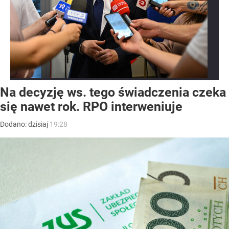
Na decyzję ws. tego świadczenia czeka
się nawet rok. RPO interweniuje
Dodano:
dzisiaj
19:28