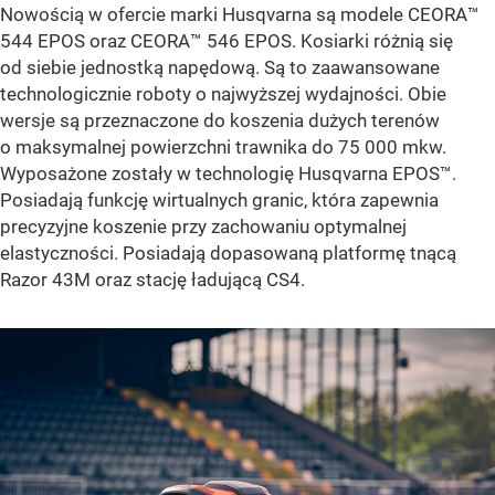
Nowością w ofercie marki Husqvarna są modele CEORA™
544 EPOS oraz CEORA™ 546 EPOS. Kosiarki różnią się
od siebie jednostką napędową. Są to zaawansowane
technologicznie roboty o najwyższej wydajności. Obie
wersje są przeznaczone do koszenia dużych terenów
o maksymalnej powierzchni trawnika do 75 000 mkw.
Wyposażone zostały w technologię Husqvarna EPOS™.
Posiadają funkcję wirtualnych granic, która zapewnia
precyzyjne koszenie przy zachowaniu optymalnej
elastyczności. Posiadają dopasowaną platformę tnącą
Razor 43M oraz stację ładującą CS4.