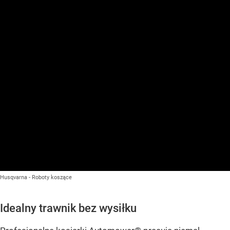
Husqvarna - Roboty koszące
Idealny trawnik bez wysiłku