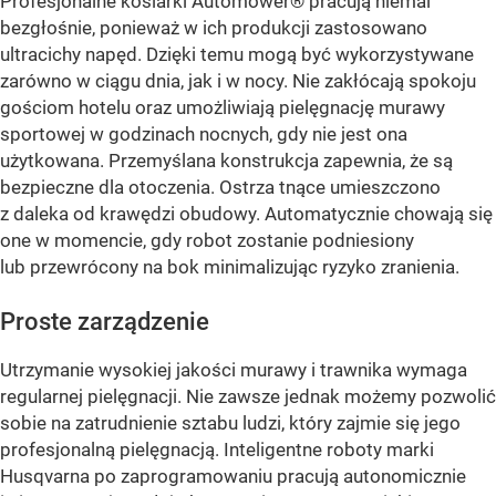
Profesjonalne kosiarki Automower® pracują niemal
bezgłośnie, ponieważ w ich produkcji zastosowano
ultracichy napęd. Dzięki temu mogą być wykorzystywane
zarówno w ciągu dnia, jak i w nocy. Nie zakłócają spokoju
gościom hotelu oraz umożliwiają pielęgnację murawy
sportowej w godzinach nocnych, gdy nie jest ona
użytkowana. Przemyślana konstrukcja zapewnia, że są
bezpieczne dla otoczenia. Ostrza tnące umieszczono
z daleka od krawędzi obudowy. Automatycznie chowają się
one w momencie, gdy robot zostanie podniesiony
lub przewrócony na bok minimalizując ryzyko zranienia.
Proste zarządzenie
Utrzymanie wysokiej jakości murawy i trawnika wymaga
regularnej pielęgnacji. Nie zawsze jednak możemy pozwolić
sobie na zatrudnienie sztabu ludzi, który zajmie się jego
profesjonalną pielęgnacją. Inteligentne roboty marki
Husqvarna po zaprogramowaniu pracują autonomicznie