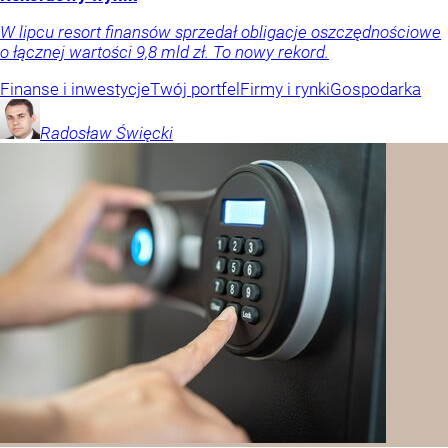
W lipcu resort finansów sprzedał obligacje oszczędnościowe
o łącznej wartości 9,8 mld zł. To nowy rekord.
Finanse i inwestycje
Twój portfel
Firmy i rynki
Gospodarka
Radosław
Święcki