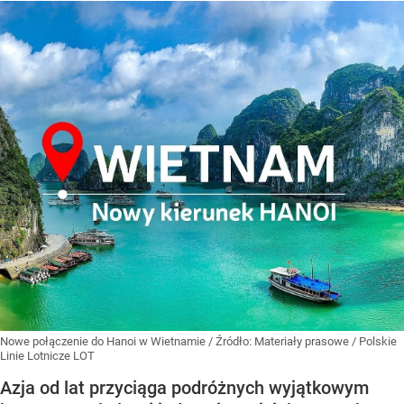
Nowe połączenie do Hanoi w Wietnamie
/ Źródło:
Materiały prasowe
/
Polskie
Linie Lotnicze LOT
Azja od lat przyciąga podróżnych wyjątkowym