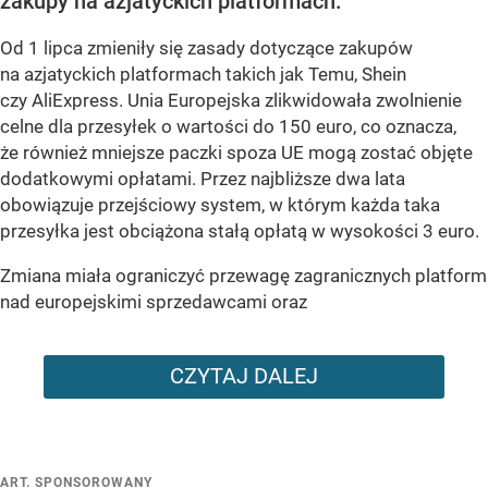
zakupy na azjatyckich platformach.
Od 1 lipca zmieniły się zasady dotyczące zakupów
na azjatyckich platformach takich jak Temu, Shein
czy AliExpress. Unia Europejska zlikwidowała zwolnienie
celne dla przesyłek o wartości do 150 euro, co oznacza,
że również mniejsze paczki spoza UE mogą zostać objęte
dodatkowymi opłatami. Przez najbliższe dwa lata
obowiązuje przejściowy system, w którym każda taka
przesyłka jest obciążona stałą opłatą w wysokości 3 euro.
Zmiana miała ograniczyć przewagę zagranicznych platform
nad europejskimi sprzedawcami oraz
CZYTAJ DALEJ
ART. SPONSOROWANY