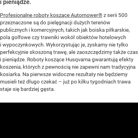
i pieniądze.
Profesjonalne roboty koszące Automower®
z serii 500
przeznaczone są do pielęgnacji dużych terenów
publicznych i komercyjnych, takich jak boiska piłkarskie,
pola golfowe czy trawniki wokół obiektów hotelowych
i wypoczynkowych. Wykorzystując je, zyskamy nie tylko
perfekcyjnie skoszoną trawę, ale zaoszczędzimy także czas
i pieniądze. Roboty koszące Husqvarna gwarantują efekty
koszenia, których z pewnością nie zapewni nam tradycyjna
kosiarka. Na pierwsze widoczne rezultaty nie będziemy
musieli też długo czekać – już po kilku tygodniach trawa
staje się bardziej gęsta.