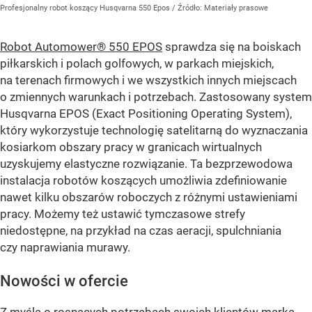
Profesjonalny robot koszący Husqvarna 550 Epos
/ Źródło:
Materiały prasowe
Robot Automower® 550 EPOS
sprawdza się na boiskach
piłkarskich i polach golfowych, w parkach miejskich,
na terenach firmowych i we wszystkich innych miejscach
o zmiennych warunkach i potrzebach. Zastosowany system
Husqvarna EPOS (Exact Positioning Operating System),
który wykorzystuje technologię satelitarną do wyznaczania
kosiarkom obszary pracy w granicach wirtualnych
uzyskujemy elastyczne rozwiązanie. Ta bezprzewodowa
instalacja robotów koszących umożliwia zdefiniowanie
nawet kilku obszarów roboczych z różnymi ustawieniami
pracy. Możemy też ustawić tymczasowe strefy
niedostępne, na przykład na czas aeracji, spulchniania
czy naprawiania murawy.
Nowości w ofercie
Z myślą o rosnących potrzebach swoich klientów marka