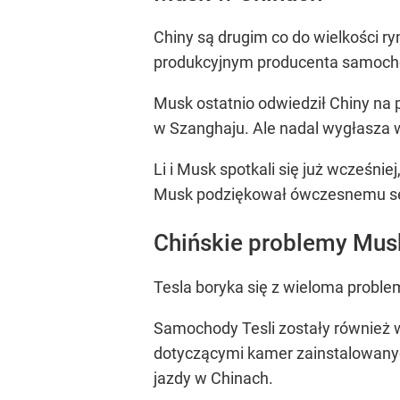
Chiny są drugim co do wielkości r
produkcyjnym producenta samoch
Musk ostatnio odwiedził Chiny na 
w Szanghaju. Ale nadal wygłasza wi
Li i Musk spotkali się już wcześnie
Musk podziękował ówczesnemu sekr
Chińskie problemy Mus
Tesla boryka się z wieloma proble
Samochody Tesli zostały również 
dotyczącymi kamer zainstalowanyc
jazdy w Chinach.