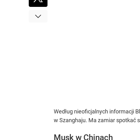
Według nieoficjalnych informacji 
w Szanghaju. Ma zamiar spotkać si
Musk w Chinach