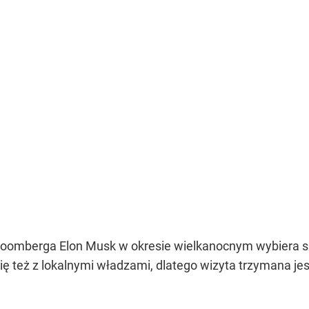
Bloomberga Elon Musk w okresie wielkanocnym wybiera si
ę też z lokalnymi władzami, dlatego wizyta trzymana jes