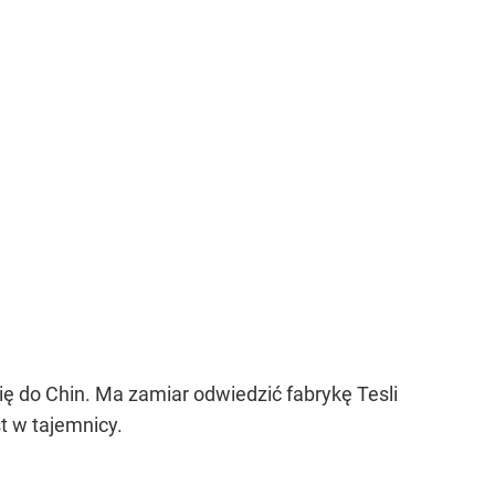
ę do Chin. Ma zamiar odwiedzić fabrykę Tesli
t w tajemnicy.