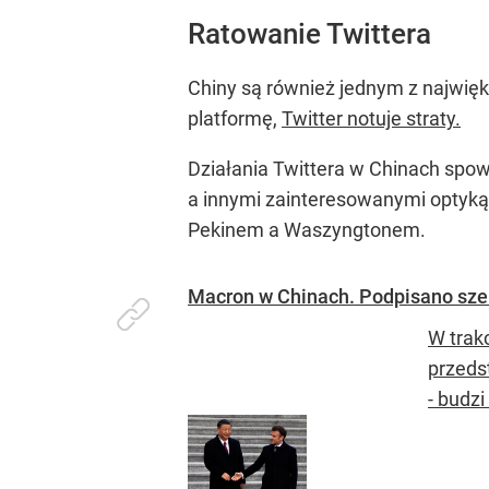
Ratowanie Twittera
Chiny są również jednym z najwięk
platformę,
Twitter notuje straty.
Działania Twittera w Chinach spo
a innymi zainteresowanymi optyk
Pekinem a Waszyngtonem.
Macron w Chinach. Podpisano sz
W trak
przeds
- budzi