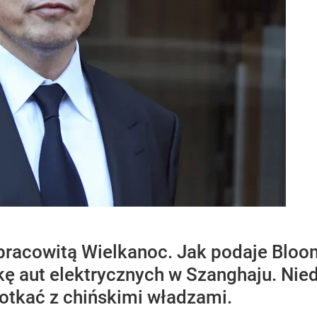
pracowitą Wielkanoc. Jak podaje Bloom
ykę aut elektrycznych w Szanghaju. Ni
potkać z chińskimi władzami.