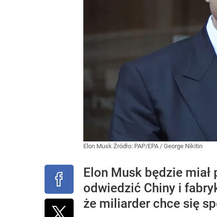
Elon Musk
Źródło:
PAP/EPA
/
George Nikitin
Elon Musk będzie miał 
odwiedzić Chiny i fabr
że miliarder chce się s