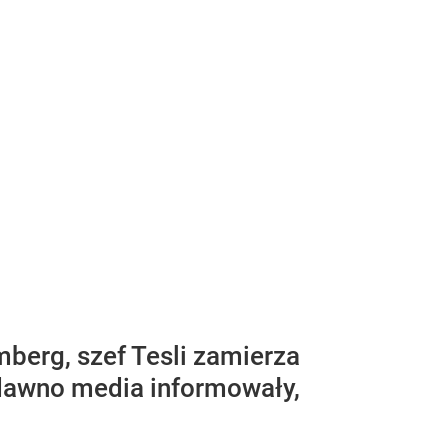
berg, szef Tesli zamierza
edawno media informowały,