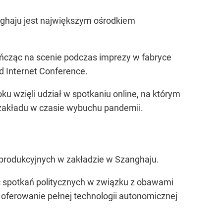
nghaju jest największym ośrodkiem
tańcząc na scenie podczas imprezy w fabryce
d Internet Conference.
oku wzięli udział w spotkaniu online, na którym
zakładu w czasie wybuchu pandemii.
 produkcyjnych w zakładzie w Szanghaju.
c spotkań politycznych w związku z obawami
oferowanie pełnej technologii autonomicznej