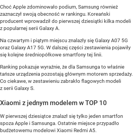
Choć Apple zdominowało podium, Samsung również
zaznaczył swoją obecność w rankingu. Koreański
producent wprowadził do pierwszej dziesiątki kilka modeli
z popularnej serii Galaxy A.
Na czwartym i piątym miejscu znalazły się Galaxy A07 5G
oraz Galaxy A17 5G. W dalszej części zestawienia pojawiły
się kolejne średniopółkowe smartfony tej linii.
Ranking pokazuje wyraźnie, że dla Samsunga to właśnie
tańsze urządzenia pozostają głównym motorem sprzedaży.
Co ciekawe, w zestawieniu zabrakło flagowych modeli
z serii Galaxy S.
Xiaomi z jednym modelem w TOP 10
W pierwszej dziesiątce znalazł się tylko jeden smartfon
spoza Apple i Samsunga. Ostatnie miejsce przypadło
budżetowemu modelowi Xiaomi Redmi A5.