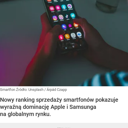
Smartfon
Źródło:
Unsplash
/
Árpád Czapp
Nowy ranking sprzedaży smartfonów pokazuje
wyraźną dominację Apple i Samsunga
na globalnym rynku.