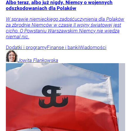
Albo teraz, albo już nigdy. Niemcy o wojennych
odszkodowaniach dla Polaków
W sprawie niemieckiego zadośćuczynienia dla Polaków
za zbrodnie Niemców w czasie II wojny światowej jest
cicho. O Powstaniu Warszawskim Niemcy nie wiedzą
niemal nic.
Dodatki i programy
Finanse i banki
Wiadomości
Jowita
Flankowska