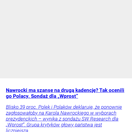
Nawrocki ma szansę na drugą kadencję? Tak ocenili
go Polacy. Sondaż dla „Wprost”
Blisko 39 proc. Polek i Polaków deklaruje, że ponownie
zagłosowałoby na Karola Nawrockiego w wyborach
prezydenckich – wynika z sondażu SW Research dla
„Wprost”. Grupa krytyków głowy państwa jest
liczniejsza.