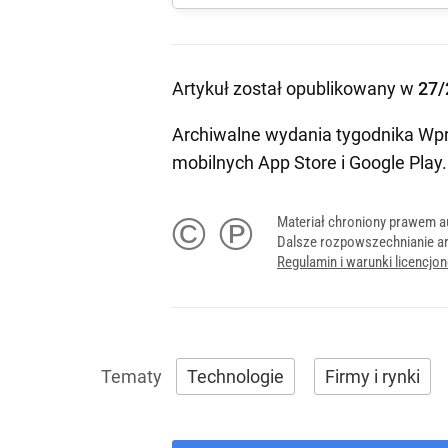
Artykuł został opublikowany w
27/
Archiwalne wydania tygodnika Wpr
mobilnych
App Store
i
Google Play
.
© ℗
Materiał chroniony prawem a
Dalsze rozpowszechnianie ar
Regulamin i warunki licencj
Technologie
Firmy i rynki