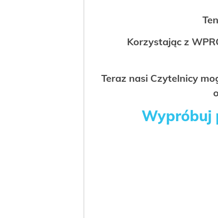
Ten
Korzystając z WPR
Teraz nasi Czytelnicy m
o
Wypróbuj p