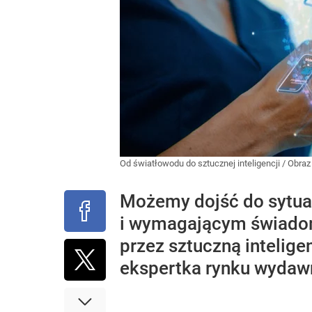
Od światłowodu do sztucznej inteligencji / Obr
Możemy dojść do sytuac
i wymagającym świadom
przez sztuczną intelig
ekspertka rynku wydawn