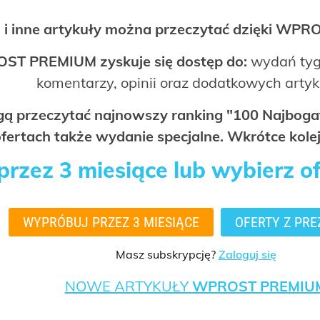
 i inne artykuły można przeczytać dzięki WP
OST PREMIUM zyskuje się dostęp do:
wydań tyg
komentarzy, opinii oraz dodatkowych arty
ogą przeczytać najnowszy ranking "100 Najbo
fertach także wydanie specjalne. Wkrótce kolej
rzez 3 miesiące lub wybierz o
WYPRÓBUJ PRZEZ 3 MIESIĄCE
OFERTY Z PRE
Masz subskrypcję?
Zaloguj się
NOWE ARTYKUŁY
WPROST PREMIU