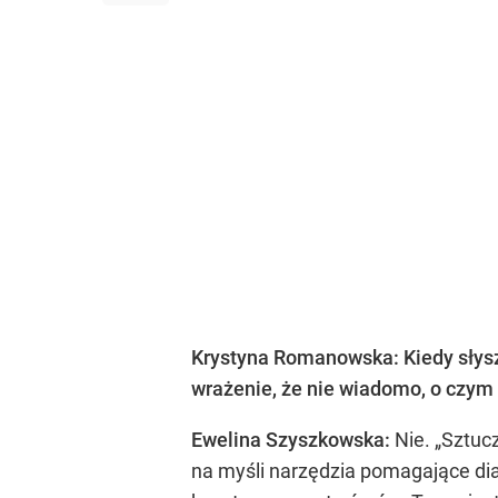
Krystyna Romanowska: Kiedy słyszy
wrażenie, że nie wiadomo, o czym 
Ewelina Szyszkowska:
Nie. „Sztuc
na myśli narzędzia pomagające d