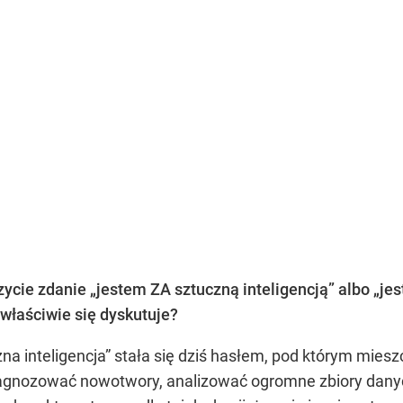
cie zdanie „jestem ZA sztuczną inteligencją” albo „jes
właściwie się dyskutuje?
zna inteligencja” stała się dziś hasłem, pod którym mie
iagnozować nowotwory, analizować ogromne zbiory dany