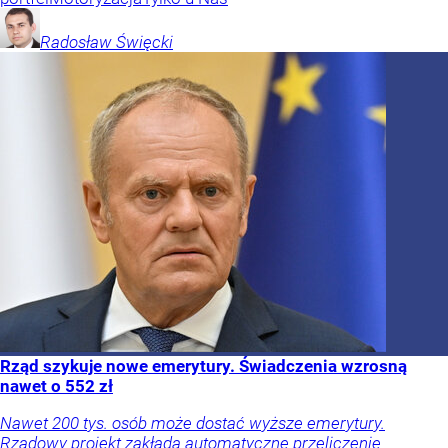
Radosław
Święcki
Rząd szykuje nowe emerytury. Świadczenia wzrosną
nawet o 552 zł
Nawet 200 tys. osób może dostać wyższe emerytury.
Rządowy projekt zakłada automatyczne przeliczenie