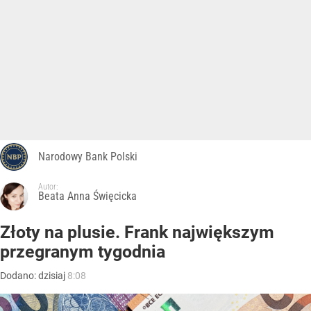
Narodowy Bank Polski
Autor:
Beata Anna Święcicka
Złoty na plusie. Frank największym
przegranym tygodnia
Dodano:
dzisiaj
8:08