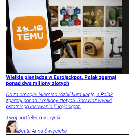
Wielkie pieniądze w Eurojackpot. Polak zgarnął
ponad dwa miliony złotych
Co za emocje! Niemiec rozbił kumulację, a Polak
zgarnął ponad 2 miliony złotych. Sprawdź wyniki
ostatniego losowania Eurojackpot.
Twój portfel
Firmy i rynki
Beata Anna
Święcicka