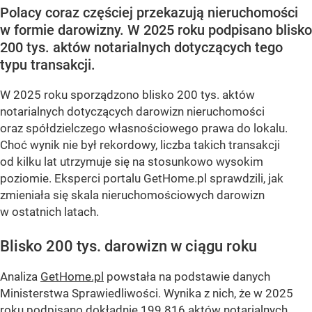
Polacy coraz częściej przekazują nieruchomości
w formie darowizny. W 2025 roku podpisano blisko
200 tys. aktów notarialnych dotyczących tego
typu transakcji.
W 2025 roku sporządzono blisko 200 tys. aktów
notarialnych dotyczących darowizn nieruchomości
oraz spółdzielczego własnościowego prawa do lokalu.
Choć wynik nie był rekordowy, liczba takich transakcji
od kilku lat utrzymuje się na stosunkowo wysokim
poziomie. Eksperci portalu GetHome.pl sprawdzili, jak
zmieniała się skala nieruchomościowych darowizn
w ostatnich latach.
Blisko 200 tys. darowizn w ciągu roku
Analiza
GetHome.pl
powstała na podstawie danych
Ministerstwa Sprawiedliwości. Wynika z nich, że w 2025
roku podpisano dokładnie 199 816 aktów notarialnych