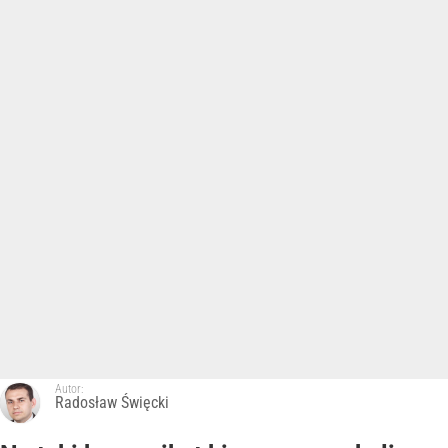
Autor:
Radosław Święcki