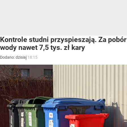
Kontrole studni przyspieszają. Za pobór
wody nawet 7,5 tys. zł kary
Dodano:
dzisiaj
18:15