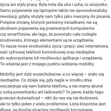
życia ani stylu pracy. Była miła dla oka i ucha, to wszystko.
Samo pojawienie się laptopów także nie spowodowałoby
rewolucji, gdyby służyły nam tylko jako maszyny do pisania.
Potężne zmiany, których jesteśmy świadkami, nie są
skutkiem pojawienia się przenośnych komputerów
czy smartfonów, ale tego, że powstało całe rozległe
środowisko, którego elementami są te urządzenia.
To nasze nowe środowisko życia i pracy: sieć internetowa,
sieć cyfrowej telefonii komórkowej oraz niezbędne
do wykorzystania ich możliwości aplikacje i urządzenia.
To właśnie jest z mojego punktu widzenia mobility.
Mobility jest dziś wszechobecne, a co więcej – stało się
niezbędne. Co dzieje się, gdy nagle w środku dnia
wyczerpuje się nam bateria telefonu, a nie mamy akurat
z sobą powerbanku ani ładowarki? To jasne, każdy tego
przecież doświadczył – nikt do nas się nie dodzwoni,
ale to tylko jeden z wielu problemów. Lista kłopotów jest
długa: na drodze stracimy możliwość korzystania