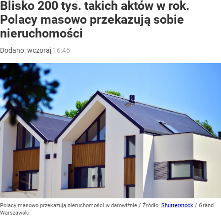
Blisko 200 tys. takich aktów w rok.
Polacy masowo przekazują sobie
nieruchomości
Dodano:
wczoraj
16:46
Polacy masowo przekazują nieruchomości w darowiźnie
/ Źródło:
Shutterstock
/
Grand
Warszawski