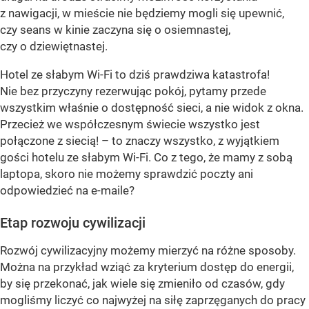
z nawigacji, w mieście nie będziemy mogli się upewnić,
czy seans w kinie zaczyna się o osiemnastej,
czy o dziewiętnastej.
Hotel ze słabym Wi-Fi to dziś prawdziwa katastrofa!
Nie bez przyczyny rezerwując pokój, pytamy przede
wszystkim właśnie o dostępność sieci, a nie widok z okna.
Przecież we współczesnym świecie wszystko jest
połączone z siecią! – to znaczy wszystko, z wyjątkiem
gości hotelu ze słabym Wi-Fi. Co z tego, że mamy z sobą
laptopa, skoro nie możemy sprawdzić poczty ani
odpowiedzieć na e-maile?
Etap rozwoju cywilizacji
Rozwój cywilizacyjny możemy mierzyć na różne sposoby.
Można na przykład wziąć za kryterium dostęp do energii,
by się przekonać, jak wiele się zmieniło od czasów, gdy
mogliśmy liczyć co najwyżej na siłę zaprzęganych do pracy