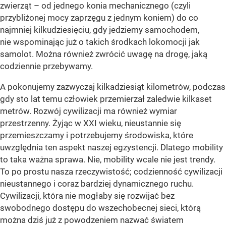
zwierząt – od jednego konia mechanicznego (czyli
przybliżonej mocy zaprzęgu z jednym koniem) do co
najmniej kilkudziesięciu, gdy jedziemy samochodem,
nie wspominając już o takich środkach lokomocji jak
samolot. Można również zwrócić uwagę na drogę, jaką
codziennie przebywamy.
A pokonujemy zazwyczaj kilkadziesiąt kilometrów, podczas
gdy sto lat temu człowiek przemierzał zaledwie kilkaset
metrów. Rozwój cywilizacji ma również wymiar
przestrzenny. Żyjąc w XXI wieku, nieustannie się
przemieszczamy i potrzebujemy środowiska, które
uwzględnia ten aspekt naszej egzystencji. Dlatego mobility
to taka ważna sprawa. Nie, mobility wcale nie jest trendy.
To po prostu nasza rzeczywistość; codzienność cywilizacji
nieustannego i coraz bardziej dynamicznego ruchu.
Cywilizacji, która nie mogłaby się rozwijać bez
swobodnego dostępu do wszechobecnej sieci, którą
można dziś już z powodzeniem nazwać światem