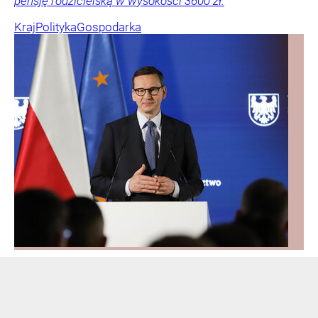
pensję rodzicielską w wysokości 3600 zł.
Kraj
Polityka
Gospodarka