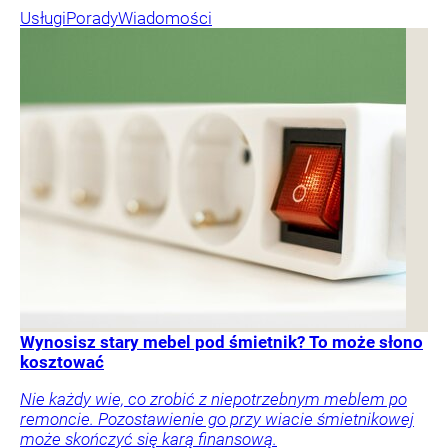
Usługi
Porady
Wiadomości
Wynosisz stary mebel pod śmietnik? To może słono
kosztować
Nie każdy wie, co zrobić z niepotrzebnym meblem po
remoncie. Pozostawienie go przy wiacie śmietnikowej
może skończyć się karą finansową.