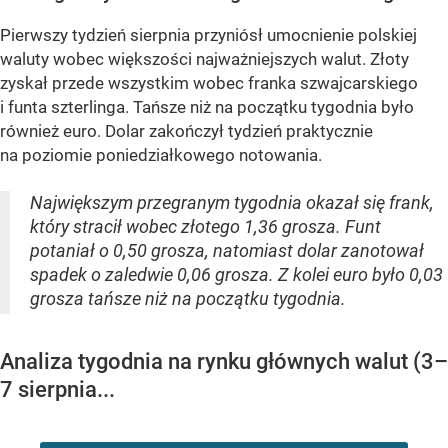
Pierwszy tydzień sierpnia przyniósł umocnienie polskiej
waluty wobec większości najważniejszych walut. Złoty
zyskał przede wszystkim wobec franka szwajcarskiego
i funta szterlinga. Tańsze niż na początku tygodnia było
również euro. Dolar zakończył tydzień praktycznie
na poziomie poniedziałkowego notowania.
Największym przegranym tygodnia okazał się frank,
który stracił wobec złotego 1,36 grosza. Funt
potaniał o 0,50 grosza, natomiast dolar zanotował
spadek o zaledwie 0,06 grosza. Z kolei euro było 0,03
grosza tańsze niż na początku tygodnia.
Analiza tygodnia na rynku głównych walut (3–
7 sierpnia...