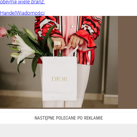
obejmą wiele branż.
Handel
Wiadomości