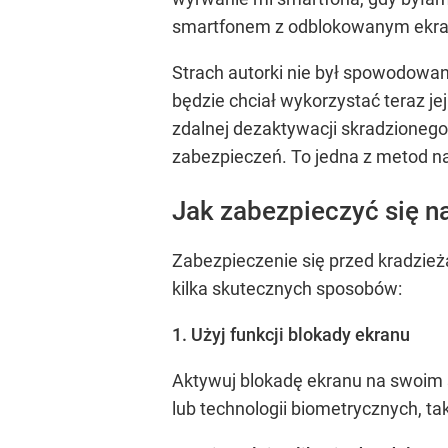
smartfonem z odblokowanym ekrane
Strach autorki nie był spowodowan
będzie chciał wykorzystać teraz j
zdalnej dezaktywacji skradzionego 
zabezpieczeń. To jedna z metod na
Jak zabezpieczyć się n
Zabezpieczenie się przed kradzież
kilka skutecznych sposobów:
1. Użyj funkcji blokady ekranu
Aktywuj blokadę ekranu na swoim 
lub technologii biometrycznych, tak