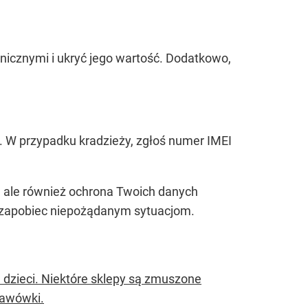
icznymi i ukryć jego wartość. Dodatkowo,
). W przypadku kradzieży, zgłoś numer IMEI
a, ale również ochrona Twoich danych
y zapobiec niepożądanym sytuacjom.
h dzieci. Niektóre sklepy są zmuszone
tawówki.