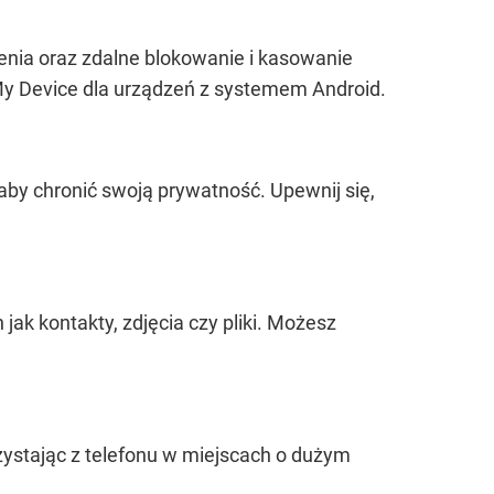
zenia oraz zdalne blokowanie i kasowanie
 My Device dla urządzeń z systemem Android.
by chronić swoją prywatność. Upewnij się,
k kontakty, zdjęcia czy pliki. Możesz
rzystając z telefonu w miejscach o dużym