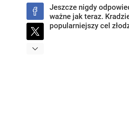
Jeszcze nigdy odpowied
ważne jak teraz. Kradzi
popularniejszy cel złodz