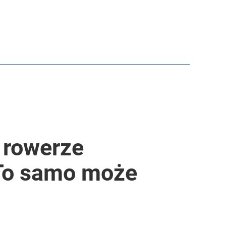
a rowerze
. To samo może