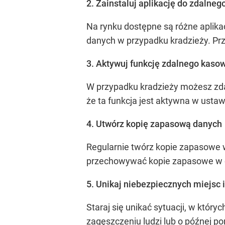
2. Zainstaluj aplikację do zdalneg
Na rynku dostępne są różne aplika
danych w przypadku kradzieży. Prz
3. Aktywuj funkcję zdalnego kaso
W przypadku kradzieży możesz zda
że ta funkcja jest aktywna w ustaw
4. Utwórz kopię zapasową danych
Regularnie twórz kopie zapasowe w
przechowywać kopie zapasowe w 
5. Unikaj niebezpiecznych miejsc i
Staraj się unikać sytuacji, w któr
zagęszczeniu ludzi lub o późnej po