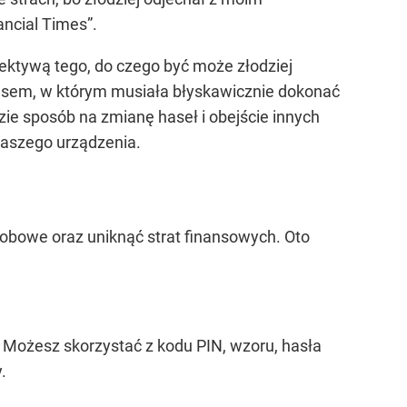
ncial Times”.
pektywą tego, do czego być może złodziej
czasem, w którym musiała błyskawicznie dokonać
zie sposób na zmianę haseł i obejście innych
 naszego urządzenia.
sobowe oraz uniknąć strat finansowych. Oto
Możesz skorzystać z kodu PIN, wzoru, hasła
.