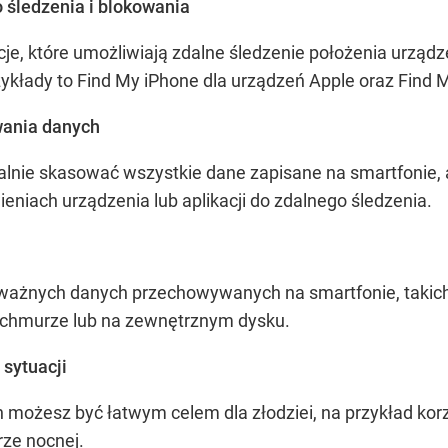
o śledzenia i blokowania
cje, które umożliwiają zdalne śledzenie położenia urząd
ykłady to Find My iPhone dla urządzeń Apple oraz Find
wania danych
lnie skasować wszystkie dane zapisane na smartfonie, a
ieniach urządzenia lub aplikacji do zdalnego śledzenia.
ażnych danych przechowywanych na smartfonie, takich ja
chmurze lub na zewnętrznym dysku.
 sytuacji
ych możesz być łatwym celem dla złodziei, na przykład ko
rze nocnej.