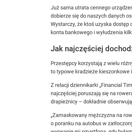
Już sama utrata cennego urządzeni
dobierze się do naszych danych o
Wystarczy, że ktoś uzyska dostęp 
konta bankowego i wyłudzenia kilk
Jak najczęściej dochod
Przestępcy korzystają z wielu róż
to typowe kradzieże kieszonkowe i 
Z relacji dziennikarki „Financial
najczęściej poruszają się na rowe
drapieżnicy – dokładnie obserwują 
„Zamaskowany mężczyzna na rower
o poranku na autobus w zatłoczon
wyrwanie mi smartfona, gdy byłam