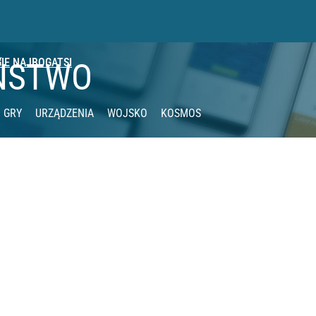
IE
NAJBOGATSI
ŃSTWO
GRY
URZĄDZENIA
WOJSKO
KOSMOS