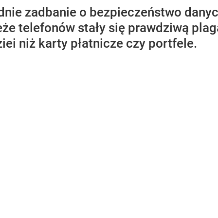
nie zadbanie o bezpieczeństwo danych
eże telefonów stały się prawdziwą pla
iei niż karty płatnicze czy portfele.