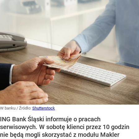
W banku
/ Źródło:
Shutterstock
ING Bank Śląski informuje o pracach
serwisowych. W sobotę klienci przez 10 godzin
nie będą mogli skorzystać z modułu Makler