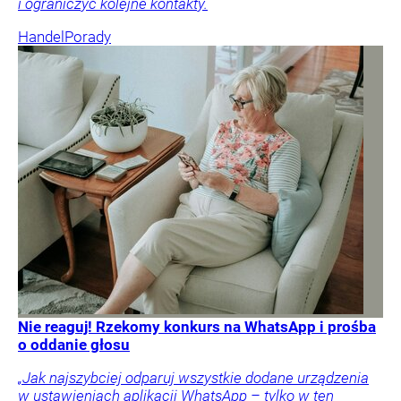
i ograniczyć kolejne kontakty.
Handel
Porady
Nie reaguj! Rzekomy konkurs na WhatsApp i prośba
o oddanie głosu
„Jak najszybciej odparuj wszystkie dodane urządzenia
w ustawieniach aplikacji WhatsApp – tylko w ten