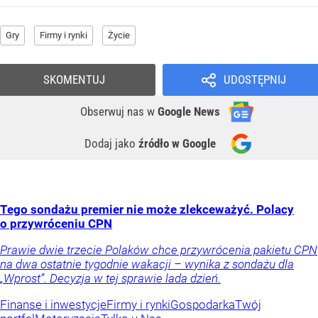
Gry
Firmy i rynki
Życie
SKOMENTUJ
UDOSTĘPNIJ
Obserwuj nas
w
Google News
Dodaj jako
źródło w Google
Tego sondażu premier nie może zlekceważyć. Polacy
o przywróceniu CPN
Prawie dwie trzecie Polaków chce przywrócenia pakietu CPN
na dwa ostatnie tygodnie wakacji – wynika z sondażu dla
„Wprost”. Decyzja w tej sprawie lada dzień.
Finanse i inwestycje
Firmy i rynki
Gospodarka
Twój