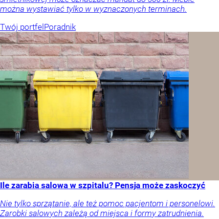
można wystawiać tylko w wyznaczonych terminach.
Twój portfel
Poradnik
Ile zarabia salowa w szpitalu? Pensja może zaskoczyć
Nie tylko sprzątanie, ale też pomoc pacjentom i personelowi.
Zarobki salowych zależą od miejsca i formy zatrudnienia.