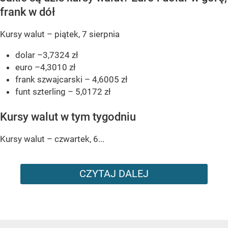
frank w dół
Kursy walut – piątek, 7 sierpnia
dolar –3,7324 zł
euro –4,3010 zł
frank szwajcarski – 4,6005 zł
funt szterling – 5,0172 zł
Kursy walut w tym tygodniu
Kursy walut – czwartek, 6...
CZYTAJ DALEJ