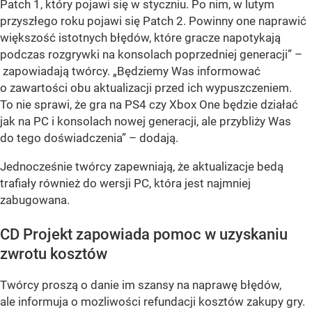
Patch 1, który pojawi się w styczniu. Po nim, w lutym
przyszłego roku pojawi się Patch 2. Powinny one naprawić
większość istotnych błędów, które gracze napotykają
podczas rozgrywki na konsolach poprzedniej generacji” –
zapowiadają twórcy. „Będziemy Was informować
o zawartości obu aktualizacji przed ich wypuszczeniem.
To nie sprawi, że gra na PS4 czy Xbox One będzie działać
jak na PC i konsolach nowej generacji, ale przybliży Was
do tego doświadczenia” – dodają.
Jednocześnie twórcy zapewniają, że aktualizacje bedą
trafiały również do wersji PC, która jest najmniej
zabugowana.
CD Projekt zapowiada pomoc w uzyskaniu
zwrotu kosztów
Twórcy proszą o danie im szansy na naprawę błędów,
ale informuja o mozliwości refundacji kosztów zakupy gry.