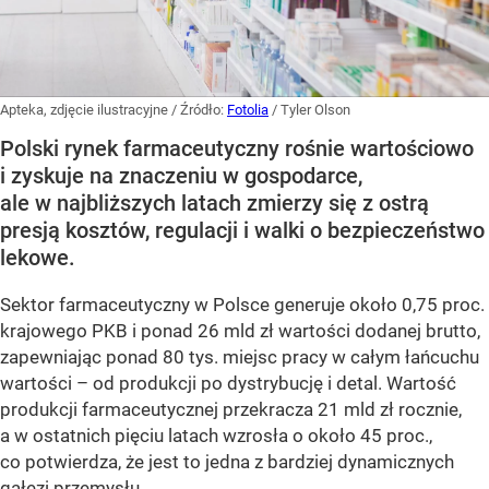
Apteka, zdjęcie ilustracyjne
/ Źródło:
Fotolia
/
Tyler Olson
Polski rynek farmaceutyczny rośnie wartościowo
i zyskuje na znaczeniu w gospodarce,
ale w najbliższych latach zmierzy się z ostrą
presją kosztów, regulacji i walki o bezpieczeństwo
lekowe.
Sektor farmaceutyczny w Polsce generuje około 0,75 proc.
krajowego PKB i ponad 26 mld zł wartości dodanej brutto,
zapewniając ponad 80 tys. miejsc pracy w całym łańcuchu
wartości – od produkcji po dystrybucję i detal. Wartość
produkcji farmaceutycznej przekracza 21 mld zł rocznie,
a w ostatnich pięciu latach wzrosła o około 45 proc.,
co potwierdza, że jest to jedna z bardziej dynamicznych
gałęzi przemysłu.