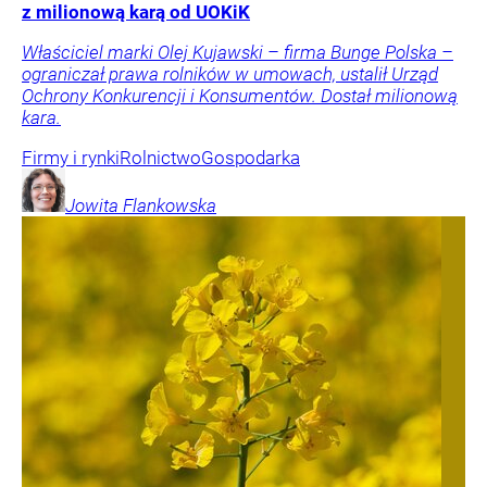
z milionową karą od UOKiK
Właściciel marki Olej Kujawski – firma Bunge Polska –
ograniczał prawa rolników w umowach, ustalił Urząd
Ochrony Konkurencji i Konsumentów. Dostał milionową
kara.
Firmy i rynki
Rolnictwo
Gospodarka
Jowita
Flankowska