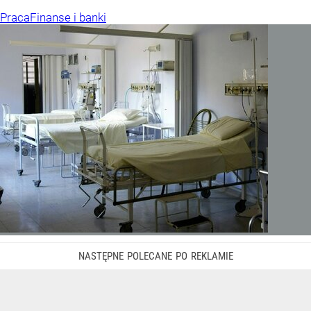
Praca
Finanse i banki