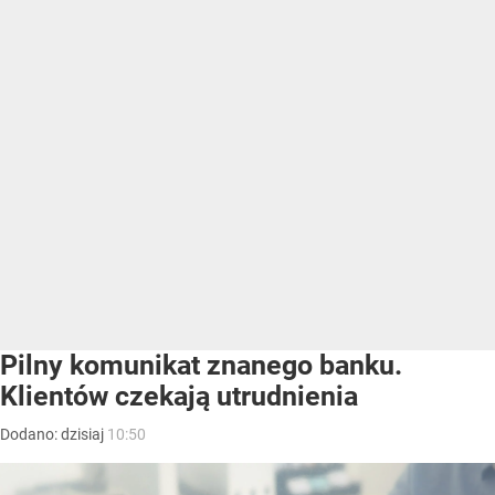
Pilny komunikat znanego banku.
Klientów czekają utrudnienia
Dodano:
dzisiaj
10:50