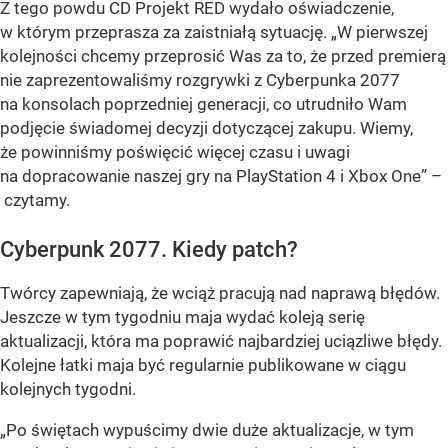
Z tego powdu CD Projekt RED wydało oświadczenie,
w którym przeprasza za zaistniałą sytuację. „W pierwszej
kolejności chcemy przeprosić Was za to, że przed premierą
nie zaprezentowaliśmy rozgrywki z Cyberpunka 2077
na konsolach poprzedniej generacji, co utrudniło Wam
podjęcie świadomej decyzji dotyczącej zakupu. Wiemy,
że powinniśmy poświęcić więcej czasu i uwagi
na dopracowanie naszej gry na PlayStation 4 i Xbox One” –
czytamy.
Cyberpunk 2077. Kiedy patch?
Twórcy zapewniają, że wciąż pracują nad naprawą błędów.
Jeszcze w tym tygodniu maja wydać koleją serię
aktualizacji, która ma poprawić najbardziej uciązliwe błędy.
Kolejne łatki maja być regularnie publikowane w ciągu
kolejnych tygodni.
„Po świętach wypuścimy dwie duże aktualizacje, w tym