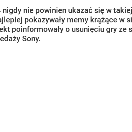
igdy nie powinien ukazać się w takiej
ajlepiej pokazywały memy krążące w sie
ekt poinformowały o usunięciu gry ze s
zedaży Sony.