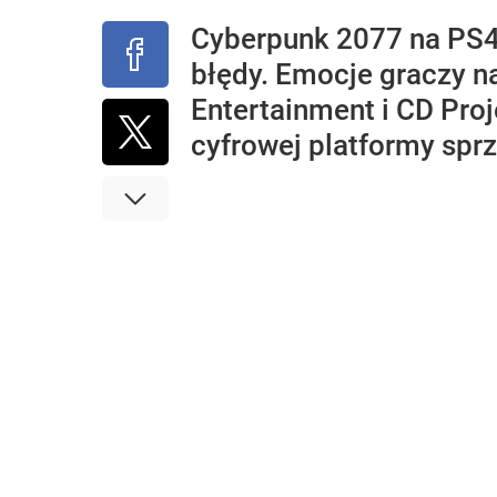
Cyberpunk 2077 na PS4 n
błędy. Emocje graczy n
Entertainment i CD Proj
cyfrowej platformy spr