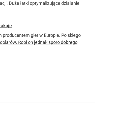
ji. Duże łatki optymalizujące działanie
rakuje
m producentem gier w Europie. Polskiego
 dolarów. Robi on jednak sporo dobrego