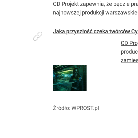
CD Projekt zapewnia, że będzie pra
najnowszej produkcji warszawskieg
Jaka przyszłość czeka twórców Cy
CD Pro
produc
zamies
Źródło:
WPROST.pl