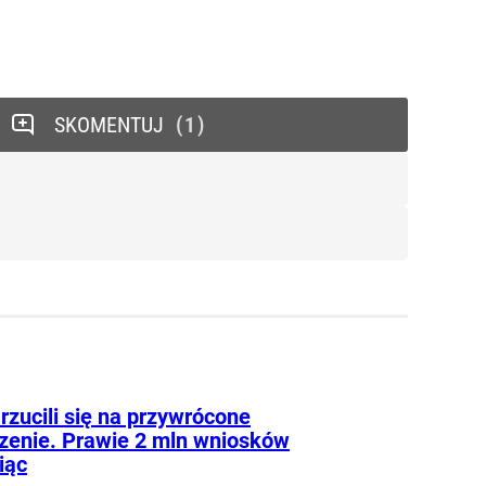
SKOMENTUJ
1
rzucili się na przywrócone
zenie. Prawie 2 mln wniosków
iąc