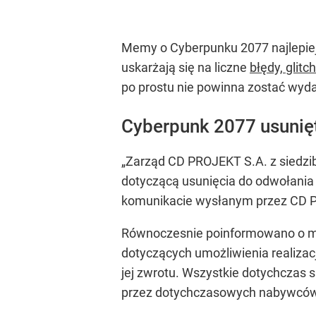
Memy o Cyberpunku 2077 najlepiej 
uskarżają się na liczne
błędy, glitc
po prostu nie powinna zostać wyda
Cyberpunk 2077 usunięt
„Zarząd CD PROJEKT S.A. z siedzi
dotyczącą usunięcia do odwołania 
komunikacie wysłanym przez CD P
Równoczesnie poinformowano o mozl
dotyczących umożliwienia realizacj
jej zwrotu. Wszystkie dotychczas
przez dotychczasowych nabywcó