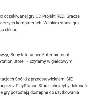
go oczekiwanej gry CD Projekt RED. Gracze
tarszych komputerach. W takim stanie gra
go sklepu.
yzję Sony Interactive Entertainment
Station Store” – czytamy w giełdowym
acjach Spółki z przedstawicielami SIE
 poprzez PlayStation Store i chciałyby dokonać
ze gry pozostają dostępne do użytkowania