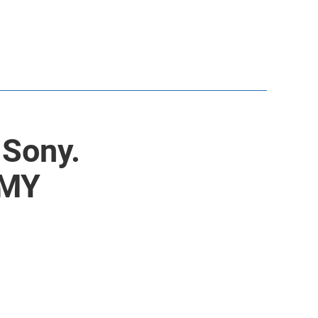
 Sony.
EMY