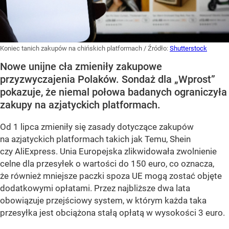
Koniec tanich zakupów na chińskich platformach
/ Źródło:
Shutterstock
Nowe unijne cła zmieniły zakupowe
przyzwyczajenia Polaków. Sondaż dla „Wprost”
pokazuje, że niemal połowa badanych ograniczyła
zakupy na azjatyckich platformach.
Od 1 lipca zmieniły się zasady dotyczące zakupów
na azjatyckich platformach takich jak Temu, Shein
czy AliExpress. Unia Europejska zlikwidowała zwolnienie
celne dla przesyłek o wartości do 150 euro, co oznacza,
że również mniejsze paczki spoza UE mogą zostać objęte
dodatkowymi opłatami. Przez najbliższe dwa lata
obowiązuje przejściowy system, w którym każda taka
przesyłka jest obciążona stałą opłatą w wysokości 3 euro.