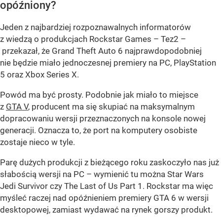
opóźniony?
Jeden z najbardziej rozpoznawalnych informatorów
z wiedzą o produkcjach Rockstar Games – Tez2 –
przekazał, że Grand Theft Auto 6 najprawdopodobniej
nie będzie miało jednoczesnej premiery na PC, PlayStation
5 oraz Xbox Series X.
Powód ma być prosty. Podobnie jak miało to miejsce
z
GTA V
, producent ma się skupiać na maksymalnym
dopracowaniu wersji przeznaczonych na konsole nowej
generacji. Oznacza to, że port na komputery osobiste
zostaje nieco w tyle.
Parę dużych produkcji z bieżącego roku zaskoczyło nas już
słabością wersji na PC – wymienić tu można Star Wars
Jedi Survivor czy The Last of Us Part 1. Rockstar ma więc
myśleć raczej nad opóźnieniem premiery GTA 6 w wersji
desktopowej, zamiast wydawać na rynek gorszy produkt.