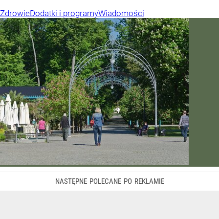
Zdrowie
Dodatki i programy
Wiadomości