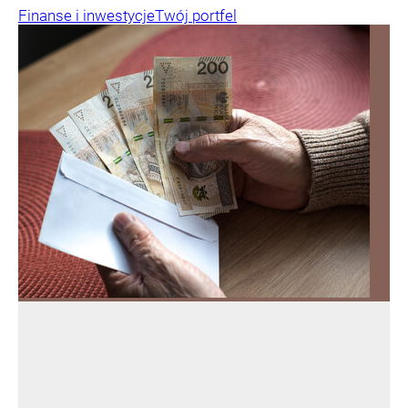
Finanse i inwestycje
Twój portfel