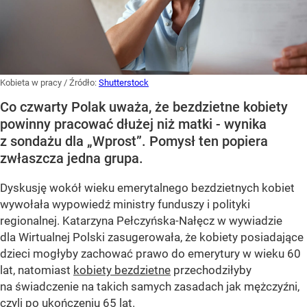
Kobieta w pracy
/ Źródło:
Shutterstock
Co czwarty Polak uważa, że bezdzietne kobiety
powinny pracować dłużej niż matki - wynika
z sondażu dla „Wprost”. Pomysł ten popiera
zwłaszcza jedna grupa.
Dyskusję wokół wieku emerytalnego bezdzietnych kobiet
wywołała wypowiedź ministry funduszy i polityki
regionalnej. Katarzyna Pełczyńska-Nałęcz w wywiadzie
dla Wirtualnej Polski zasugerowała, że kobiety posiadające
dzieci mogłyby zachować prawo do emerytury w wieku 60
lat, natomiast
kobiety bezdzietne
przechodziłyby
na świadczenie na takich samych zasadach jak mężczyźni,
czyli po ukończeniu 65 lat.