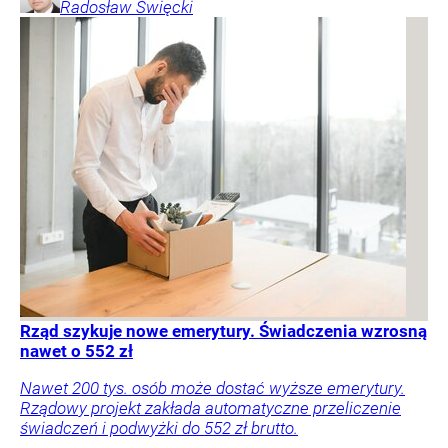
Radosław
Święcki
Rząd szykuje nowe emerytury. Świadczenia wzrosną
nawet o 552 zł
Nawet 200 tys. osób może dostać wyższe emerytury.
Rządowy projekt zakłada automatyczne przeliczenie
świadczeń i podwyżki do 552 zł brutto.