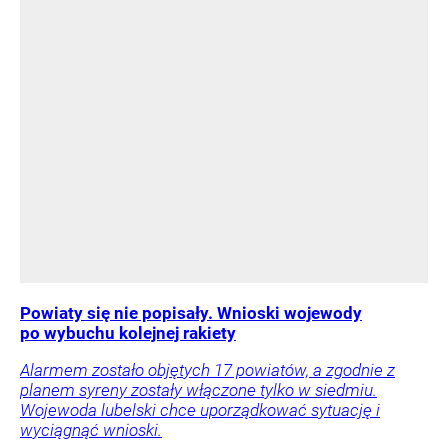
Powiaty się nie popisały. Wnioski wojewody
po wybuchu kolejnej rakiety
Alarmem zostało objętych 17 powiatów, a zgodnie z
planem syreny zostały włączone tylko w siedmiu.
Wojewoda lubelski chce uporządkować sytuację i
wyciągnąć wnioski.