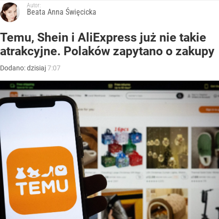
Autor:
Beata Anna Święcicka
Temu, Shein i AliExpress już nie takie
atrakcyjne. Polaków zapytano o zakupy
Dodano:
dzisiaj
7:07