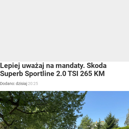
Lepiej uważaj na mandaty. Skoda
Superb Sportline 2.0 TSI 265 KM
Dodano:
dzisiaj
20:25