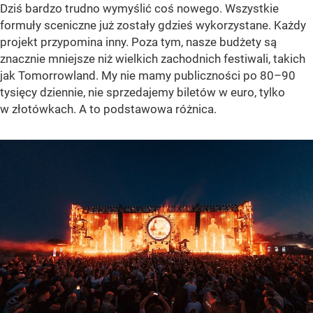
Dziś bardzo trudno wymyślić coś nowego. Wszystkie
formuły sceniczne już zostały gdzieś wykorzystane. Każdy
projekt przypomina inny. Poza tym, nasze budżety są
znacznie mniejsze niż wielkich zachodnich festiwali, takich
jak Tomorrowland. My nie mamy publiczności po 80–90
tysięcy dziennie, nie sprzedajemy biletów w euro, tylko
w złotówkach. A to podstawowa różnica.