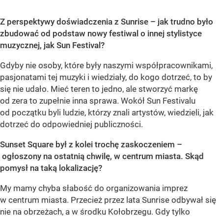
Z perspektywy doświadczenia z Sunrise – jak trudno było
zbudować od podstaw nowy festiwal o innej stylistyce
muzycznej, jak Sun Festival?
Gdyby nie osoby, które były naszymi współpracownikami,
pasjonatami tej muzyki i wiedziały, do kogo dotrzeć, to by
się nie udało. Mieć teren to jedno, ale stworzyć markę
od zera to zupełnie inna sprawa. Wokół Sun Festivalu
od początku byli ludzie, którzy znali artystów, wiedzieli, jak
dotrzeć do odpowiedniej publiczności.
Sunset Square był z kolei trochę zaskoczeniem –
ogłoszony na ostatnią chwilę, w centrum miasta. Skąd
pomysł na taką lokalizację?
My mamy chyba słabość do organizowania imprez
w centrum miasta. Przecież przez lata Sunrise odbywał się
nie na obrzeżach, a w środku Kołobrzegu. Gdy tylko