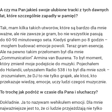
A czy ma Pan jakieś swoje ulubione tracki z tych dawnych
lat, które szczególnie zapadły w pamięć?
Tak, mam kilka takich utworów, które są bardzo dla mnie
ważne, ale nie zawsze je gram, bo nie wszystkie pasują
do 60-90 minutowego seta. Kiedyś grałem po 8 godzin –
mogłem budować emocje powoli. Teraz gram esencję.
Ale na pewno takim przełomem był dla mnie
„Communication” Armina van Buurena. To był moment,
który zmienił moje podejście do muzyki. Pojechałem
do Holandii, usłyszałem Radio 538 i to był dla mnie szok –
zrozumiałem, że DJ to nie tylko grajek, ale ktoś, kto
przekazuje wiedzę, emocje, uczy ludzi czegoś muzycznie.
To trochę jak podróż w czasie dla Pana i słuchaczy?
Dokładnie. Ja to nazywam wehikułem emocji. Dla mnie
najważniejsze jest to, że ci ludzie przyjeżdżają nie tylko