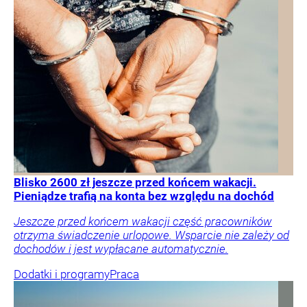
Blisko 2600 zł jeszcze przed końcem wakacji.
Pieniądze trafią na konta bez względu na dochód
Jeszcze przed końcem wakacji część pracowników
otrzyma świadczenie urlopowe. Wsparcie nie zależy od
dochodów i jest wypłacane automatycznie.
Dodatki i programy
Praca