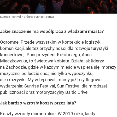
Sunrise Festival
/ Źródło:
Sunrise Festival
Jakie znaczenie ma współpraca z władzami miasta?
Ogromne. Przede wszystkim w kontekście logistyki,
komunikacji, ale też przychylności dla rozwoju turystyki
koncertowej. Pani prezydent Kołobrzegu, Anna
Mieczkowska, to światowa kobieta. Działa jak liderzy
na Zachodzie, gdzie w każdym mieście wspiera się imprezy
muzyczne, bo ludzie chcą nie tylko wypoczynku,
ale i rozrywki. My w tej chwili mamy już trzy flagowe
wydarzenia: Sunrise Festival, Sun Festival dla młodszej
publiczności oraz motoryzacyjny Baltic Drive.
Jak bardzo wzrosły koszty przez lata?
Koszty wzrosły diametralnie. W 2019 roku, kiedy