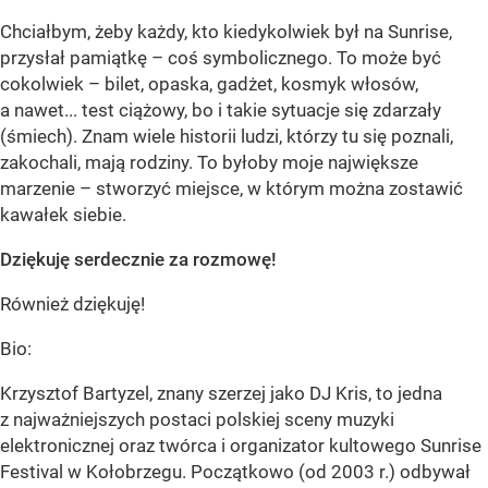
Chciałbym, żeby każdy, kto kiedykolwiek był na Sunrise,
przysłał pamiątkę – coś symbolicznego. To może być
cokolwiek – bilet, opaska, gadżet, kosmyk włosów,
a nawet... test ciążowy, bo i takie sytuacje się zdarzały
(śmiech). Znam wiele historii ludzi, którzy tu się poznali,
zakochali, mają rodziny. To byłoby moje największe
marzenie – stworzyć miejsce, w którym można zostawić
kawałek siebie.
Dziękuję serdecznie za rozmowę!
Również dziękuję!
Bio:
Krzysztof Bartyzel, znany szerzej jako DJ Kris, to jedna
z najważniejszych postaci polskiej sceny muzyki
elektronicznej oraz twórca i organizator kultowego Sunrise
Festival w Kołobrzegu. Początkowo (od 2003 r.) odbywał