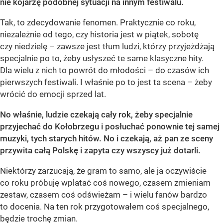
nie kojarzę podobnej sytuacji na innym festiwalu.
Tak, to zdecydowanie fenomen. Praktycznie co roku,
niezależnie od tego, czy historia jest w piątek, sobotę
czy niedzielę – zawsze jest tłum ludzi, którzy przyjeżdżają
specjalnie po to, żeby usłyszeć te same klasyczne hity.
Dla wielu z nich to powrót do młodości – do czasów ich
pierwszych festiwali. I właśnie po to jest ta scena – żeby
wrócić do emocji sprzed lat.
No właśnie, ludzie czekają cały rok, żeby specjalnie
przyjechać do Kołobrzegu i posłuchać ponownie tej samej
muzyki, tych starych hitów. No i czekają, aż pan ze sceny
przywita całą Polskę i zapyta czy wszyscy już dotarli.
Niektórzy zarzucają, że gram to samo, ale ja oczywiście
co roku próbuję wplatać coś nowego, czasem zmieniam
zestaw, czasem coś odświeżam – i wielu fanów bardzo
to docenia. Na ten rok przygotowałem coś specjalnego,
będzie trochę zmian.