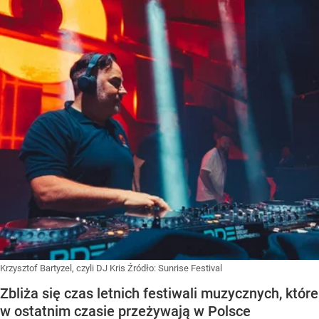
Krzysztof Bartyzel, czyli DJ Kris
Źródło:
Sunrise Festival
Zbliża się czas letnich festiwali muzycznych, które
w ostatnim czasie przeżywają w Polsce