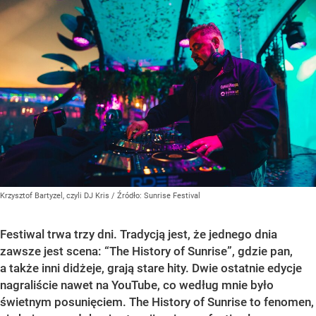
Krzysztof Bartyzel, czyli DJ Kris
/ Źródło:
Sunrise Festival
Festiwal trwa trzy dni. Tradycją jest, że jednego dnia
zawsze jest scena: “The History of Sunrise”, gdzie pan,
a także inni didżeje, grają stare hity. Dwie ostatnie edycje
nagraliście nawet na YouTube, co według mnie było
świetnym posunięciem. The History of Sunrise to fenomen,