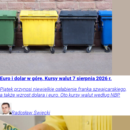
Euro i dolar w górę. Kursy walut 7 sierpnia 2026 r.
Piątek przynosi niewielkie osłabienie franka szwajcarskiego,
a także wzrost dolara i euro. Oto kursy walut według NBP.
Radosław
Święcki