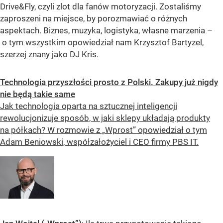
Drive&Fly, czyli zlot dla fanów motoryzacji. Zostaliśmy
zaproszeni na miejsce, by porozmawiać o różnych
aspektach. Biznes, muzyka, logistyka, własne marzenia –
o tym wszystkim opowiedział nam Krzysztof Bartyzel,
szerzej znany jako DJ Kris.
Technologia przyszłości prosto z Polski. Zakupy już nigdy
nie będą takie same
Jak technologia oparta na sztucznej inteligencji
rewolucjonizuje sposób, w jaki sklepy układają produkty
na półkach? W rozmowie z „Wprost” opowiedział o tym
Adam Beniowski, współzałożyciel i CEO firmy PBS IT.