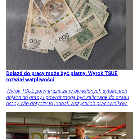
Dojazd do pracy może być płatny. Wyrok TSUE
rozwiał wątpliwości
Wyrok TSUE potwierdził, że w określonych sytuacjach
dojazd do pracy i powrót mogą być zaliczane do czasu
pracy. Nie dotyczy to jednak wszystkich pracowników.