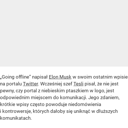
„Going offline” napisał
Elon Musk
w swoim ostatnim wpisie
na portalu
Twitter
. Wcześniej szef
Tesli
pisał, że nie jest
pewny, czy portal z niebieskim ptaszkiem w logo, jest
odpowiednim miejscem do komunikacji. Jego zdaniem,
krótkie wpisy często powoduje niedomówienia
i kontrowersje, których dałoby się uniknąć w dłuższych
komunikatach.