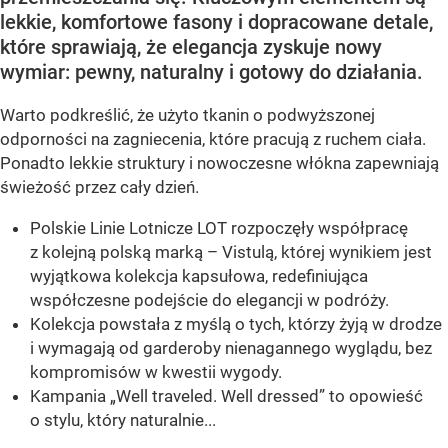
lekkie, komfortowe fasony i dopracowane detale,
które sprawiają, że elegancja zyskuje nowy
wymiar: pewny, naturalny i gotowy do działania.
Warto podkreślić, że użyto tkanin o podwyższonej
odporności na zagniecenia, które pracują z ruchem ciała.
Ponadto lekkie struktury i nowoczesne włókna zapewniają
świeżość przez cały dzień.
Polskie Linie Lotnicze LOT rozpoczęły współpracę
z kolejną polską marką – Vistulą, której wynikiem jest
wyjątkowa kolekcja kapsułowa, redefiniująca
współczesne podejście do elegancji w podróży.
Kolekcja powstała z myślą o tych, którzy żyją w drodze
i wymagają od garderoby nienagannego wyglądu, bez
kompromisów w kwestii wygody.
Kampania „Well traveled. Well dressed” to opowieść
o stylu, który naturalnie...