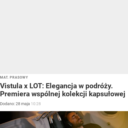
MAT. PRASOWY
Vistula x LOT: Elegancja w podróży.
Premiera wspólnej kolekcji kapsułowej
Dodano:
28
maja
10:28