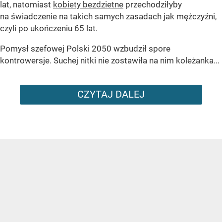
lat, natomiast
kobiety bezdzietne
przechodziłyby
na świadczenie na takich samych zasadach jak mężczyźni,
czyli po ukończeniu 65 lat.
Pomysł szefowej Polski 2050 wzbudził spore
kontrowersje. Suchej nitki nie zostawiła na nim koleżanka...
CZYTAJ DALEJ