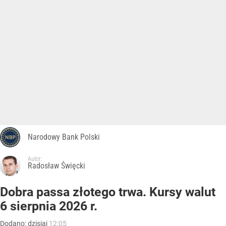
Narodowy Bank Polski
Autor:
Radosław Święcki
Dobra passa złotego trwa. Kursy walut
6 sierpnia 2026 r.
Dodano:
dzisiaj
12:05