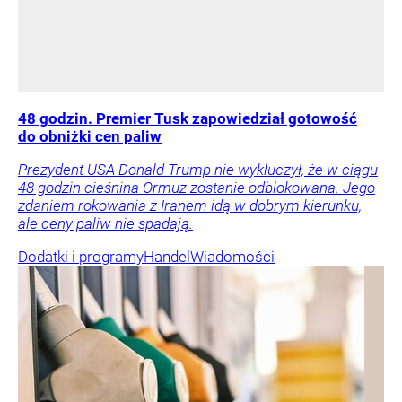
48 godzin. Premier Tusk zapowiedział gotowość
do obniżki cen paliw
Prezydent USA Donald Trump nie wykluczył, że w ciągu
48 godzin cieśnina Ormuz zostanie odblokowana. Jego
zdaniem rokowania z Iranem idą w dobrym kierunku,
ale ceny paliw nie spadają.
Dodatki i programy
Handel
Wiadomości