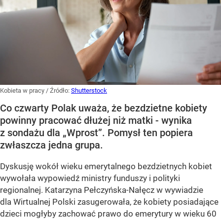
Kobieta w pracy
/ Źródło:
Shutterstock
Co czwarty Polak uważa, że bezdzietne kobiety
powinny pracować dłużej niż matki - wynika
z sondażu dla „Wprost”. Pomysł ten popiera
zwłaszcza jedna grupa.
Dyskusję wokół wieku emerytalnego bezdzietnych kobiet
wywołała wypowiedź ministry funduszy i polityki
regionalnej. Katarzyna Pełczyńska-Nałęcz w wywiadzie
dla Wirtualnej Polski zasugerowała, że kobiety posiadające
dzieci mogłyby zachować prawo do emerytury w wieku 60