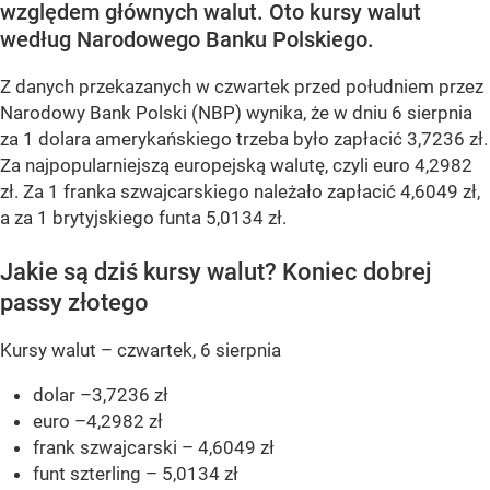
względem głównych walut. Oto kursy walut
według Narodowego Banku Polskiego.
Z danych przekazanych w czwartek przed południem przez
Narodowy Bank Polski (NBP) wynika, że w dniu 6 sierpnia
za 1 dolara amerykańskiego trzeba było zapłacić 3,7236 zł.
Za najpopularniejszą europejską walutę, czyli euro 4,2982
zł. Za 1 franka szwajcarskiego należało zapłacić 4,6049 zł,
a za 1 brytyjskiego funta 5,0134 zł.
Jakie są dziś kursy walut? Koniec dobrej
passy złotego
Kursy walut – czwartek, 6 sierpnia
dolar –3,7236 zł
euro –4,2982 zł
frank szwajcarski – 4,6049 zł
funt szterling – 5,0134 zł