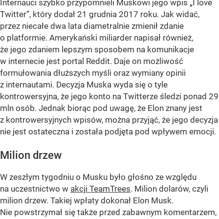
Internauci szybko przypomnieli Muskowi jego wpis „I love
Twitter”, który dodał 21 grudnia 2017 roku. Jak widać,
przez niecałe dwa lata diametralnie zmienił zdanie
o platformie. Amerykański miliarder napisał również,
że jego zdaniem lepszym sposobem na komunikacje
w internecie jest portal Reddit. Daje on możliwość
formułowania dłuższych myśli oraz wymiany opinii
z internautami. Decyzja Muska wyda się o tyle
kontrowersyjna, że jego konto na Twitterze śledzi ponad 29
mln osób. Jednak biorąc pod uwagę, że Elon znany jest
z kontrowersyjnych wpisów, można przyjąć, że jego decyzja
nie jest ostateczna i została podjęta pod wpływem emocji.
Milion drzew
W zeszłym tygodniu o Musku było głośno ze względu
na uczestnictwo w
akcji TeamTrees
. Milion dolarów, czyli
milion drzew. Takiej wpłaty dokonał Elon Musk.
Nie powstrzymał się także przed zabawnym komentarzem,