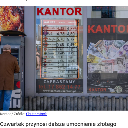
Kantor
/ Źródło:
Shutterstock
Czwartek przynosi dalsze umocnienie złotego