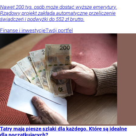
Nawet 200 tys. osób może dostać wyższe emerytury.
Rządowy projekt zakłada automatyczne przeliczenie
świadczeń i podwyżki do 552 zł brutto.
Finanse i inwestycje
Twój portfel
Tatry mają piesze szlaki dla każdego. Które są idealne
dla początkujących?