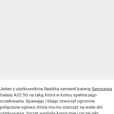
Jeden z użytkowników Reddita zamienił baterię
Samsunga
Galaxy A32 5G na taką, która w końcu spełnia jego
oczekiwania. Spawając i klejąc stworzył ogromne
połączone ogniwo, które ma mu starczyć na wiele dni
użytkowania. Sprzęt wygląda komicznie i raczej nikt