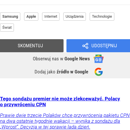
Samsung
Apple
Internet
Urządzenia
Technologie
Świat
SKOMENTUJ
UDOSTĘPNIJ
Obserwuj nas
w
Google News
Dodaj jako
źródło w Google
Tego sondażu premier nie może zlekceważyć. Polacy
o przywróceniu CPN
Prawie dwie trzecie Polaków chce przywrócenia pakietu CPN
na dwa ostatnie tygodnie wakacji – wynika z sondażu dla
„Wprost”. Decyzja w tej sprawie lada dzień.