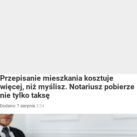
Przepisanie mieszkania kosztuje
więcej, niż myślisz. Notariusz pobierze
nie tylko taksę
Dodano:
7
sierpnia
5:34