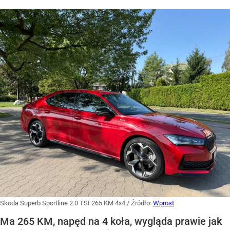
Skoda Superb Sportline 2.0 TSI 265 KM 4x4
/ Źródło:
Wprost
Ma 265 KM, napęd na 4 koła, wygląda prawie jak