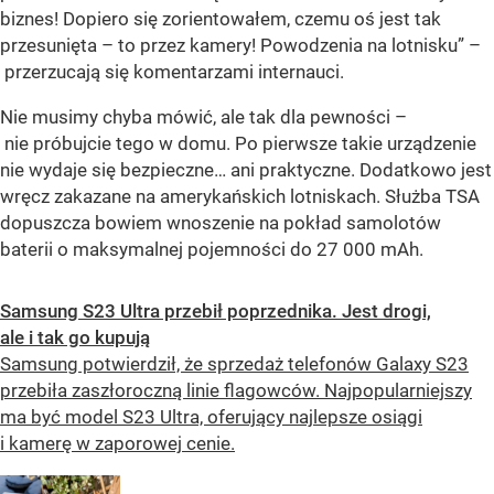
biznes! Dopiero się zorientowałem, czemu oś jest tak
przesunięta – to przez kamery! Powodzenia na lotnisku” –
przerzucają się komentarzami internauci.
Nie musimy chyba mówić, ale tak dla pewności –
nie próbujcie tego w domu. Po pierwsze takie urządzenie
nie wydaje się bezpieczne… ani praktyczne. Dodatkowo jest
wręcz zakazane na amerykańskich lotniskach. Służba TSA
dopuszcza bowiem wnoszenie na pokład samolotów
baterii o maksymalnej pojemności do 27 000 mAh.
Samsung S23 Ultra przebił poprzednika. Jest drogi,
ale i tak go kupują
Samsung potwierdził, że sprzedaż telefonów Galaxy S23
przebiła zaszłoroczną linie flagowców. Najpopularniejszy
ma być model S23 Ultra, oferujący najlepsze osiągi
i kamerę w zaporowej cenie.