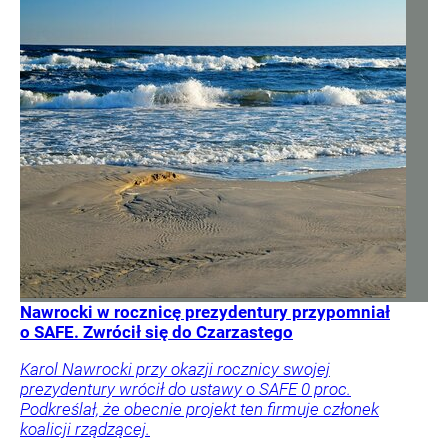
Nawrocki w rocznicę prezydentury przypomniał
o SAFE. Zwrócił się do Czarzastego
Karol Nawrocki przy okazji rocznicy swojej
prezydentury wrócił do ustawy o SAFE 0 proc.
Podkreślał, że obecnie projekt ten firmuje członek
koalicji rządzącej.