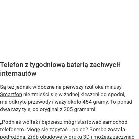
Telefon z tygodniową baterią zachwycił
internautów
Są też jednak widoczne na pierwszy rzut oka minusy.
Smartfon
nie zmieści się w żadnej kieszeni od spodni,
ma odkryte przewody i waży około 454 gramy. To ponad
dwa razy tyle, co oryginał z 205 gramami.
„Podnieś woltaż i będziesz mógł startować samochód
telefonem. Mogę się zapytać… po co? Bomba została
podłożona. Zrób obudowę w druku 3D i możesz zaczynać