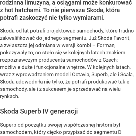
rodzinna limuzyna, a osiągami może konkurować
z hot hatchami. To nie pierwsza Skoda, która
potrafi zaskoczyć nie tylko wymiarami.
Skoda od lat potrafi projektować samochody, które trudno
zakwalifikować do jednego segmentu. Już Skoda Favorit,
a zwłaszcza jej odmiana w wersji kombi – Forman,
pokazywały to, co stało się w kolejnych latach znakiem
rozpoznawczym producenta samochodów z Czech:
możliwie duże i funkcjonalne wnętrze. W kolejnych latach,
wraz z wprowadzaniem modeli Octavia, Superb, ale i Scala,
Skoda udowodniła nie tylko, że potrafi produkować takie
samochody, ale i z sukcesem je sprzedawać na wielu
rynkach.
Skoda Superb IV generacji
Superb od początku swojej współczesnej historii był
samochodem, który ciężko przypisać do segmentu D