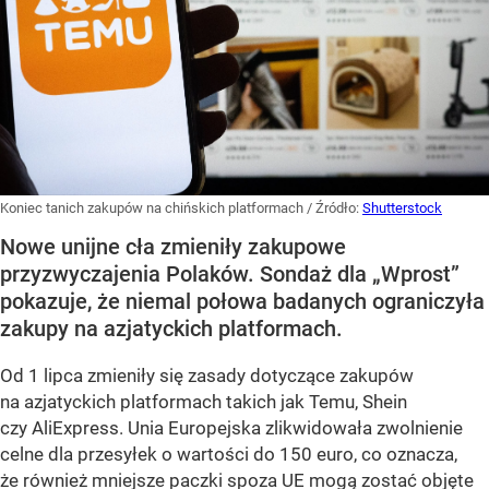
Koniec tanich zakupów na chińskich platformach
/ Źródło:
Shutterstock
Nowe unijne cła zmieniły zakupowe
przyzwyczajenia Polaków. Sondaż dla „Wprost”
pokazuje, że niemal połowa badanych ograniczyła
zakupy na azjatyckich platformach.
Od 1 lipca zmieniły się zasady dotyczące zakupów
na azjatyckich platformach takich jak Temu, Shein
czy AliExpress. Unia Europejska zlikwidowała zwolnienie
celne dla przesyłek o wartości do 150 euro, co oznacza,
że również mniejsze paczki spoza UE mogą zostać objęte