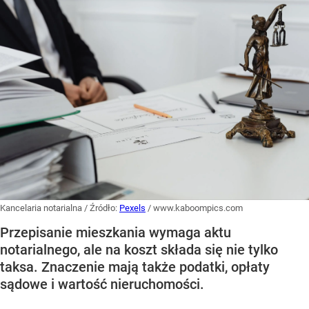
Kancelaria notarialna
/ Źródło:
Pexels
/
www.kaboompics.com
Przepisanie mieszkania wymaga aktu
notarialnego, ale na koszt składa się nie tylko
taksa. Znaczenie mają także podatki, opłaty
sądowe i wartość nieruchomości.