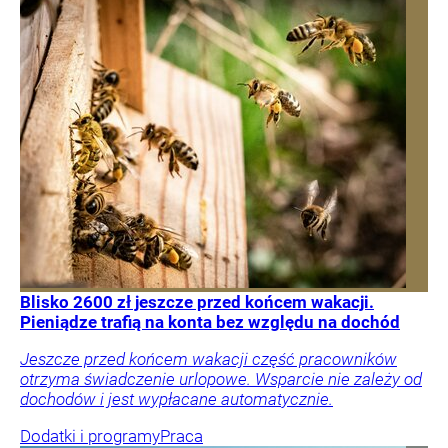
Blisko 2600 zł jeszcze przed końcem wakacji.
Pieniądze trafią na konta bez względu na dochód
Jeszcze przed końcem wakacji część pracowników
otrzyma świadczenie urlopowe. Wsparcie nie zależy od
dochodów i jest wypłacane automatycznie.
Dodatki i programy
Praca