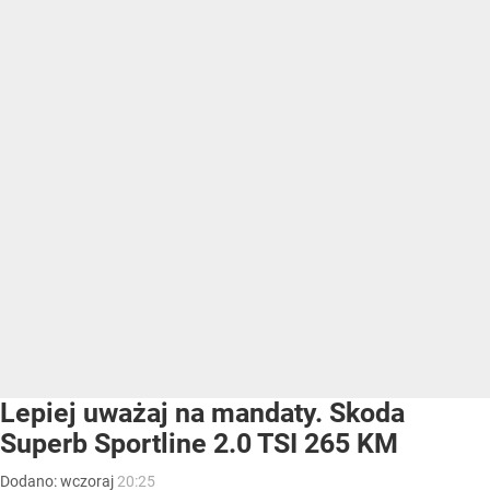
Lepiej uważaj na mandaty. Skoda
Superb Sportline 2.0 TSI 265 KM
Dodano:
wczoraj
20:25