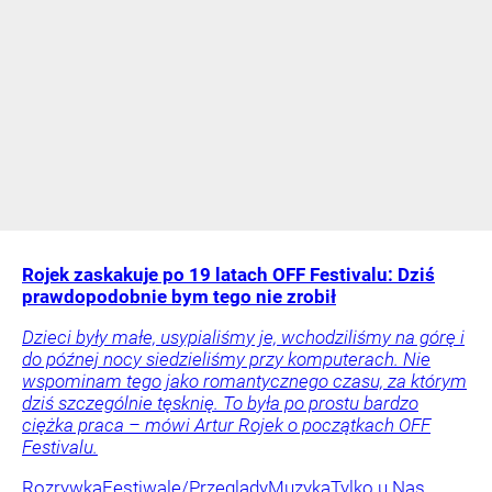
Rojek zaskakuje po 19 latach OFF Festivalu: Dziś
prawdopodobnie bym tego nie zrobił
Dzieci były małe, usypialiśmy je, wchodziliśmy na górę i
do późnej nocy siedzieliśmy przy komputerach. Nie
wspominam tego jako romantycznego czasu, za którym
dziś szczególnie tęsknię. To była po prostu bardzo
ciężka praca – mówi Artur Rojek o początkach OFF
Festivalu.
Rozrywka
Festiwale/Przeglądy
Muzyka
Tylko u Nas