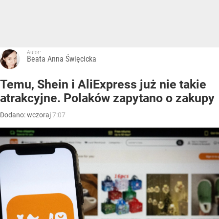
Autor:
Beata Anna Święcicka
Temu, Shein i AliExpress już nie takie
atrakcyjne. Polaków zapytano o zakupy
Dodano:
wczoraj
7:07