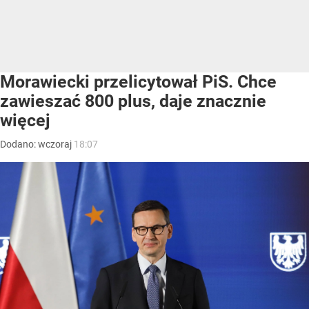
Morawiecki przelicytował PiS. Chce
zawieszać 800 plus, daje znacznie
więcej
Dodano:
wczoraj
18:07