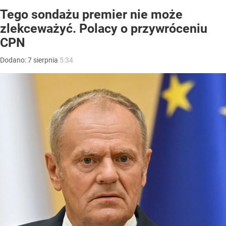
Tego sondażu premier nie może
zlekceważyć. Polacy o przywróceniu
CPN
Dodano:
7
sierpnia
5:34