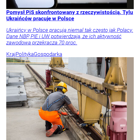
Pomysł PiS skonfrontowany z rzeczywistością. Tylu
Ukraińców pracuje w Polsce
Ukraińcy w Polsce pracują niemal tak często jak Polacy.
Dane NBP, PIE i UW potwierdzają, że ich aktywność
zawodowa przekracza 70 proc.
Kraj
Polityka
Gospodarka