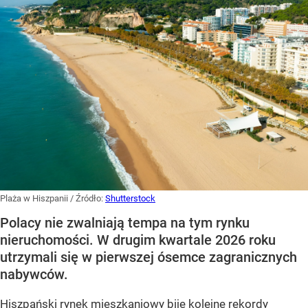
Plaża w Hiszpanii
/ Źródło:
Shutterstock
Polacy nie zwalniają tempa na tym rynku
nieruchomości. W drugim kwartale 2026 roku
utrzymali się w pierwszej ósemce zagranicznych
nabywców.
Hiszpański rynek mieszkaniowy bije kolejne rekordy