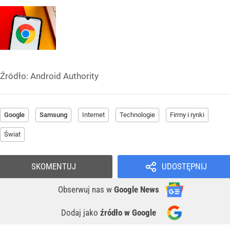
Źródło:
Android Authority
Google
Samsung
Internet
Technologie
Firmy i rynki
Świat
SKOMENTUJ
UDOSTĘPNIJ
Obserwuj nas
w
Google News
Dodaj jako
źródło w Google