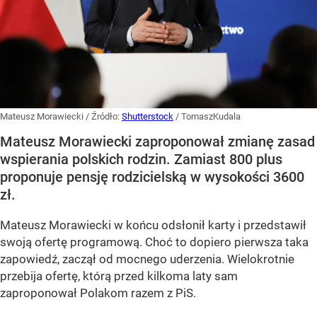
Mateusz Morawiecki
/ Źródło:
Shutterstock
/
TomaszKudala
Mateusz Morawiecki zaproponował zmianę zasad
wspierania polskich rodzin. Zamiast 800 plus
proponuje pensję rodzicielską w wysokości 3600
zł.
Mateusz Morawiecki w końcu odsłonił karty i przedstawił
swoją ofertę programową. Choć to dopiero pierwsza taka
zapowiedź, zaczął od mocnego uderzenia. Wielokrotnie
przebija ofertę, którą przed kilkoma laty sam
zaproponował Polakom razem z PiS.