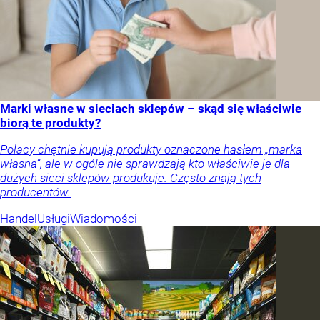
Marki własne w sieciach sklepów – skąd się właściwie
biorą te produkty?
Polacy chętnie kupują produkty oznaczone hasłem „marka
własna”, ale w ogóle nie sprawdzają kto właściwie je dla
dużych sieci sklepów produkuje. Często znają tych
producentów.
Handel
Usługi
Wiadomości