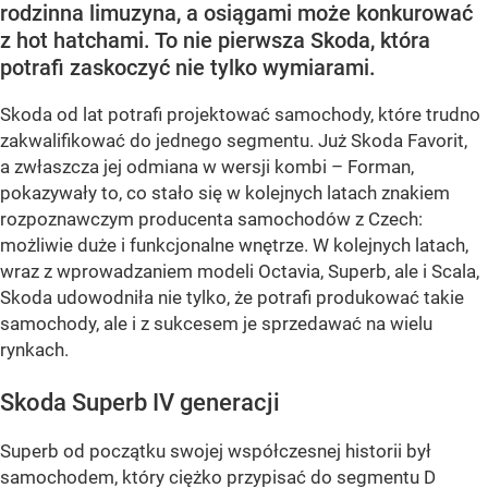
rodzinna limuzyna, a osiągami może konkurować
z hot hatchami. To nie pierwsza Skoda, która
potrafi zaskoczyć nie tylko wymiarami.
Skoda od lat potrafi projektować samochody, które trudno
zakwalifikować do jednego segmentu. Już Skoda Favorit,
a zwłaszcza jej odmiana w wersji kombi – Forman,
pokazywały to, co stało się w kolejnych latach znakiem
rozpoznawczym producenta samochodów z Czech:
możliwie duże i funkcjonalne wnętrze. W kolejnych latach,
wraz z wprowadzaniem modeli Octavia, Superb, ale i Scala,
Skoda udowodniła nie tylko, że potrafi produkować takie
samochody, ale i z sukcesem je sprzedawać na wielu
rynkach.
Skoda Superb IV generacji
Superb od początku swojej współczesnej historii był
samochodem, który ciężko przypisać do segmentu D