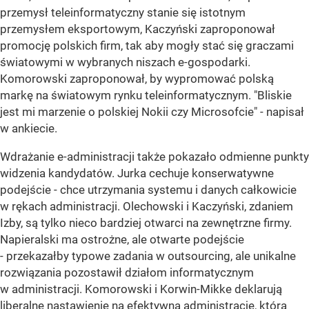
przemysł teleinformatyczny stanie się istotnym
przemysłem eksportowym, Kaczyński zaproponował
promocję polskich firm, tak aby mogły stać się graczami
światowymi w wybranych niszach e-gospodarki.
Komorowski zaproponował, by wypromować polską
markę na światowym rynku teleinformatycznym. "Bliskie
jest mi marzenie o polskiej Nokii czy Microsofcie" - napisał
w ankiecie.
Wdrażanie e-administracji także pokazało odmienne punkty
widzenia kandydatów. Jurka cechuje konserwatywne
podejście - chce utrzymania systemu i danych całkowicie
w rękach administracji. Olechowski i Kaczyński, zdaniem
Izby, są tylko nieco bardziej otwarci na zewnętrzne firmy.
Napieralski ma ostrożne, ale otwarte podejście
- przekazałby typowe zadania w outsourcing, ale unikalne
rozwiązania pozostawił działom informatycznym
w administracji. Komorowski i Korwin-Mikke deklarują
liberalne nastawienie na efektywną administrację, która