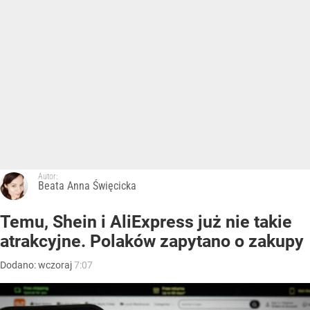
Autor:
Beata Anna Święcicka
Temu, Shein i AliExpress już nie takie
atrakcyjne. Polaków zapytano o zakupy
Dodano:
wczoraj
7:07