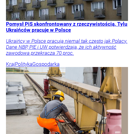
Pomysł PiS skonfrontowany z rzeczywistością. Tylu
Ukraińców pracuje w Polsce
Ukraińcy w Polsce pracują niemal tak często jak Polacy.
Dane NBP, PIE i UW potwierdzają, że ich aktywność
zawodowa przekracza 70 proc.
Kraj
Polityka
Gospodarka