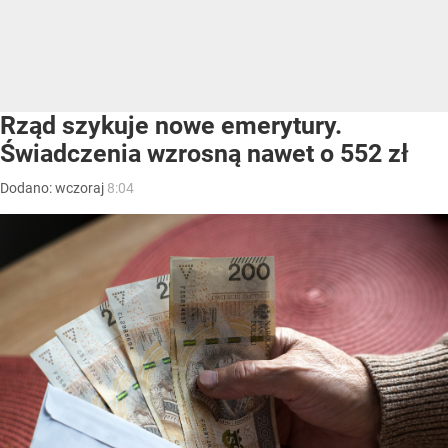
Rząd szykuje nowe emerytury.
Świadczenia wzrosną nawet o 552 zł
Dodano:
wczoraj
8:04