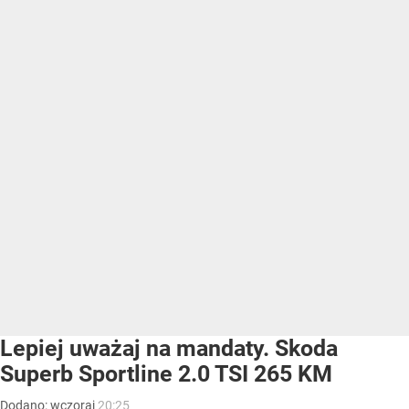
Lepiej uważaj na mandaty. Skoda
Superb Sportline 2.0 TSI 265 KM
Dodano:
wczoraj
20:25