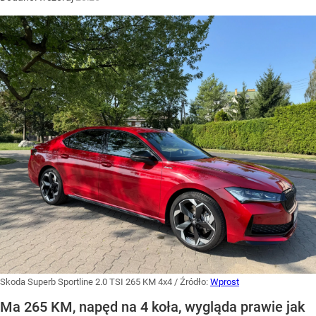
Skoda Superb Sportline 2.0 TSI 265 KM 4x4
/ Źródło:
Wprost
Ma 265 KM, napęd na 4 koła, wygląda prawie jak