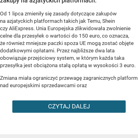
zakupy na azjatyckich platformach.
Od 1 lipca zmieniły się zasady dotyczące zakupów
na azjatyckich platformach takich jak Temu, Shein
czy AliExpress. Unia Europejska zlikwidowała zwolnienie
celne dla przesyłek o wartości do 150 euro, co oznacza,
że również mniejsze paczki spoza UE mogą zostać objęte
dodatkowymi opłatami. Przez najbliższe dwa lata
obowiązuje przejściowy system, w którym każda taka
przesyłka jest obciążona stałą opłatą w wysokości 3 euro.
Zmiana miała ograniczyć przewagę zagranicznych platform
nad europejskimi sprzedawcami oraz
CZYTAJ DALEJ