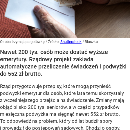
Osoba trzymająca gotówkę
/ Źródło:
Shutterstock
/
Blaszko
Nawet 200 tys. osób może dostać wyższe
emerytury. Rządowy projekt zakłada
automatyczne przeliczenie świadczeń i podwyżki
do 552 zł brutto.
Rząd przygotowuje przepisy, które mogą przynieść
podwyżki emerytur dla osób, które lata temu skorzystały
z wcześniejszego przejścia na świadczenie. Zmiany mają
objąć blisko 200 tys. seniorów, a w części przypadków
miesięczna podwyżka ma sięgnąć nawet 552 zł brutto.
To odpowiedź na problem, który od lat budził spory
i prowadził do postępowań sądowych. Chodzi o osoby,