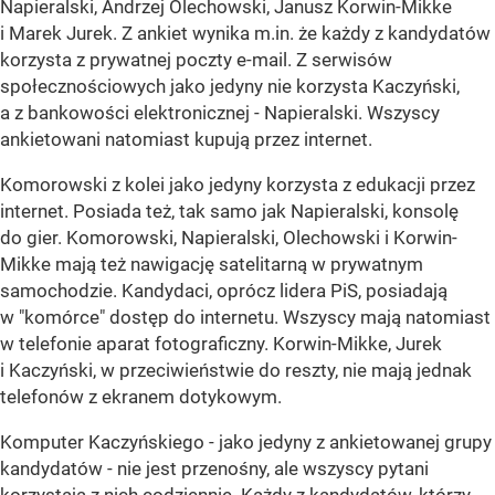
Napieralski, Andrzej Olechowski, Janusz Korwin-Mikke
i Marek Jurek. Z ankiet wynika m.in. że każdy z kandydatów
korzysta z prywatnej poczty e-mail. Z serwisów
społecznościowych jako jedyny nie korzysta Kaczyński,
a z bankowości elektronicznej - Napieralski. Wszyscy
ankietowani natomiast kupują przez internet.
Komorowski z kolei jako jedyny korzysta z edukacji przez
internet. Posiada też, tak samo jak Napieralski, konsolę
do gier. Komorowski, Napieralski, Olechowski i Korwin-
Mikke mają też nawigację satelitarną w prywatnym
samochodzie. Kandydaci, oprócz lidera PiS, posiadają
w "komórce" dostęp do internetu. Wszyscy mają natomiast
w telefonie aparat fotograficzny. Korwin-Mikke, Jurek
i Kaczyński, w przeciwieństwie do reszty, nie mają jednak
telefonów z ekranem dotykowym.
Komputer Kaczyńskiego - jako jedyny z ankietowanej grupy
kandydatów - nie jest przenośny, ale wszyscy pytani