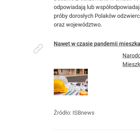
odpowiadają lub współodpowiadaj
próby dorosłych Polaków odzwierci
oraz województwo.
Nawet w czasie pandemii mieszkani
Narodo
Mieszka
Źródło:
ISBnews