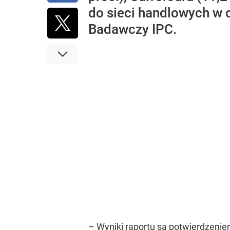
do sieci handlowych w c
Badawczy IPC.
– Wyniki raportu są potwierdzenie