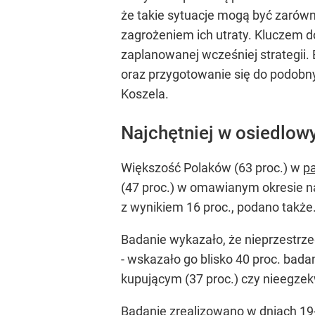
że takie sytuacje mogą być zarówn
zagrożeniem ich utraty. Kluczem d
zaplanowanej wcześniej strategii. 
oraz przygotowanie się do podobny
Koszela.
Najchętniej w osiedlow
Większość Polaków (63 proc.) w
p
(47 proc.) w omawianym okresie naj
z wynikiem 16 proc., podano także
Badanie wykazało, że nieprzestrze
- wskazało go blisko 40 proc. bada
kupującym (37 proc.) czy nieegzek
Badanie zrealizowano w dniach 19