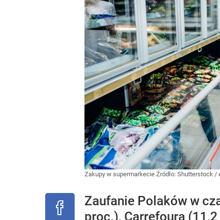
Zakupy w supermarkecie
Źródło:
Shutterstock
/
Zaufanie Polaków w czas
proc.), Carrefoura (11,