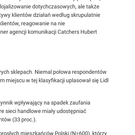
zlojalizowanie dotychczasowych, ale także
tywy klientów działań według skrupulatnie
 klientów, reagowanie na nie
ner agencji komunikacji Catchers Hubert
wych sklepach. Niemal połowa respondentów
 miejscu w tej klasyfikacji uplasował się Lidl
czynnik wpływający na spadek zaufania
óre sieci handlowe miały udostępniać
tów (33 proc.).
rosłych mieszkańców Polski (N=600), którzy