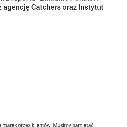
 agencję Catchers oraz Instytut
ie marek przez klientów. Musimy pamiętać,