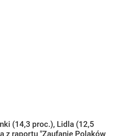
i (14,3 proc.), Lidla (12,5
ika z raportu "Zaufanie Polaków