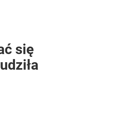
ać się
udziła