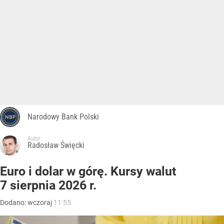
Narodowy Bank Polski
Autor:
Radosław Święcki
Euro i dolar w górę. Kursy walut
7 sierpnia 2026 r.
Dodano:
wczoraj
11:55