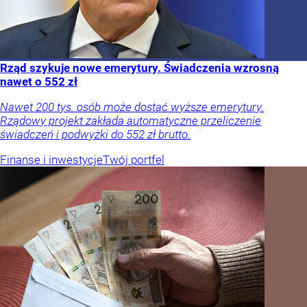
Rząd szykuje nowe emerytury. Świadczenia wzrosną
nawet o 552 zł
Nawet 200 tys. osób może dostać wyższe emerytury.
Rządowy projekt zakłada automatyczne przeliczenie
świadczeń i podwyżki do 552 zł brutto.
Finanse i inwestycje
Twój portfel