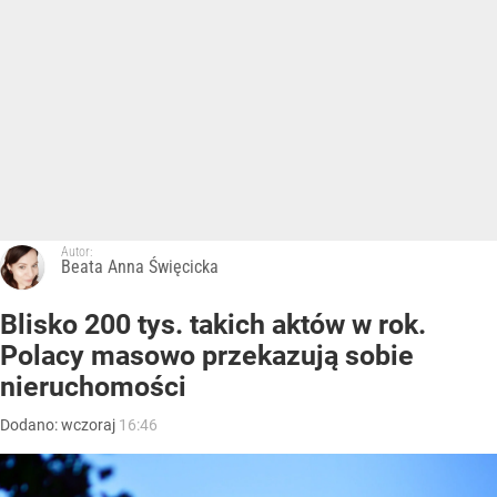
Autor:
Beata Anna Święcicka
Blisko 200 tys. takich aktów w rok.
Polacy masowo przekazują sobie
nieruchomości
Dodano:
wczoraj
16:46