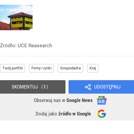
Źródło:
UCE Reasearch
Twój portfel
Firmy i rynki
Gospodarka
Kraj
SKOMENTUJ
UDOSTĘPNIJ
2
Obserwuj nas
w
Google News
Dodaj jako
źródło w Google