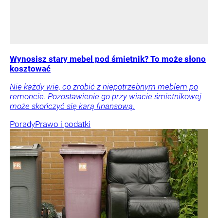
Wynosisz stary mebel pod śmietnik? To może słono
kosztować
Nie każdy wie, co zrobić z niepotrzebnym meblem po
remoncie. Pozostawienie go przy wiacie śmietnikowej
może skończyć się karą finansową.
Porady
Prawo i podatki