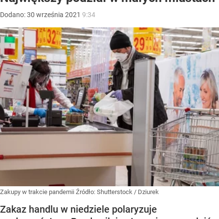
Dodano:
30
września
2021
9:34
Zakupy w trakcie pandemii
Źródło:
Shutterstock
/
Dziurek
Zakaz handlu w niedziele polaryzuje