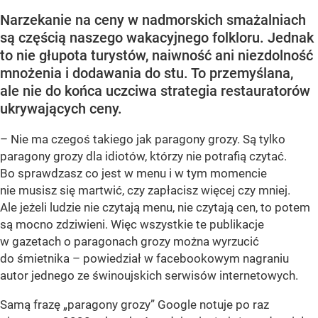
Narzekanie na ceny w nadmorskich smażalniach
są częścią naszego wakacyjnego folkloru. Jednak
to nie głupota turystów, naiwność ani niezdolność
mnożenia i dodawania do stu. To przemyślana,
ale nie do końca uczciwa strategia restauratorów
ukrywających ceny.
– Nie ma czegoś takiego jak paragony grozy. Są tylko
paragony grozy dla idiotów, którzy nie potrafią czytać.
Bo sprawdzasz co jest w menu i w tym momencie
nie musisz się martwić, czy zapłacisz więcej czy mniej.
Ale jeżeli ludzie nie czytają menu, nie czytają cen, to potem
są mocno zdziwieni. Więc wszystkie te publikacje
w gazetach o paragonach grozy można wyrzucić
do śmietnika – powiedział w facebookowym nagraniu
autor jednego ze świnoujskich serwisów internetowych.
Samą frazę „paragony grozy” Google notuje po raz