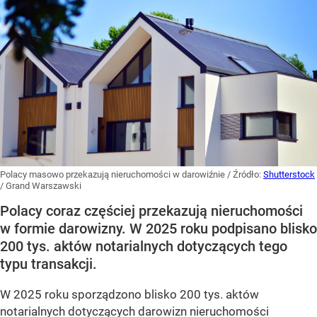
Polacy masowo przekazują nieruchomości w darowiźnie
/ Źródło:
Shutterstock
/
Grand Warszawski
Polacy coraz częściej przekazują nieruchomości
w formie darowizny. W 2025 roku podpisano blisko
200 tys. aktów notarialnych dotyczących tego
typu transakcji.
W 2025 roku sporządzono blisko 200 tys. aktów
notarialnych dotyczących darowizn nieruchomości