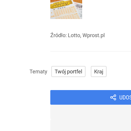
Źródło:
Lotto, Wprost.pl
Twój portfel
Kraj
UDO