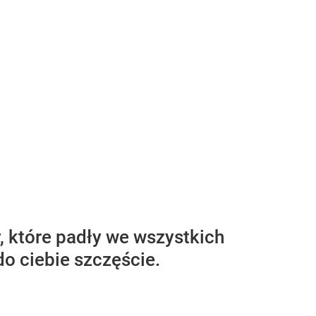
, które padły we wszystkich
o ciebie szczęście.