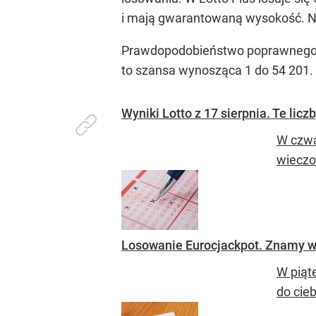
i mają gwarantowaną wysokość. N
Prawdopodobieństwo poprawnego wy
to szansa wynosząca 1 do 54 201.
Wyniki Lotto z 17 sierpnia. Te liczb
W czwa
wieczo
Losowanie Eurocjackpot. Znamy w
W piąt
do cieb