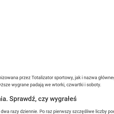
nizowana przez Totalizator sportowy, jak i nazwa główne
yższe wygrane padają we wtorki, czwartki i soboty.
nia. Sprawdź, czy wygrałeś
 dwa razy dziennie. Po raz pierwszy szczęśliwe liczby p