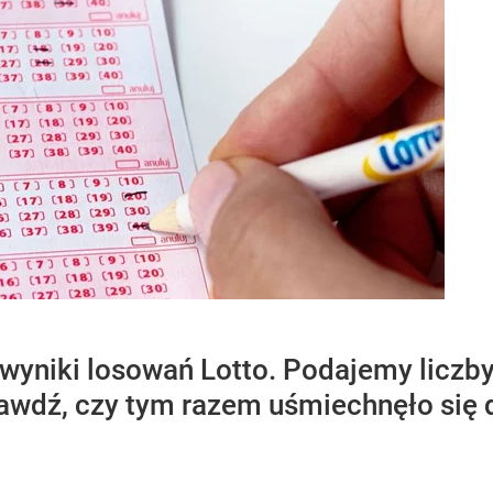
wyniki losowań Lotto. Podajemy liczby
awdź, czy tym razem uśmiechnęło się d