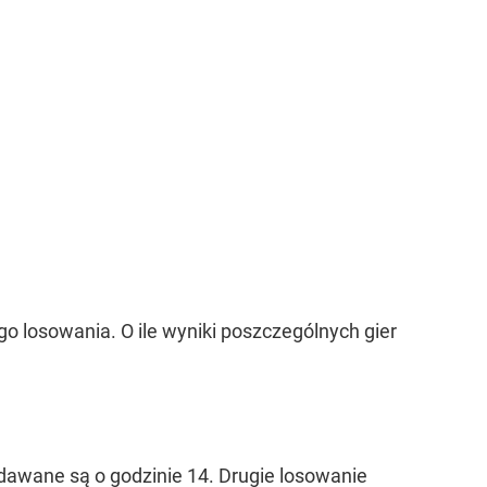
go losowania. O ile wyniki poszczególnych gier
odawane są o godzinie 14. Drugie losowanie