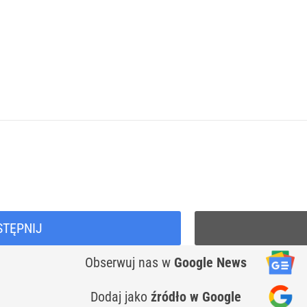
STĘPNIJ
Obserwuj nas
w
Google News
Dodaj jako
źródło w Google