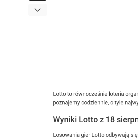
Lotto to równocześnie loteria orga
poznajemy codziennie, o tyle najw
Wyniki Lotto z 18 sierp
Losowania gier Lotto odbywają się