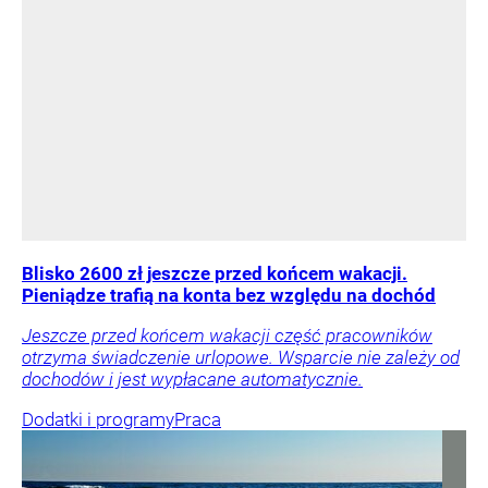
Blisko 2600 zł jeszcze przed końcem wakacji.
Pieniądze trafią na konta bez względu na dochód
Jeszcze przed końcem wakacji część pracowników
otrzyma świadczenie urlopowe. Wsparcie nie zależy od
dochodów i jest wypłacane automatycznie.
Dodatki i programy
Praca