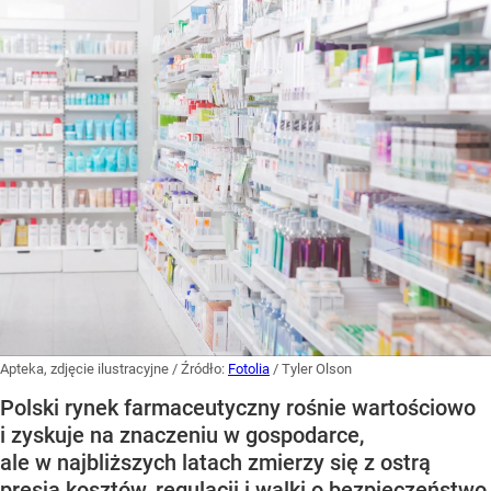
Apteka, zdjęcie ilustracyjne
/ Źródło:
Fotolia
/
Tyler Olson
Polski rynek farmaceutyczny rośnie wartościowo
i zyskuje na znaczeniu w gospodarce,
ale w najbliższych latach zmierzy się z ostrą
presją kosztów, regulacji i walki o bezpieczeństwo