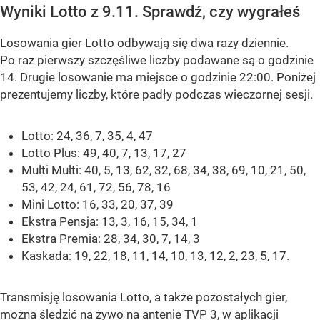
Wyniki Lotto z 9.11. Sprawdź, czy wygrałeś
Losowania gier Lotto odbywają się dwa razy dziennie.
Po raz pierwszy szczęśliwe liczby podawane są o godzinie
14. Drugie losowanie ma miejsce o godzinie 22:00. Poniżej
prezentujemy liczby, które padły podczas wieczornej sesji.
Lotto: 24, 36, 7, 35, 4, 47
Lotto Plus: 49, 40, 7, 13, 17, 27
Multi Multi: 40, 5, 13, 62, 32, 68, 34, 38, 69, 10, 21, 50,
53, 42, 24, 61, 72, 56, 78, 16
Mini Lotto: 16, 33, 20, 37, 39
Ekstra Pensja: 13, 3, 16, 15, 34, 1
Ekstra Premia: 28, 34, 30, 7, 14, 3
Kaskada: 19, 22, 18, 11, 14, 10, 13, 12, 2, 23, 5, 17.
Transmisję losowania Lotto, a także pozostałych gier,
można śledzić na żywo na antenie TVP 3, w aplikacji