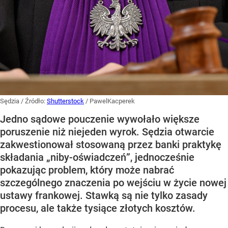
Sędzia
/ Źródło:
Shutterstock
/
PawelKacperek
Jedno sądowe pouczenie wywołało większe
poruszenie niż niejeden wyrok. Sędzia otwarcie
zakwestionował stosowaną przez banki praktykę
składania „niby-oświadczeń”, jednocześnie
pokazując problem, który może nabrać
szczególnego znaczenia po wejściu w życie nowej
ustawy frankowej. Stawką są nie tylko zasady
procesu, ale także tysiące złotych kosztów.