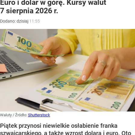
Euro i dolar w górę. Kursy walut
7 sierpnia 2026 r.
Dodano:
dzisiaj
11:55
Waluty
/ Źródło:
Shutterstock
Piątek przynosi niewielkie osłabienie franka
szwajcarskiego, a także wzrost dolara i euro. Oto