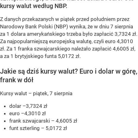
kursy walut według NBP.
Z danych przekazanych w piątek przed południem przez
Narodowy Bank Polski (NBP) wynika, że w dniu 7 sierpnia
za 1 dolara amerykańskiego trzeba było zapłacić 3,7324 zł.
Za najpopularniejszą europejską walutę, czyli euro 4,3010
zł. Za 1 franka szwajcarskiego należało zapłacić 4,6005 zł,
a za 1 brytyjskiego funta 5,0172 zł.
Jakie są dziś kursy walut? Euro i dolar w górę,
frank w dół
Kursy walut – piątek, 7 sierpnia
dolar –3,7324 zł
euro –4,3010 zł
frank szwajcarski – 4,6005 zł
funt szterling – 5,0172 zł