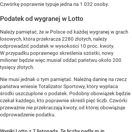
Czwórkę poprawnie typuje jedna na 1 032 osoby.
Podatek od wygranej w Lotto
Należy pamiętać, że w Polsce od każdej wygranej w grach
losowych, która przekracza 2280 złotych, należy
odprowadzić podatek w wysokości 10 proc. kwoty.
W przypadku poprawnego skreślenia szóstki, nowy
milioner będzie więc musiał oddać państwu około 200
tysięcy złotych.
Nie musi jednak o tym pamiętać. Należną daninę na rzecz
państwa wniesie Totalizator Sportowy, który wypłaca
środki uszczuplone o podatek. Podobny obowiązek będzie
czekał każdego, kto poprawnie skreśli pięć liczb. Czwórki
przeważnie nie przekraczają kwoty, od której obowiązuje
odprowadzenie podatku.
Wyniki Lotto z 7 listopada. Te liczby padły m.in.