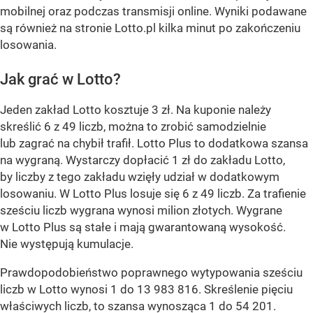
mobilnej oraz podczas transmisji online. Wyniki podawane
są również na stronie Lotto.pl kilka minut po zakończeniu
losowania.
Jak grać w Lotto?
Jeden zakład Lotto kosztuje 3 zł. Na kuponie należy
skreślić 6 z 49 liczb, można to zrobić samodzielnie
lub zagrać na chybił trafił. Lotto Plus to dodatkowa szansa
na wygraną. Wystarczy dopłacić 1 zł do zakładu Lotto,
by liczby z tego zakładu wzięły udział w dodatkowym
losowaniu. W Lotto Plus losuje się 6 z 49 liczb. Za trafienie
sześciu liczb wygrana wynosi milion złotych. Wygrane
w Lotto Plus są stałe i mają gwarantowaną wysokość.
Nie występują kumulacje.
Prawdopodobieństwo poprawnego wytypowania sześciu
liczb w Lotto wynosi 1 do 13 983 816. Skreślenie pięciu
właściwych liczb, to szansa wynosząca 1 do 54 201.