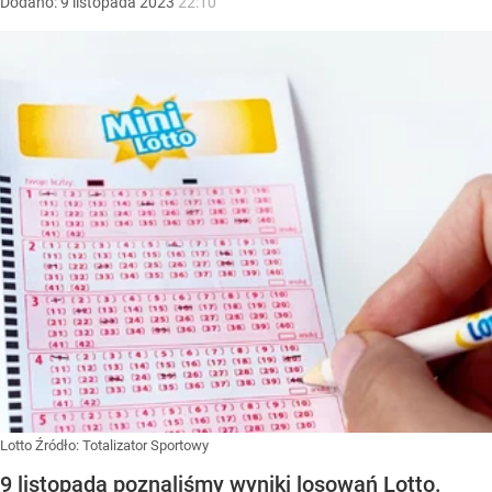
Dodano:
9
listopada
2023
22:10
Lotto
Źródło:
Totalizator Sportowy
9 listopada poznaliśmy wyniki losowań Lotto.