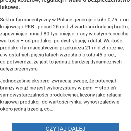
lekowe.
Sektor farmaceutyczny w Polsce generuje około 0,75 proc.
krajowego PKB i ponad 26 mld zł wartości dodanej brutto,
zapewniając ponad 80 tys. miejsc pracy w całym łańcuchu
wartości – od produkcji po dystrybucję i detal. Wartość
produkcji farmaceutycznej przekracza 21 mld zł rocznie,
a w ostatnich pięciu latach wzrosła o około 45 proc.,
co potwierdza, że jest to jedna z bardziej dynamicznych
gałęzi przemysłu.
Jednocześnie eksperci zwracają uwagę, że potencjał
branży wciąż nie jest wykorzystany w pełni – stopień
samowystarczalności produkcyjnej, liczony jako relacja
krajowej produkcji do wartości rynku, wynosi zaledwie
około jedną trzecią, co...
CZYTAJ DALEJ