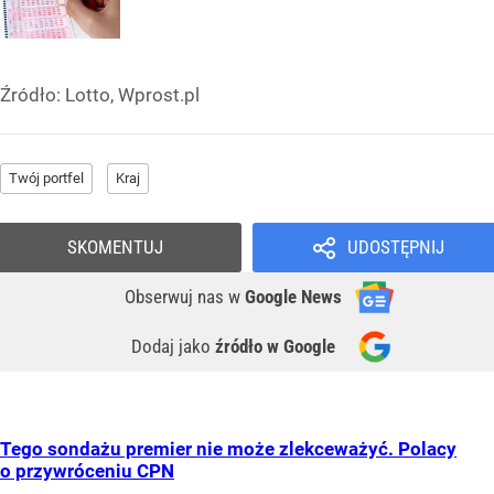
Źródło:
Lotto, Wprost.pl
Twój portfel
Kraj
SKOMENTUJ
UDOSTĘPNIJ
Obserwuj nas
w
Google News
Dodaj jako
źródło w Google
Tego sondażu premier nie może zlekceważyć. Polacy
o przywróceniu CPN