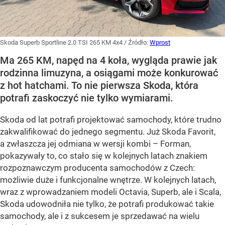
Skoda Superb Sportline 2.0 TSI 265 KM 4x4
/ Źródło:
Wprost
Ma 265 KM, napęd na 4 koła, wygląda prawie jak
rodzinna limuzyna, a osiągami może konkurować
z hot hatchami. To nie pierwsza Skoda, która
potrafi zaskoczyć nie tylko wymiarami.
Skoda od lat potrafi projektować samochody, które trudno
zakwalifikować do jednego segmentu. Już Skoda Favorit,
a zwłaszcza jej odmiana w wersji kombi – Forman,
pokazywały to, co stało się w kolejnych latach znakiem
rozpoznawczym producenta samochodów z Czech:
możliwie duże i funkcjonalne wnętrze. W kolejnych latach,
wraz z wprowadzaniem modeli Octavia, Superb, ale i Scala,
Skoda udowodniła nie tylko, że potrafi produkować takie
samochody, ale i z sukcesem je sprzedawać na wielu