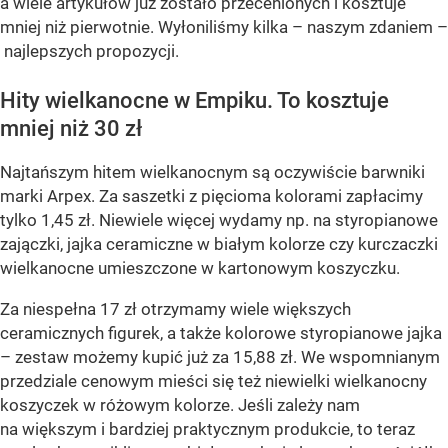
a wiele artykułów już zostało przecenionych i kosztuje
mniej niż pierwotnie. Wyłoniliśmy kilka – naszym zdaniem –
najlepszych propozycji.
Hity wielkanocne w Empiku. To kosztuje
mniej niż 30 zł
Najtańszym hitem wielkanocnym są oczywiście barwniki
marki Arpex. Za saszetki z pięcioma kolorami zapłacimy
tylko 1,45 zł. Niewiele więcej wydamy np. na styropianowe
zajączki, jajka ceramiczne w białym kolorze czy kurczaczki
wielkanocne umieszczone w kartonowym koszyczku.
Za niespełna 17 zł otrzymamy wiele większych
ceramicznych figurek, a także kolorowe styropianowe jajka
– zestaw możemy kupić już za 15,88 zł. We wspomnianym
przedziale cenowym mieści się też niewielki wielkanocny
koszyczek w różowym kolorze. Jeśli zależy nam
na większym i bardziej praktycznym produkcie, to teraz