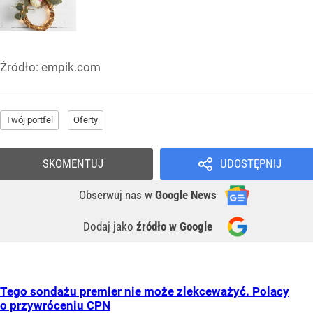
Źródło:
empik.com
Twój portfel
Oferty
SKOMENTUJ
UDOSTĘPNIJ
Obserwuj nas
w
Google News
Dodaj jako
źródło w Google
Tego sondażu premier nie może zlekceważyć. Polacy
o przywróceniu CPN