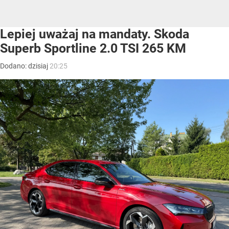
Lepiej uważaj na mandaty. Skoda
Superb Sportline 2.0 TSI 265 KM
Dodano:
dzisiaj
20:25