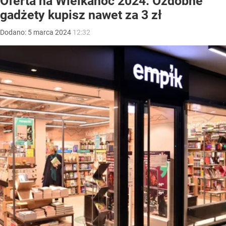
Oferta na Wielkanoc 2024. Ozdobne
gadżety kupisz nawet za 3 zł
Dodano:
5
marca
2024
12:32