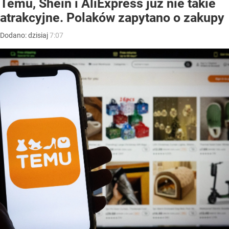
Temu, Shein i AliExpress już nie takie
atrakcyjne. Polaków zapytano o zakupy
Dodano:
dzisiaj
7:07