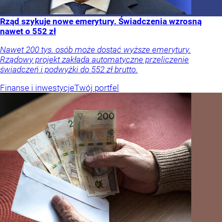
Rząd szykuje nowe emerytury. Świadczenia wzrosną
nawet o 552 zł
Nawet 200 tys. osób może dostać wyższe emerytury.
Rządowy projekt zakłada automatyczne przeliczenie
świadczeń i podwyżki do 552 zł brutto.
Finanse i inwestycje
Twój portfel