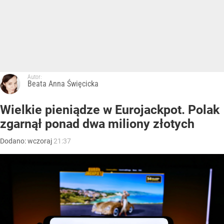
Autor:
Beata Anna Święcicka
Wielkie pieniądze w Eurojackpot. Polak
zgarnął ponad dwa miliony złotych
Dodano:
wczoraj
21:37