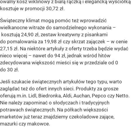
owalny kosz wiklinowy z białą rączką i elegancką wyściółką
kosztuje w promocji 30,72 zł.
Świąteczny klimat mogą pomóc też wprowadzić
wielkanocne witraże do samodzielnego wykonania –
kosztują 24,90 zł, zestaw kreatywny z pisankami
do pomalowania za 19,98 zł czy skrzat zajączek – w cenie
27,15 zł. Na niektóre artykuły z oferty trzeba będzie wydać
nieco więcej – nawet do 94 zł, jednak wśród hitów
zdecydowana większość mieści się w przedziale od 0
do 30 zł.
Jeśli szukacie świątecznych artykułów tego typu, warto
zaglądać też do ofert innych sieci. Produkty za grosze
oferują m.in. Lidl, Biedronka, Aldi, Auchan, Pepco czy Netto.
Nie należy zapominać o słodyczach i tradycyjnych
potrawach świątecznych. Na półkach większości
marketów już teraz znajdziemy czekoladowe zające,
mazurki czy makowce.