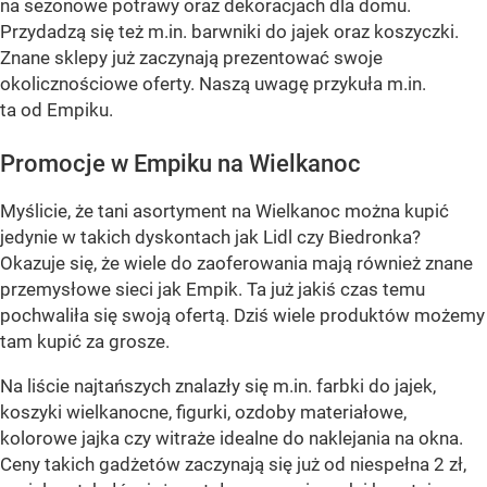
na sezonowe potrawy oraz dekoracjach dla domu.
Przydadzą się też m.in. barwniki do jajek oraz koszyczki.
Znane sklepy już zaczynają prezentować swoje
okolicznościowe oferty. Naszą uwagę przykuła m.in.
ta od Empiku.
Promocje w Empiku na Wielkanoc
Myślicie, że tani asortyment na Wielkanoc można kupić
jedynie w takich dyskontach jak Lidl czy Biedronka?
Okazuje się, że wiele do zaoferowania mają również znane
przemysłowe sieci jak Empik. Ta już jakiś czas temu
pochwaliła się swoją ofertą. Dziś wiele produktów możemy
tam kupić za grosze.
Na liście najtańszych znalazły się m.in. farbki do jajek,
koszyki wielkanocne, figurki, ozdoby materiałowe,
kolorowe jajka czy witraże idealne do naklejania na okna.
Ceny takich gadżetów zaczynają się już od niespełna 2 zł,