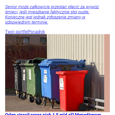
Senior może całkowicie przestać płacić za wywóz
śmieci, jeśli mieszkanie faktycznie stoi puste.
Konieczne jest jednak zgłoszenie zmiany w
odpowiednim terminie.
Twój portfel
Poradnik
Orlen stracił przez nich 1,5 mld zł? Menedżerom