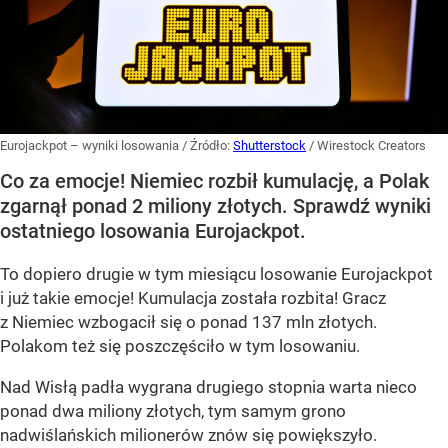
Eurojackpot – wyniki losowania
/ Źródło:
Shutterstock
/
Wirestock Creators
Co za emocje! Niemiec rozbił kumulację, a Polak
zgarnął ponad 2 miliony złotych. Sprawdź wyniki
ostatniego losowania Eurojackpot.
To dopiero drugie w tym miesiącu losowanie Eurojackpot
i już takie emocje! Kumulacja została rozbita! Gracz
z Niemiec wzbogacił się o ponad 137 mln złotych.
Polakom też się poszczęściło w tym losowaniu.
Nad Wisłą padła wygrana drugiego stopnia warta nieco
ponad dwa miliony złotych, tym samym grono
nadwiślańskich milionerów znów się powiększyło.