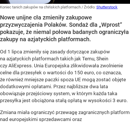
Koniec tanich zakupów na chińskich platformach
/ Źródło:
Shutterstock
Nowe unijne cła zmieniły zakupowe
przyzwyczajenia Polaków. Sondaż dla „Wprost”
pokazuje, że niemal połowa badanych ograniczyła
zakupy na azjatyckich platformach.
Od 1 lipca zmieniły się zasady dotyczące zakupów
na azjatyckich platformach takich jak Temu, Shein
czy AliExpress. Unia Europejska zlikwidowała zwolnienie
celne dla przesyłek o wartości do 150 euro, co oznacza,
że również mniejsze paczki spoza UE mogą zostać objęte
dodatkowymi opłatami. Przez najbliższe dwa lata
obowiązuje przejściowy system, w którym każda taka
przesyłka jest obciążona stałą opłatą w wysokości 3 euro.
Zmiana miała ograniczyć przewagę zagranicznych platform
nad europejskimi sprzedawcami oraz