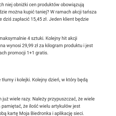
ch niej obniżki cen produktów obowiązują
ędzie można kupić taniej? W ramach akcji tańsza
dziś zapłacić 15,45 zł. Jeden klient będzie
aksymalnie 4 sztuki. Kolejny hit akcji
na wynosi 29,99 zł za kilogram produktu i jest
ach promocji 1+1 gratis.
łumy i kolejki. Kolejny dzień, w który będą
h już wiele razy. Należy przypuszczać, że wiele
 pamiętać, że ilość wielu artykułów jest
bą kartę Moja Biedronka i aplikację sieci.