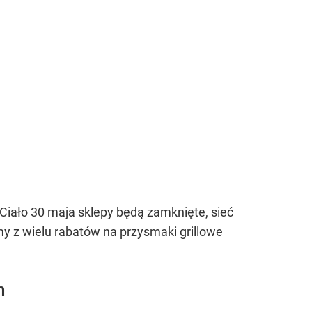
Ciało 30 maja sklepy będą zamknięte, sieć
my z wielu rabatów na przysmaki grillowe
m