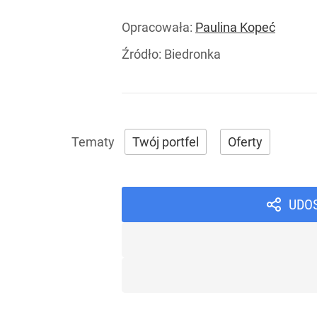
Opracowała:
Paulina Kopeć
Źródło:
Biedronka
Twój portfel
Oferty
UDO