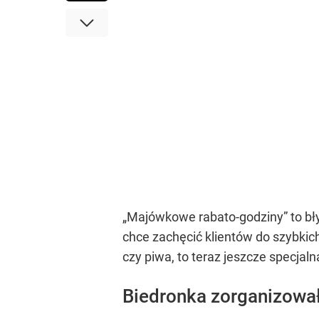
„Majówkowe rabato-godziny” to bły
chce zachęcić klientów do szybkich
czy piwa, to teraz jeszcze specjal
Biedronka zorganizowa