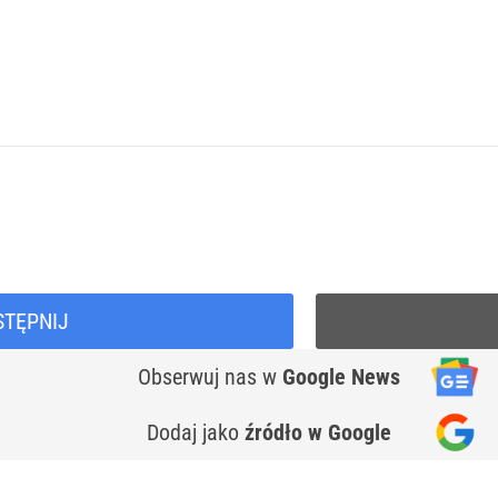
STĘPNIJ
Obserwuj nas
w
Google News
Dodaj jako
źródło w Google