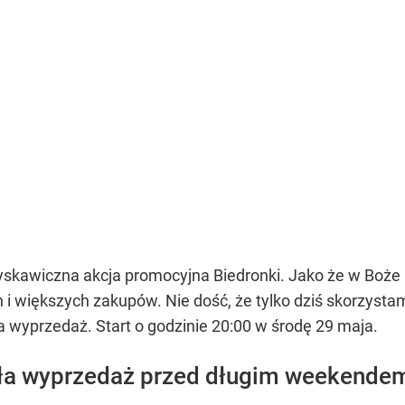
skawiczna akcja promocyjna Biedronki. Jako że w Boże 
 i większych zakupów. Nie dość, że tylko dziś skorzysta
na wyprzedaż. Start o godzinie 20:00 w środę 29 maja.
ła wyprzedaż przed długim weekende