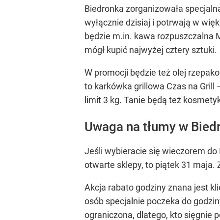
Biedronka zorganizowała specjalną
wyłącznie dzisiaj i potrwają w wię
będzie m.in. kawa rozpuszczalna MK
mógł kupić najwyżej cztery sztuki.
W promocji będzie też olej rzepako
to karkówka grillowa Czas na Grill 
limit 3 kg. Tanie będą też kosmety
Uwaga na tłumy w Bied
Jeśli wybieracie się wieczorem do 
otwarte sklepy, to piątek 31 maja.
Akcja rabato godziny znana jest kl
osób specjalnie poczeka do godziny
ograniczona, dlatego, kto sięgnie p