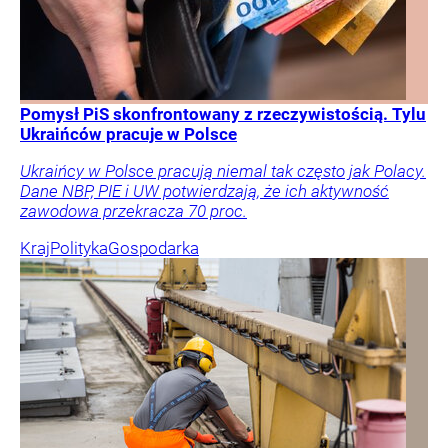
Pomysł PiS skonfrontowany z rzeczywistością. Tylu
Ukraińców pracuje w Polsce
Ukraińcy w Polsce pracują niemal tak często jak Polacy.
Dane NBP, PIE i UW potwierdzają, że ich aktywność
zawodowa przekracza 70 proc.
Kraj
Polityka
Gospodarka