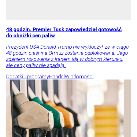
48 godzin. Premier Tusk zapowiedział gotowość
do obniżki cen paliw
Prezydent USA Donald Trump nie wykluczył, że w ciągu
48 godzin cieśnina Ormuz zostanie odblokowana. Jego
zdaniem rokowania z Iranem idą w dobrym kierunku,
ale ceny paliw nie spadają.
Dodatki i programy
Handel
Wiadomości