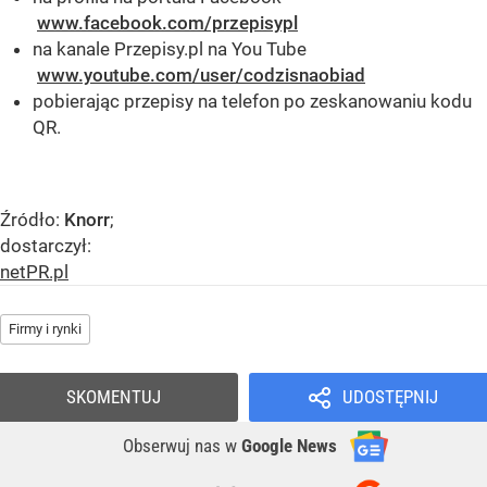
www.facebook.com/przepisypl
na kanale Przepisy.pl na You Tube
www.youtube.com/user/codzisnaobiad
pobierając przepisy na telefon po zeskanowaniu kodu
QR.
Źródło:
Knorr
;
dostarczył:
netPR.pl
Firmy i rynki
SKOMENTUJ
UDOSTĘPNIJ
Obserwuj nas
w
Google News