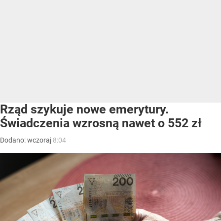
Rząd szykuje nowe emerytury.
Świadczenia wzrosną nawet o 552 zł
Dodano:
wczoraj
8:04