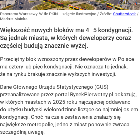
Panorama Warszawy. W tle PKiN – zdjęcie ilustracyjne
/ Źródło:
Shutterstock
/
Markus Mainka
Większość nowych bloków ma 4–5 kondygnacji.
Są jednak miasta, w których deweloperzy coraz
częściej budują znacznie wyżej.
Przeciętny blok wznoszony przez deweloperów w Polsce
ma cztery lub pięć kondygnacji. Nie oznacza to jednak,
że na rynku brakuje znacznie wyższych inwestycji.
Dane Głównego Urzędu Statystycznego (GUS)
przeanalizowane przez portal RynekPierwotny.pl pokazują,
w których miastach w 2025 roku najczęściej oddawano
do użytku budynki wielorodzinne liczące co najmniej osiem
kondygnacji. Choć na czele zestawienia znalazły się
największe metropolie, jedno z miast ponownie zwraca
szczególną uwagę.