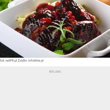
fot. netPR.pl
Źródło:
InfoWire.pl