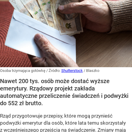
Osoba trzymająca gotówkę
/ Źródło:
Shutterstock
/
Blaszko
Nawet 200 tys. osób może dostać wyższe
emerytury. Rządowy projekt zakłada
automatyczne przeliczenie świadczeń i podwyżki
do 552 zł brutto.
Rząd przygotowuje przepisy, które mogą przynieść
podwyżki emerytur dla osób, które lata temu skorzystały
z wcześniejszego przejścia na świadczenie. Zmiany mają