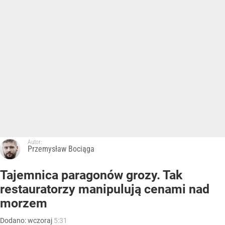
Autor:
Przemysław Bociąga
Tajemnica paragonów grozy. Tak
restauratorzy manipulują cenami nad
morzem
Dodano:
wczoraj
5:31