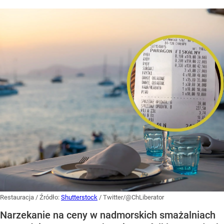
Restauracja
/ Źródło:
Shutterstock
/
Twitter/@ChLiberator
Narzekanie na ceny w nadmorskich smażalniach