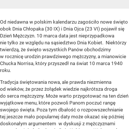
Od niedawna w polskim kalendarzu zagościło nowe święto
obok Dnia Chłopaka (30 IX) i Dnia Ojca (23 VI) pojawił się
Dzień Mężczyzn. 10 marca data jest nieprzypadkowa
nie tylko ze względu na sąsiedztwo Dnia Kobiet. Niektórzy
twierdzą, że święto wszystkich Panów obchodzimy
w rocznicę urodzin prawdziwego mężczyzny, a mianowicie
Chucka Norrisa, który przyszedł na świat 10 marca 1940
roku.
Tradycja świętowania nowa, ale prawda niezmienna
od wieków, że przez żołądek wiedzie najkrótsza droga
do serca mężczyzny. Może warto przygotować na ten dzień
wyjątkowe menu, które pozwoli Panom poczuć rangę
swojego święta. Poza tym dbałość o rozpowszechnianie
tej jeszcze mało popularnej daty może okazać się później
doskonałym argumentem w dyskusji z mężczyznami