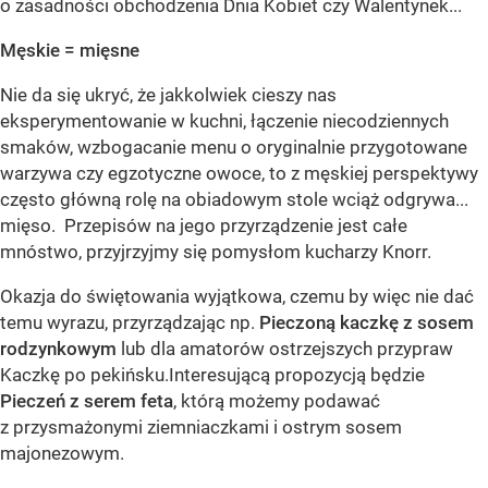
o zasadności obchodzenia Dnia Kobiet czy Walentynek...
Męskie = mięsne
Nie da się ukryć, że jakkolwiek cieszy nas
eksperymentowanie w kuchni, łączenie niecodziennych
smaków, wzbogacanie menu o oryginalnie przygotowane
warzywa czy egzotyczne owoce, to z męskiej perspektywy
często główną rolę na obiadowym stole wciąż odgrywa...
mięso. Przepisów na jego przyrządzenie jest całe
mnóstwo, przyjrzyjmy się pomysłom kucharzy Knorr.
Okazja do świętowania wyjątkowa, czemu by więc nie dać
temu wyrazu, przyrządzając np.
Pieczoną kaczkę z sosem
rodzynkowym
lub dla amatorów ostrzejszych przypraw
Kaczkę po pekińsku.Interesującą propozycją będzie
Pieczeń z serem feta
, którą możemy podawać
z przysmażonymi ziemniaczkami i ostrym sosem
majonezowym.