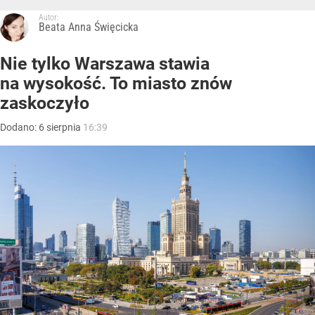
Autor:
Beata Anna Święcicka
Nie tylko Warszawa stawia
na wysokość. To miasto znów
zaskoczyło
Dodano:
6
sierpnia
16:39