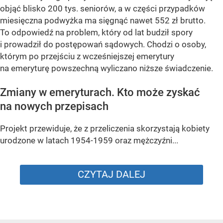
objąć blisko 200 tys. seniorów, a w części przypadków
miesięczna podwyżka ma sięgnąć nawet 552 zł brutto.
To odpowiedź na problem, który od lat budził spory
i prowadził do postępowań sądowych. Chodzi o osoby,
którym po przejściu z wcześniejszej emerytury
na emeryturę powszechną wyliczano niższe świadczenie.
Zmiany w emeryturach. Kto może zyskać
na nowych przepisach
Projekt przewiduje, że z przeliczenia skorzystają kobiety
urodzone w latach 1954-1959 oraz mężczyźni...
CZYTAJ DALEJ