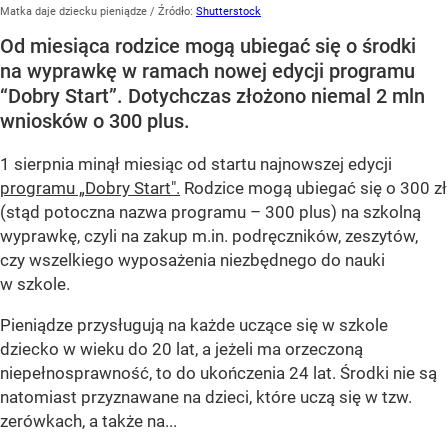
Matka daje dziecku pieniądze
/ Źródło:
Shutterstock
Od miesiąca rodzice mogą ubiegać się o środki
na wyprawkę w ramach nowej edycji programu
“Dobry Start”. Dotychczas złożono niemal 2 mln
wniosków o 300 plus.
1 sierpnia minął miesiąc od startu najnowszej edycji
programu „Dobry Start".
Rodzice mogą ubiegać się o 300 zł
(stąd potoczna nazwa programu – 300 plus) na szkolną
wyprawkę, czyli na zakup m.in. podręczników, zeszytów,
czy wszelkiego wyposażenia niezbędnego do nauki
w szkole.
Pieniądze przysługują na każde uczące się w szkole
dziecko w wieku do 20 lat, a jeżeli ma orzeczoną
niepełnosprawność, to do ukończenia 24 lat. Środki nie są
natomiast przyznawane na dzieci, które uczą się w tzw.
zerówkach, a także na...