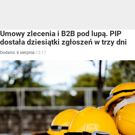
Umowy zlecenia i B2B pod lupą. PIP
dostała dziesiątki zgłoszeń w trzy dni
Dodano:
6
sierpnia
13:17