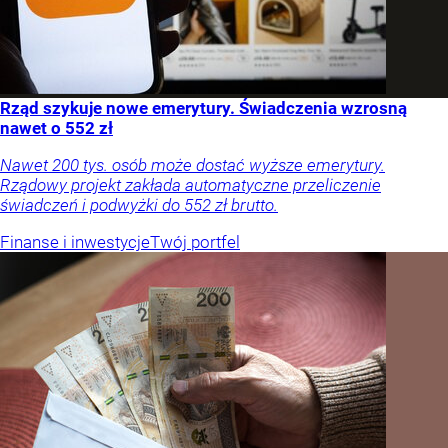
Rząd szykuje nowe emerytury. Świadczenia wzrosną
nawet o 552 zł
Nawet 200 tys. osób może dostać wyższe emerytury.
Rządowy projekt zakłada automatyczne przeliczenie
świadczeń i podwyżki do 552 zł brutto.
Finanse i inwestycje
Twój portfel