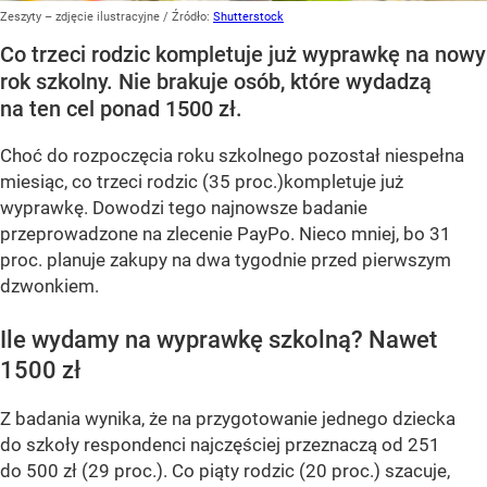
Zeszyty – zdjęcie ilustracyjne
/ Źródło:
Shutterstock
Co trzeci rodzic kompletuje już wyprawkę na nowy
rok szkolny. Nie brakuje osób, które wydadzą
na ten cel ponad 1500 zł.
Choć do rozpoczęcia roku szkolnego pozostał niespełna
miesiąc, co trzeci rodzic (35 proc.)kompletuje już
wyprawkę. Dowodzi tego najnowsze badanie
przeprowadzone na zlecenie PayPo. Nieco mniej, bo 31
proc. planuje zakupy na dwa tygodnie przed pierwszym
dzwonkiem.
Ile wydamy na wyprawkę szkolną? Nawet
1500 zł
Z badania wynika, że na przygotowanie jednego dziecka
do szkoły respondenci najczęściej przeznaczą od 251
do 500 zł (29 proc.). Co piąty rodzic (20 proc.) szacuje,