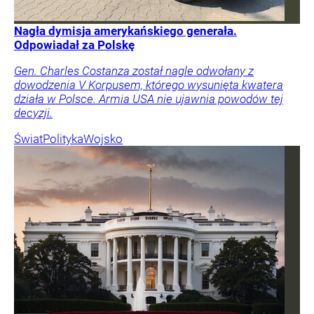
Nagła dymisja amerykańskiego generała.
Odpowiadał za Polskę
Gen. Charles Costanza został nagle odwołany z
dowodzenia V Korpusem, którego wysunięta kwatera
działa w Polsce. Armia USA nie ujawnia powodów tej
decyzji.
Świat
Polityka
Wojsko