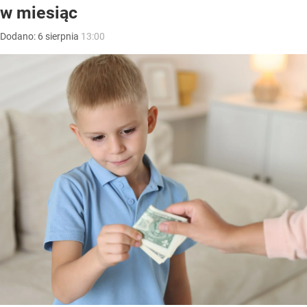
w miesiąc
Dodano:
6
sierpnia
13:00