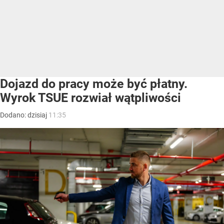
Dojazd do pracy może być płatny.
Wyrok TSUE rozwiał wątpliwości
Dodano:
dzisiaj
11:35