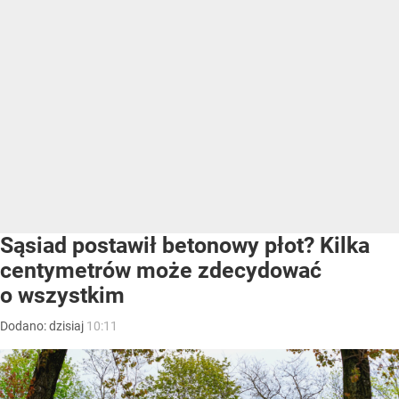
Sąsiad postawił betonowy płot? Kilka
centymetrów może zdecydować
o wszystkim
Dodano:
dzisiaj
10:11