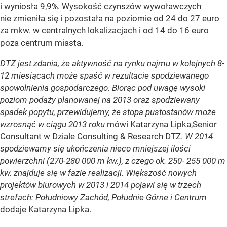
i wyniosła 9,9%. Wysokość czynszów wywoławczych
nie zmieniła się i pozostała na poziomie od 24 do 27 euro
za mkw. w centralnych lokalizacjach i od 14 do 16 euro
poza centrum miasta.
DTZ jest zdania, że aktywność na rynku najmu w kolejnych 8-
12 miesiącach może spaść w rezultacie spodziewanego
spowolnienia gospodarczego. Biorąc pod uwagę wysoki
poziom podaży planowanej na 2013 oraz spodziewany
spadek popytu, przewidujemy, że stopa pustostanów może
wzrosnąć w ciągu 2013 roku
mówi Katarzyna Lipka,Senior
Consultant w Dziale Consulting & Research DTZ.
W 2014
spodziewamy się ukończenia nieco mniejszej ilości
powierzchni (270-280 000 m kw.), z czego ok. 250- 255 000 m
kw. znajduje się w fazie realizacji. Większość nowych
projektów biurowych w 2013 i 2014 pojawi się w trzech
strefach: Południowy Zachód, Południe Górne i Centrum
dodaje Katarzyna Lipka.