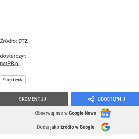
Źródło:
DTZ
dostarczył:
netPR.pl
Firmy i rynki
SKOMENTUJ
UDOSTĘPNIJ
Obserwuj nas
w
Google News
Dodaj jako
źródło w Google