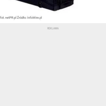
fot. netPR.pl
Źródło:
InfoWire.pl