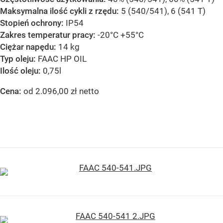
Maksymalna ilość cykli z rzędu:
5 (540/541), 6 (541 T)
Stopień ochrony:
IP54
Zakres temperatur pracy:
-20°C +55°C
Ciężar napędu:
14 kg
Typ oleju:
FAAC HP OIL
Ilość oleju:
0,75l
Cena:
od 2.096,00 zł netto