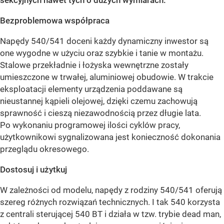
Bezproblemowa współpraca
Napędy 540/541 doceni każdy dynamiczny inwestor są
one wygodne w użyciu oraz szybkie i tanie w montażu.
Stalowe przekładnie i łożyska wewnętrzne zostały
umieszczone w trwałej, aluminiowej obudowie. W trakcie
eksploatacji elementy urządzenia poddawane są
nieustannej kąpieli olejowej, dzięki czemu zachowują
sprawność i cieszą niezawodnością przez długie lata.
Po wykonaniu programowej ilości cyklów pracy,
użytkownikowi sygnalizowana jest konieczność dokonania
przeglądu okresowego.
Dostosuj i użytkuj
W zależności od modelu, napędy z rodziny 540/541 oferują
szereg różnych rozwiązań technicznych. I tak 540 korzysta
z centrali sterującej 540 BT i działa w tzw. trybie dead man,