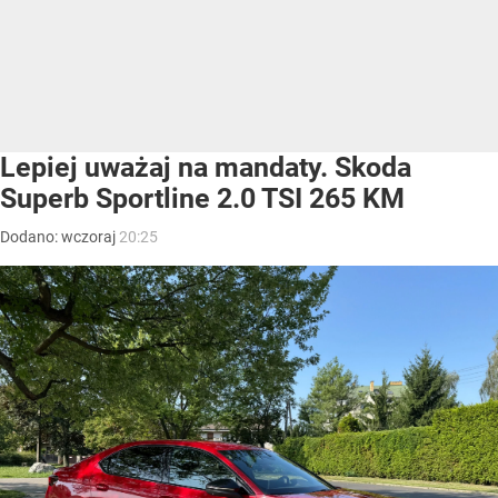
Lepiej uważaj na mandaty. Skoda
Superb Sportline 2.0 TSI 265 KM
Dodano:
wczoraj
20:25