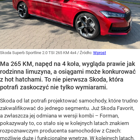
Skoda Superb Sportline 2.0 TSI 265 KM 4x4
/ Źródło:
Wprost
Ma 265 KM, napęd na 4 koła, wygląda prawie jak
rodzinna limuzyna, a osiągami może konkurować
z hot hatchami. To nie pierwsza Skoda, która
potrafi zaskoczyć nie tylko wymiarami.
Skoda od lat potrafi projektować samochody, które trudno
zakwalifikować do jednego segmentu. Już Skoda Favorit,
a zwłaszcza jej odmiana w wersji kombi – Forman,
pokazywały to, co stało się w kolejnych latach znakiem
rozpoznawczym producenta samochodów z Czech:
możliwie duże i funkcjonalne wnętrze. W kolejnych latach,