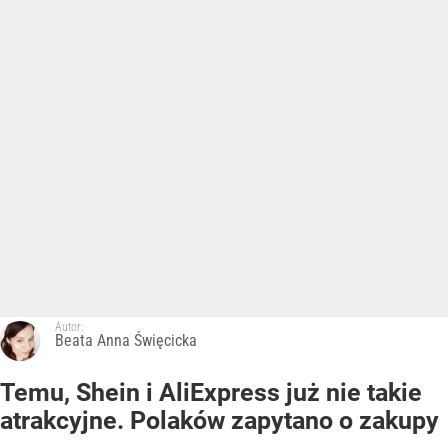
Autor:
Beata Anna Święcicka
Temu, Shein i AliExpress już nie takie
atrakcyjne. Polaków zapytano o zakupy