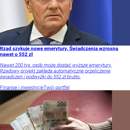
Rząd szykuje nowe emerytury. Świadczenia wzrosną
nawet o 552 zł
Nawet 200 tys. osób może dostać wyższe emerytury.
Rządowy projekt zakłada automatyczne przeliczenie
świadczeń i podwyżki do 552 zł brutto.
Finanse i inwestycje
Twój portfel