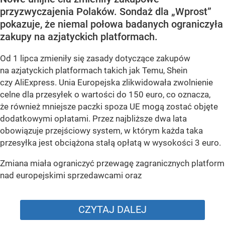
przyzwyczajenia Polaków. Sondaż dla „Wprost”
pokazuje, że niemal połowa badanych ograniczyła
zakupy na azjatyckich platformach.
Od 1 lipca zmieniły się zasady dotyczące zakupów
na azjatyckich platformach takich jak Temu, Shein
czy AliExpress. Unia Europejska zlikwidowała zwolnienie
celne dla przesyłek o wartości do 150 euro, co oznacza,
że również mniejsze paczki spoza UE mogą zostać objęte
dodatkowymi opłatami. Przez najbliższe dwa lata
obowiązuje przejściowy system, w którym każda taka
przesyłka jest obciążona stałą opłatą w wysokości 3 euro.
Zmiana miała ograniczyć przewagę zagranicznych platform
nad europejskimi sprzedawcami oraz
CZYTAJ DALEJ