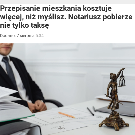
Przepisanie mieszkania kosztuje
więcej, niż myślisz. Notariusz pobierze
nie tylko taksę
Dodano:
7
sierpnia
5:34