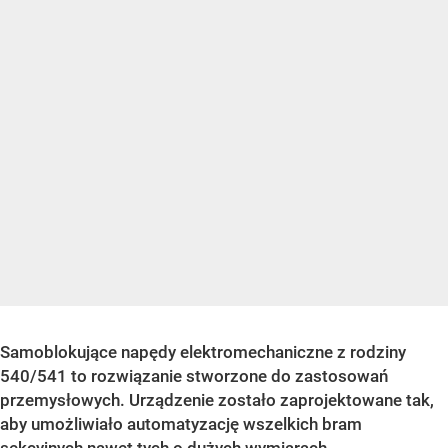
Samoblokujące napędy elektromechaniczne z rodziny
540/541 to rozwiązanie stworzone do zastosowań
przemysłowych. Urządzenie zostało zaprojektowane tak,
aby umożliwiało automatyzację wszelkich bram
sekcyjnych nawet tych o dużych wymiarach.