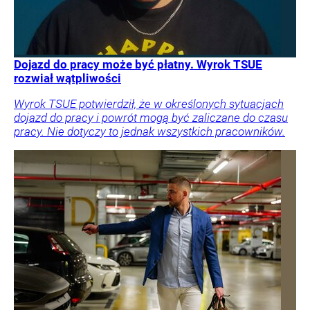
Dojazd do pracy może być płatny. Wyrok TSUE
rozwiał wątpliwości
Wyrok TSUE potwierdził, że w określonych sytuacjach
dojazd do pracy i powrót mogą być zaliczane do czasu
pracy. Nie dotyczy to jednak wszystkich pracowników.