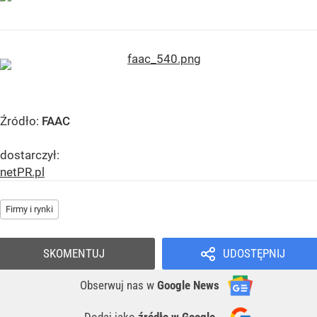
Źródło:
FAAC
dostarczył:
netPR.pl
Firmy i rynki
SKOMENTUJ
UDOSTĘPNIJ
Obserwuj nas
w
Google News
Dodaj jako
źródło w Google