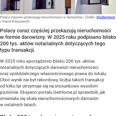
Polacy masowo przekazują nieruchomości w darowiźnie
/ Źródło:
Shutterstock
/
Grand Warszawski
Polacy coraz częściej przekazują nieruchomości
w formie darowizny. W 2025 roku podpisano blisko
200 tys. aktów notarialnych dotyczących tego
typu transakcji.
W 2025 roku sporządzono blisko 200 tys. aktów
notarialnych dotyczących darowizn nieruchomości
oraz spółdzielczego własnościowego prawa do lokalu.
Choć wynik nie był rekordowy, liczba takich transakcji
od kilku lat utrzymuje się na stosunkowo wysokim
poziomie. Eksperci portalu GetHome.pl sprawdzili, jak
zmieniała się skala nieruchomościowych darowizn
w ostatnich latach.