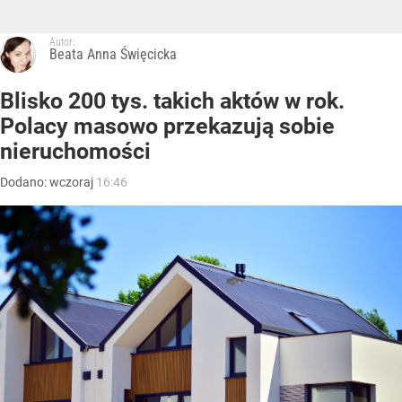
Autor:
Beata Anna Święcicka
Blisko 200 tys. takich aktów w rok.
Polacy masowo przekazują sobie
nieruchomości
Dodano:
wczoraj
16:46