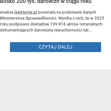
Blisko 200 tys. darowizn w ciągu roku
Analiza
GetHome.pl
powstała na podstawie danych
Ministerstwa Sprawiedliwości. Wynika z nich, że w 2025
roku podpisano dokładnie 199 816 aktów notarialnych
dokumentujących darowizny nieruchomości lub...
CZYTAJ DALEJ