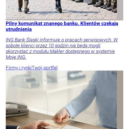
Pilny komunikat znanego banku. Klientów czekają
utrudnienia
ING Bank Śląski informuje o pracach serwisowych. W
sobotę klienci przez 10 godzin nie będą mogli
skorzystać z modułu Makler dostępnego w systemie
Moje ING.
Firmy i rynki
Twój portfel