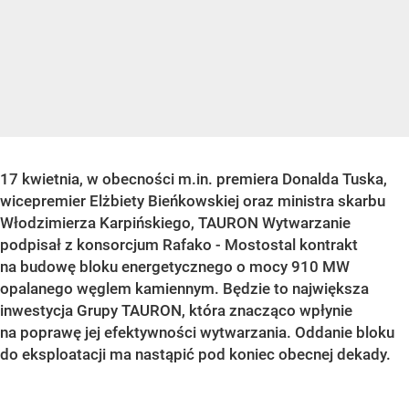
17 kwietnia, w obecności m.in. premiera Donalda Tuska,
wicepremier Elżbiety Bieńkowskiej oraz ministra skarbu
Włodzimierza Karpińskiego, TAURON Wytwarzanie
podpisał z konsorcjum Rafako - Mostostal kontrakt
na budowę bloku energetycznego o mocy 910 MW
opalanego węglem kamiennym. Będzie to największa
inwestycja Grupy TAURON, która znacząco wpłynie
na poprawę jej efektywności wytwarzania. Oddanie bloku
do eksploatacji ma nastąpić pod koniec obecnej dekady.