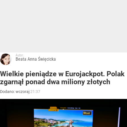
Autor:
Beata Anna Święcicka
Wielkie pieniądze w Eurojackpot. Polak
zgarnął ponad dwa miliony złotych
Dodano:
wczoraj
21:37