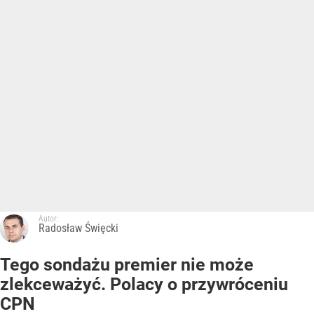
Autor:
Radosław Święcki
Tego sondażu premier nie może
zlekceważyć. Polacy o przywróceniu
CPN