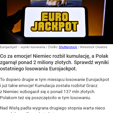
Eurojackpot – wyniki losowania
/ Źródło:
Shutterstock
/
Wirestock Creators
Co za emocje! Niemiec rozbił kumulację, a Polak
zgarnął ponad 2 miliony złotych. Sprawdź wyniki
ostatniego losowania Eurojackpot.
To dopiero drugie w tym miesiącu losowanie Eurojackpot
i już takie emocje! Kumulacja została rozbita! Gracz
z Niemiec wzbogacił się o ponad 137 mln złotych.
Polakom też się poszczęściło w tym losowaniu.
Nad Wisłą padła wygrana drugiego stopnia warta nieco