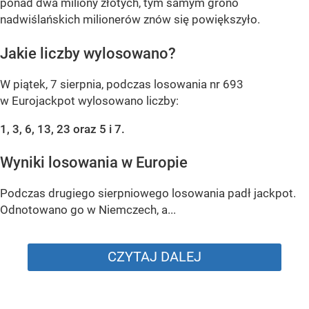
ponad dwa miliony złotych, tym samym grono
nadwiślańskich milionerów znów się powiększyło.
Jakie liczby wylosowano?
W piątek, 7 sierpnia, podczas losowania nr 693
w Eurojackpot wylosowano liczby:
1, 3, 6, 13, 23 oraz 5 i 7.
Wyniki losowania w Europie
Podczas drugiego sierpniowego losowania padł jackpot.
Odnotowano go w Niemczech, a...
CZYTAJ DALEJ