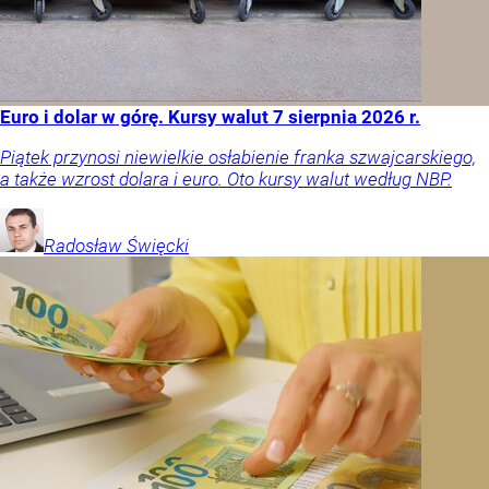
Euro i dolar w górę. Kursy walut 7 sierpnia 2026 r.
Piątek przynosi niewielkie osłabienie franka szwajcarskiego,
a także wzrost dolara i euro. Oto kursy walut według NBP.
Radosław
Święcki