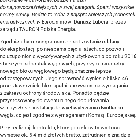
do najnowocześniejszych w swej kategorii. Spełni wszystkie
normy emisji. Będzie to jedna z najsprawniejszych jednostek
energetycznych w Europie
mówi
Dariusz Lubera
, prezes
zarządu TAURON Polska Energia.
Zgodnie z harmonogramem obiekt zostanie oddany
do eksploatacji po niespełna pięciu latach, co pozwoli
na uzupełnienie wycofywanych z użytkowania po roku 2016
starszych jednostek węglowych, przy czym parametry
nowego bloku węglowego będą znacznie lepsze
od zastępowanych. Jego sprawność wyniesie blisko 46
proc. Jaworznicki blok spełni surowe unijne wymagania
z zakresu ochrony środowiska. Ponadto będzie
przystosowany do ewentualnego dobudowania
w przyszłości instalacji do wychwytywania dwutlenku
węgla, co jest zgodne z wymaganiami Komisji Europejskiej.
Przy realizacji kontraktu, którego całkowita wartość
wyniesie ok. 5,4 mld złotych brutto, zatrudnienie znajdzie