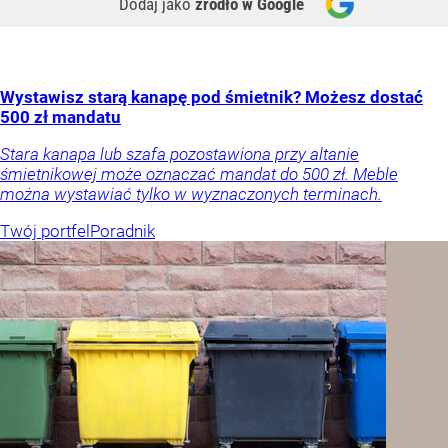
Dodaj jako
źródło w Google
Wystawisz starą kanapę pod śmietnik? Możesz dostać
500 zł mandatu
Stara kanapa lub szafa pozostawiona przy altanie
śmietnikowej może oznaczać mandat do 500 zł. Meble
można wystawiać tylko w wyznaczonych terminach.
Twój portfel
Poradnik