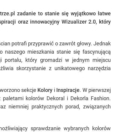
rze.pl zadanie to stanie się wyjątkowo łatwe
racji oraz innowacyjny Wizualizer 2.0, który
cian potrafi przyprawić o zawrót głowy. Jednak
o naszego mieszkania stanie się fascynującą
ji portalu, który gromadzi w jednym miejscu
żliwia skorzystanie z unikatowego narzędzia
stworzono sekcje
Kolory
i
Inspiracje
. W pierwszej
paletami kolorów Dekoral i Dekorla Fashion.
raz niemniej praktycznych porad, związanych
ożliwiający sprawdzanie wybranych kolorów