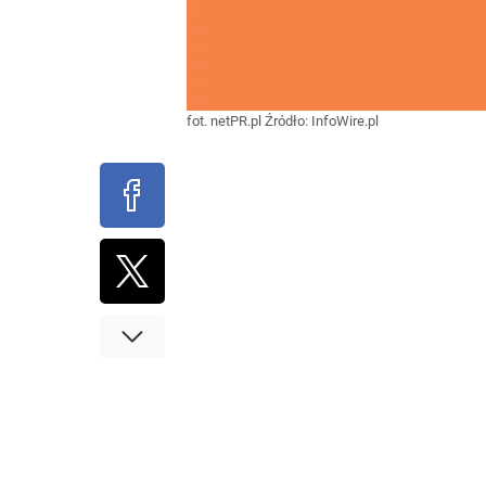
fot. netPR.pl
Źródło:
InfoWire.pl