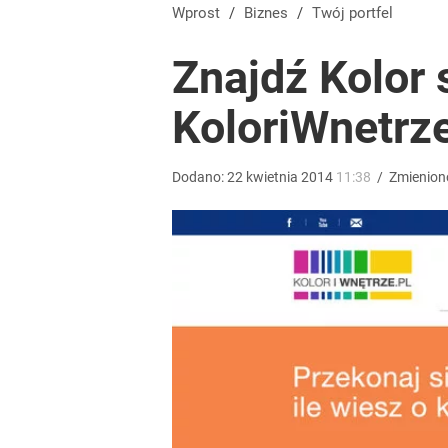
Wprost
/
Biznes
/
Twój portfel
Znajdź Kolor 
KoloriWnetrz
Dodano:
22
kwietnia
2014
11:38
/
Zmienion