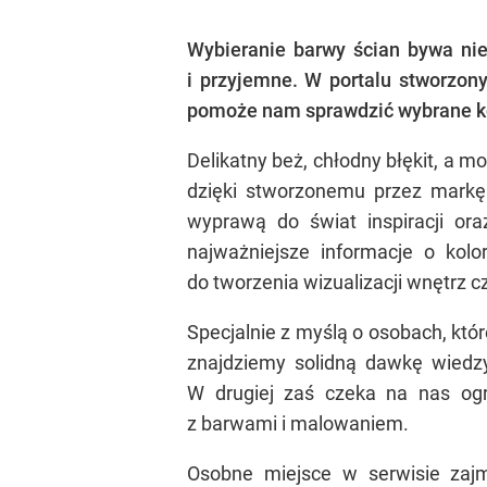
Wybieranie barwy ścian bywa nie
i przyjemne. W portalu stworzony
pomoże nam sprawdzić wybrane ko
Delikatny beż, chłodny błękit, a 
dzięki stworzonemu przez markę 
wyprawą do świat inspiracji ora
najważniejsze informacje o kolo
do tworzenia wizualizacji wnętrz cz
Specjalnie z myślą o osobach, kt
znajdziemy solidną dawkę wiedzy
W drugiej zaś czeka na nas ogro
z barwami i malowaniem.
Osobne miejsce w serwisie za