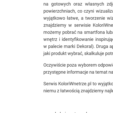
na gotowych oraz własnych zdjęc
powierzchniach, co czyni wizualiz
wyjątkowo łatwe, a tworzenie wiz
znajdziemy w serwisie KoloriWne
możemy pobrać na smartfona luba t
wnętrz i identyfikowanie inspiruj
w palecie marki Dekoral). Druga 
jaki produkt wybrać, skalkuluje potr
Oczywiście poza wyborem odpowied
przystępne informacje na temat na
Serwis KoloriWnetrze.pl to wyjątk
niemu z łatwością znajdziemy najl