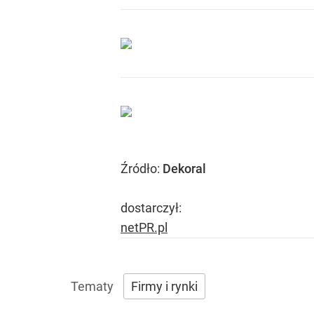
Źródło:
Dekoral
dostarczył:
netPR.pl
Firmy i rynki