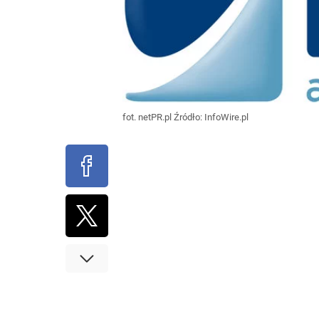
fot. netPR.pl
Źródło:
InfoWire.pl