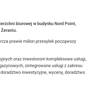
erzchni biurowej w budynku Nord Point,
 Żeraniu.
tarcza prawie milion przesyłek począwszy
cyjnych oraz inwestorom kompleksowe usługi,
gazynowych, zintegrowane usługi z zakresu
 doradztwo inwestycyjne, wyceny, doradztwo