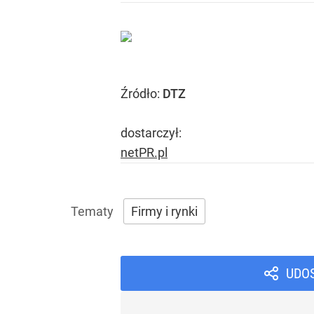
Źródło:
DTZ
dostarczył:
netPR.pl
Firmy i rynki
UDO