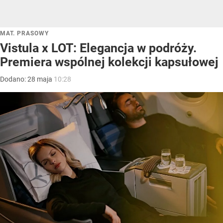
MAT. PRASOWY
Vistula x LOT: Elegancja w podróży.
Premiera wspólnej kolekcji kapsułowej
Dodano:
28
maja
10:28