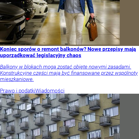
Koniec sporów o remont balkonów? Nowe przepisy mają
uporządkować legislacyjny chaos
Balkony w blokach mogą zostać objęte nowymi zasadami.
Konstrukcyjne części mają być finansowane przez wspólnoty
mieszkaniowe.
Prawo i podatki
Wiadomości