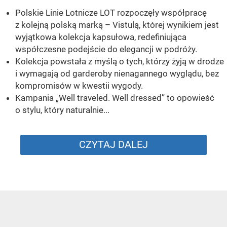
Polskie Linie Lotnicze LOT rozpoczęły współpracę
z kolejną polską marką – Vistulą, której wynikiem jest
wyjątkowa kolekcja kapsułowa, redefiniująca
współczesne podejście do elegancji w podróży.
Kolekcja powstała z myślą o tych, którzy żyją w drodze
i wymagają od garderoby nienagannego wyglądu, bez
kompromisów w kwestii wygody.
Kampania „Well traveled. Well dressed” to opowieść
o stylu, który naturalnie...
CZYTAJ DALEJ