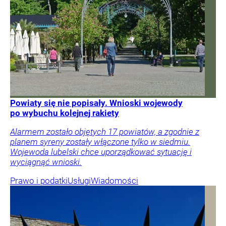
Powiaty się nie popisały. Wnioski wojewody
po wybuchu kolejnej rakiety
Alarmem zostało objętych 17 powiatów, a zgodnie z
planem syreny zostały włączone tylko w siedmiu.
Wojewoda lubelski chce uporządkować sytuację i
wyciągnąć wnioski.
Prawo i podatki
Usługi
Wiadomości