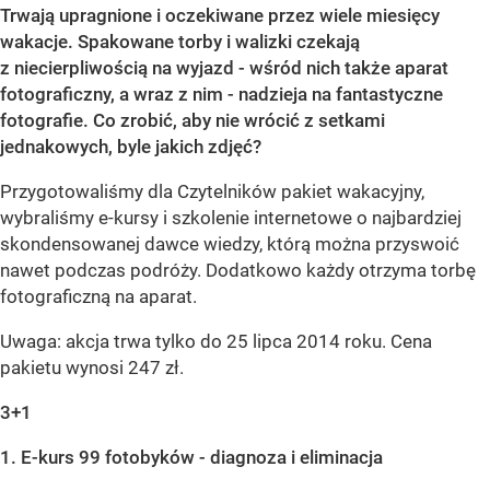
Trwają upragnione i oczekiwane przez wiele miesięcy
wakacje. Spakowane torby i walizki czekają
z niecierpliwością na wyjazd - wśród nich także aparat
fotograficzny, a wraz z nim - nadzieja na fantastyczne
fotografie. Co zrobić, aby nie wrócić z setkami
jednakowych, byle jakich zdjęć?
Przygotowaliśmy dla Czytelników pakiet wakacyjny,
wybraliśmy e-kursy i szkolenie internetowe o najbardziej
skondensowanej dawce wiedzy, którą można przyswoić
nawet podczas podróży. Dodatkowo każdy otrzyma torbę
fotograficzną na aparat.
Uwaga: akcja trwa tylko do 25 lipca 2014 roku. Cena
pakietu wynosi 247 zł.
3+1
1. E-kurs 99 fotobyków - diagnoza i eliminacja