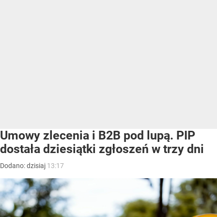
Umowy zlecenia i B2B pod lupą. PIP
dostała dziesiątki zgłoszeń w trzy dni
Dodano:
dzisiaj
13:17