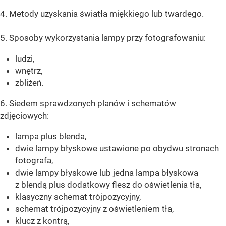
4. Metody uzyskania światła miękkiego lub twardego.
5. Sposoby wykorzystania lampy przy fotografowaniu:
ludzi,
wnętrz,
zbliżeń.
6. Siedem sprawdzonych planów i schematów
zdjęciowych:
lampa plus blenda,
dwie lampy błyskowe ustawione po obydwu stronach
fotografa,
dwie lampy błyskowe lub jedna lampa błyskowa
z blendą plus dodatkowy flesz do oświetlenia tła,
klasyczny schemat trójpozycyjny,
schemat trójpozycyjny z oświetleniem tła,
klucz z kontrą,