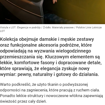
Vistula x LOT: Elegancja w podróży
/ Źródło:
Materiały prasowe
/
Polskie Linie Lotnicze
LOT
Kolekcja obejmuje damskie i męskie zestawy
oraz funkcjonalne akcesoria podróżne, które
odpowiadają na wyzwania wielogodzinnego
przemieszczania się. Kluczowym elementem są
lekkie, komfortowe fasony i dopracowane detale,
które sprawiają, że elegancja zyskuje nowy
wymiar: pewny, naturalny i gotowy do działania.
Warto podkreślić, że użyto tkanin o podwyższonej
odporności na zagniecenia, które pracują z ruchem ciała.
Ponadto lekkie struktury i nowoczesne włókna zapewniają
świeżość przez cały dzień.