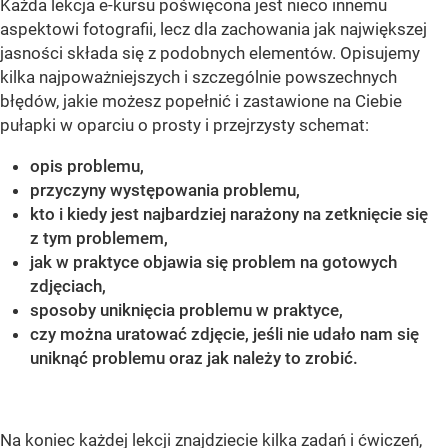
Każda lekcja e-kursu poświęcona jest nieco innemu
aspektowi fotografii, lecz dla zachowania jak największej
jasności składa się z podobnych elementów. Opisujemy
kilka najpoważniejszych i szczególnie powszechnych
błędów, jakie możesz popełnić i zastawione na Ciebie
pułapki w oparciu o prosty i przejrzysty schemat:
opis problemu,
przyczyny występowania problemu,
kto i kiedy jest najbardziej narażony na zetknięcie się
z tym problemem,
jak w praktyce objawia się problem na gotowych
zdjęciach,
sposoby uniknięcia problemu w praktyce,
czy można uratować zdjęcie, jeśli nie udało nam się
uniknąć problemu oraz jak należy to zrobić.
Na koniec każdej lekcji znajdziecie kilka zadań i ćwiczeń,