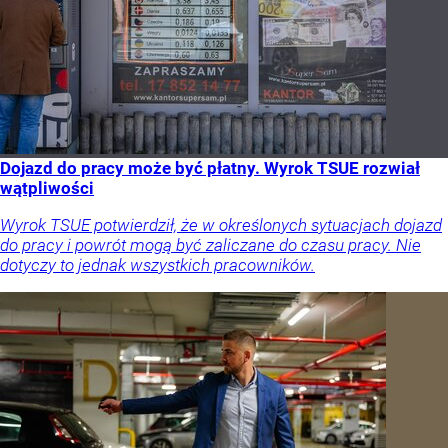
Dojazd do pracy może być płatny. Wyrok TSUE rozwiał
wątpliwości
Wyrok TSUE potwierdził, że w określonych sytuacjach dojazd
do pracy i powrót mogą być zaliczane do czasu pracy. Nie
dotyczy to jednak wszystkich pracowników.