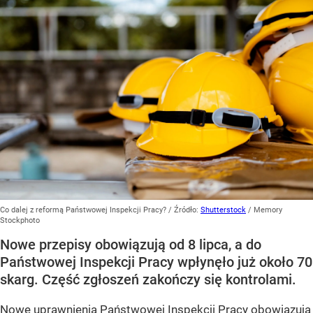
Co dalej z reformą Państwowej Inspekcji Pracy?
/ Źródło:
Shutterstock
/
Memory
Stockphoto
Nowe przepisy obowiązują od 8 lipca, a do
Państwowej Inspekcji Pracy wpłynęło już około 70
skarg. Część zgłoszeń zakończy się kontrolami.
Nowe uprawnienia Państwowej Inspekcji Pracy obowiązują