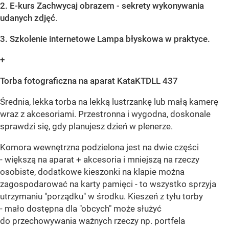
2. E-kurs Zachwycaj obrazem - sekrety wykonywania
udanych zdjęć
.
3. Szkolenie internetowe Lampa błyskowa w praktyce.
+
Torba fotograficzna na aparat KataKTDLL 437
Średnia, lekka torba na lekką lustrzankę lub małą kamerę
wraz z akcesoriami. Przestronna i wygodna, doskonale
sprawdzi się, gdy planujesz dzień w plenerze.
Komora wewnętrzna podzielona jest na dwie części
- większą na aparat + akcesoria i mniejszą na rzeczy
osobiste, dodatkowe kieszonki na klapie można
zagospodarować na karty pamięci - to wszystko sprzyja
utrzymaniu "porządku" w środku. Kieszeń z tyłu torby
- mało dostępna dla "obcych" może służyć
do przechowywania ważnych rzeczy np. portfela