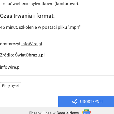
oświetlenie sylwetkowe (konturowe).
Czas trwania i format:
45 minut, szkolenie w postaci pliku ".mp4"
dostarczył
infoWire.pl
Źródło:
ŚwiatObrazu.pl
infoWire.pl
Firmy i rynki
UDOSTĘPNIJ
Obserwuj nas
w
Google News