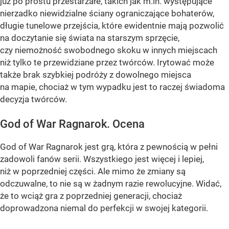
już po prostu przestarzałe, takich jak m.in. występujące
nierzadko niewidzialne ściany ograniczające bohaterów,
długie tunelowe przejścia, które ewidentnie mają pozwolić
na doczytanie się świata na starszym sprzęcie,
czy niemożność swobodnego skoku w innych miejscach
niż tylko te przewidziane przez twórców. Irytować może
także brak szybkiej podróży z dowolnego miejsca
na mapie, chociaż w tym wypadku jest to raczej świadoma
decyzja twórców.
God of War Ragnarok. Ocena
God of War Ragnarok jest grą, która z pewnością w pełni
zadowoli fanów serii. Wszystkiego jest więcej i lepiej,
niż w poprzedniej części. Ale mimo że zmiany są
odczuwalne, to nie są w żadnym razie rewolucyjne. Widać,
że to wciąż gra z poprzedniej generacji, chociaż
doprowadzona niemal do perfekcji w swojej kategorii.