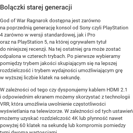
Bolączki starej generacji
God of War Ragnarok dostępna jest zarówno
na poprzednią generację konsol od Sony czyli PlayStation
4 zarówno w wersji standardowej, jak i Pro
oraz na PlayStation 5, na której ogrywałem tytuł
do niniejszej recenzji. Na tej ostatniej gra może zostać
odpalona w czterech trybach. Po pierwsze wybieramy
pomiędzy trybem jakości skupiającym się na lepszej
rozdzielczość i trybem wydajności umożliwiającym grę
w wyższej liczbie klatek na sekundę.
W zależności od tego czy dysponujemy kablem HDMI 2.1
i odpowiednim ekranem możemy skorzystać z technologii
VRR, która umożliwia uwolnienie częstotliwości
wyświetlania na telewizorze. W zależności od tych ustawień
możemy uzyskać rozdzielczość 4K lub płynność nawet
powyżej 60 klatek na sekundę lub kompromis pomiedzy
tymi dwoma wartosciami.