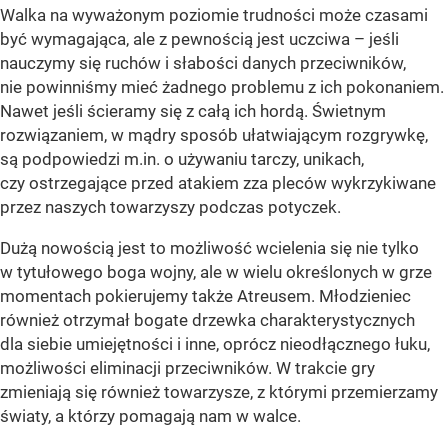
Walka na wyważonym poziomie trudności może czasami
być wymagająca, ale z pewnością jest uczciwa – jeśli
nauczymy się ruchów i słabości danych przeciwników,
nie powinniśmy mieć żadnego problemu z ich pokonaniem.
Nawet jeśli ścieramy się z całą ich hordą. Świetnym
rozwiązaniem, w mądry sposób ułatwiającym rozgrywkę,
są podpowiedzi m.in. o używaniu tarczy, unikach,
czy ostrzegające przed atakiem zza pleców wykrzykiwane
przez naszych towarzyszy podczas potyczek.
Dużą nowością jest to możliwość wcielenia się nie tylko
w tytułowego boga wojny, ale w wielu określonych w grze
momentach pokierujemy także Atreusem. Młodzieniec
również otrzymał bogate drzewka charakterystycznych
dla siebie umiejętności i inne, oprócz nieodłącznego łuku,
możliwości eliminacji przeciwników. W trakcie gry
zmieniają się również towarzysze, z którymi przemierzamy
światy, a którzy pomagają nam w walce.