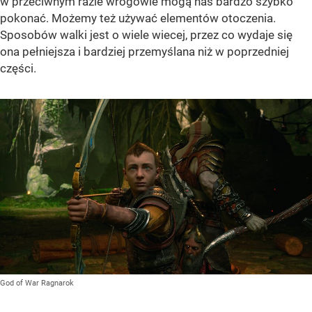
w przeciwnym razie wrogowie mogą nas bardzo szybko
pokonać. Możemy też używać elementów otoczenia.
Sposobów walki jest o wiele wiecej, przez co wydaje się
ona pełniejsza i bardziej przemyślana niż w poprzedniej
części.
God of War Ragnarok