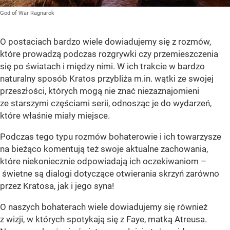
God of War Ragnarok
O postaciach bardzo wiele dowiadujemy się z rozmów,
które prowadzą podczas rozgrywki czy przemieszczenia
się po światach i między nimi. W ich trakcie w bardzo
naturalny sposób Kratos przybliża m.in. wątki ze swojej
przeszłości, których mogą nie znać niezaznajomieni
ze starszymi częściami serii, odnosząc je do wydarzeń,
które właśnie miały miejsce.
Podczas tego typu rozmów bohaterowie i ich towarzysze
na bieżąco komentują też swoje aktualne zachowania,
które niekoniecznie odpowiadają ich oczekiwaniom –
świetne są dialogi dotyczące otwierania skrzyń zarówno
przez Kratosa, jak i jego syna!
O naszych bohaterach wiele dowiadujemy się również
z wizji, w których spotykają się z Faye, matką Atreusa.