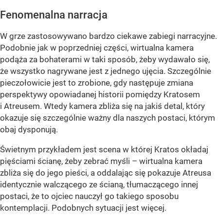
Fenomenalna narracja
W grze zastosowywano bardzo ciekawe zabiegi narracyjne.
Podobnie jak w poprzedniej części, wirtualna kamera
podąża za bohaterami w taki sposób, żeby wydawało się,
że wszystko nagrywane jest z jednego ujęcia. Szczególnie
pieczołowicie jest to zrobione, gdy następuje zmiana
perspektywy opowiadanej historii pomiędzy Kratosem
i Atreusem. Wtedy kamera zbliża się na jakiś detal, który
okazuje się szczególnie ważny dla naszych postaci, którym
obaj dysponują.
Świetnym przykładem jest scena w której Kratos okładaj
pięściami ścianę, żeby zebrać myśli – wirtualna kamera
zbliża się do jego pieści, a oddalając się pokazuje Atreusa
identycznie walczącego ze ścianą, tłumaczącego innej
postaci, że to ojciec nauczył go takiego sposobu
kontemplacji. Podobnych sytuacji jest więcej.