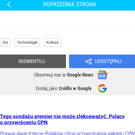
POPRZEDNIA STRONA
Gry
Technologie
Kultura
SKOMENTUJ
UDOSTĘPNIJ
Obserwuj nas
w
Google News
Dodaj jako
źródło w Google
Tego sondażu premier nie może zlekceważyć. Polacy
o przywróceniu CPN
Prawie dwie trzecie Polaków chce przywrócenia pakietu CPN