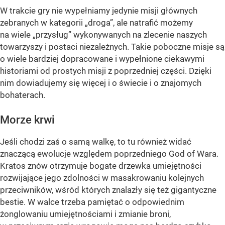
W trakcie gry nie wypełniamy jedynie misji głównych
zebranych w kategorii „droga”, ale natrafić możemy
na wiele „przysług” wykonywanych na zlecenie naszych
towarzyszy i postaci niezależnych. Takie poboczne misje są
o wiele bardziej dopracowane i wypełnione ciekawymi
historiami od prostych misji z poprzedniej części. Dzięki
nim dowiadujemy się więcej i o świecie i o znajomych
bohaterach.
Morze krwi
Jeśli chodzi zaś o samą walkę, to tu również widać
znaczącą ewolucje względem poprzedniego God of Wara.
Kratos znów otrzymuje bogate drzewka umiejętności
rozwijające jego zdolności w masakrowaniu kolejnych
przeciwników, wśród których znalazły się też gigantyczne
bestie. W walce trzeba pamiętać o odpowiednim
żonglowaniu umiejętnościami i zmianie broni,