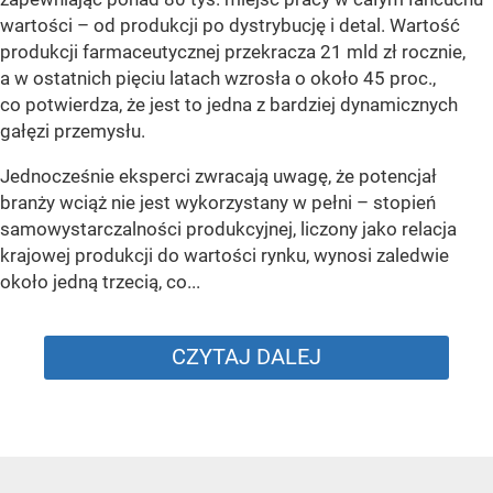
wartości – od produkcji po dystrybucję i detal. Wartość
produkcji farmaceutycznej przekracza 21 mld zł rocznie,
a w ostatnich pięciu latach wzrosła o około 45 proc.,
co potwierdza, że jest to jedna z bardziej dynamicznych
gałęzi przemysłu.
Jednocześnie eksperci zwracają uwagę, że potencjał
branży wciąż nie jest wykorzystany w pełni – stopień
samowystarczalności produkcyjnej, liczony jako relacja
krajowej produkcji do wartości rynku, wynosi zaledwie
około jedną trzecią, co...
CZYTAJ DALEJ