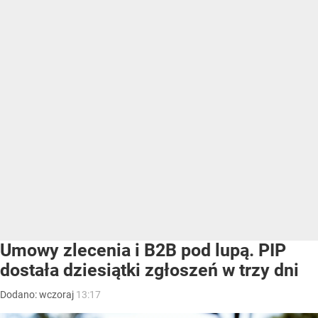
Umowy zlecenia i B2B pod lupą. PIP
dostała dziesiątki zgłoszeń w trzy dni
Dodano:
wczoraj
13:17