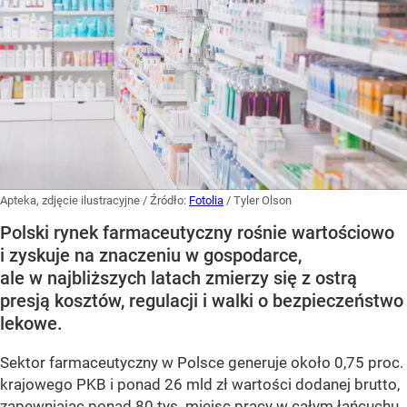
Apteka, zdjęcie ilustracyjne
/ Źródło:
Fotolia
/
Tyler Olson
Polski rynek farmaceutyczny rośnie wartościowo
i zyskuje na znaczeniu w gospodarce,
ale w najbliższych latach zmierzy się z ostrą
presją kosztów, regulacji i walki o bezpieczeństwo
lekowe.
Sektor farmaceutyczny w Polsce generuje około 0,75 proc.
krajowego PKB i ponad 26 mld zł wartości dodanej brutto,
zapewniając ponad 80 tys. miejsc pracy w całym łańcuchu