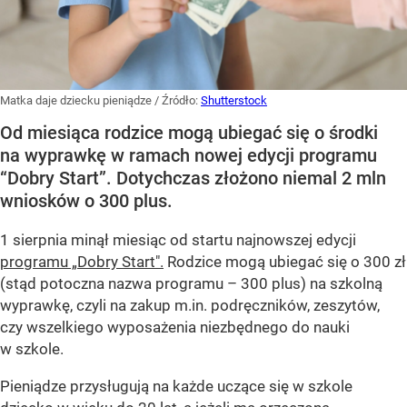
Matka daje dziecku pieniądze
/ Źródło:
Shutterstock
Od miesiąca rodzice mogą ubiegać się o środki
na wyprawkę w ramach nowej edycji programu
“Dobry Start”. Dotychczas złożono niemal 2 mln
wniosków o 300 plus.
1 sierpnia minął miesiąc od startu najnowszej edycji
programu „Dobry Start".
Rodzice mogą ubiegać się o 300 zł
(stąd potoczna nazwa programu – 300 plus) na szkolną
wyprawkę, czyli na zakup m.in. podręczników, zeszytów,
czy wszelkiego wyposażenia niezbędnego do nauki
w szkole.
Pieniądze przysługują na każde uczące się w szkole