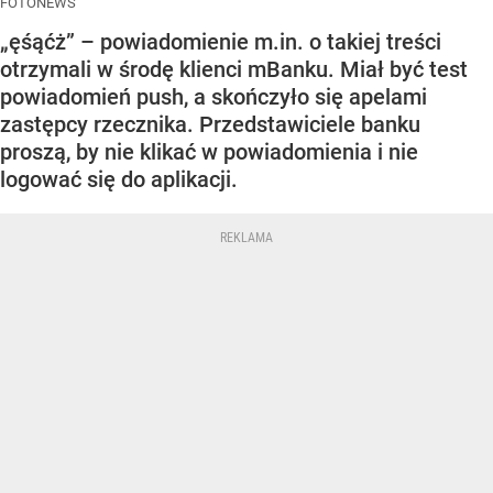
FOTONEWS
„ęśąćż” – powiadomienie m.in. o takiej treści
otrzymali w środę klienci mBanku. Miał być test
powiadomień push, a skończyło się apelami
zastępcy rzecznika. Przedstawiciele banku
proszą, by nie klikać w powiadomienia i nie
logować się do aplikacji.