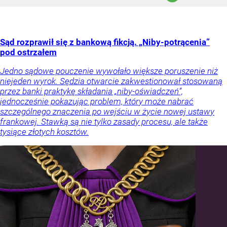
Sąd rozprawił się z bankową fikcją. „Niby-potrącenia”
pod ostrzałem
Jedno sądowe pouczenie wywołało większe poruszenie niż
niejeden wyrok. Sędzia otwarcie zakwestionował stosowaną
przez banki praktykę składania „niby-oświadczeń”,
jednocześnie pokazując problem, który może nabrać
szczególnego znaczenia po wejściu w życie nowej ustawy
frankowej. Stawką są nie tylko zasady procesu, ale także
tysiące złotych kosztów.